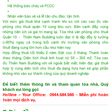
thuê đang cung lớn hơn cầu như hiện nay.
Hợp đồng thuê tối thiểu 2 năm. Đặt cọc 3 tháng. Thanh toán
theo tháng. Diện tích thuê linh hoạt từ 50 – 350 m2. Tòa cao
ốc Thiên Nam Building với vẻ ngoài bắt mắt, hiện đại, giá thuê
hợp lý cùng diện tích cho thuê đa dạng hứa hẹn sẽ góp phần
không nhỏ vào sự thành công của quý doanh nghiệp.
Để biết thêm thông tin và tham quan tòa nhà, Quý
khách vui lòng gọi:
Hotline – Your Office: 0944.684.986 - Miễn phí hoàn
toàn mọi dịch vụ.
F. Bản đồ
- Ngô Gia Tự
THIÊN NAM BUILDING
Ngô Gia Tự, Phường 2, Quận 10