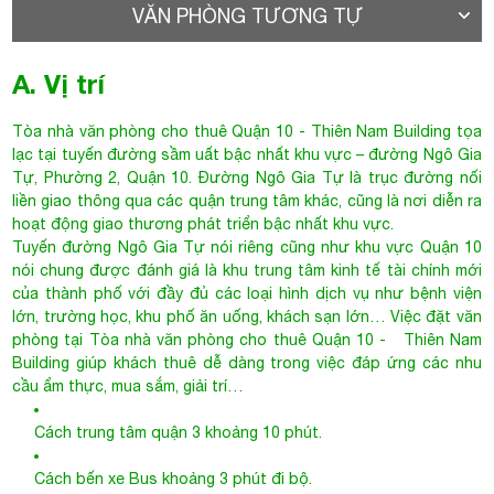
liền giao thông qua các quận trung tâm khác, cũng là nơi diễn ra
hoạt động giao thương phát triển bậc nhất khu vực.
Tuyến đường Ngô Gia Tự nói riêng cũng như khu vực Quận 10
nói chung được đánh giá là khu trung tâm kinh tế tài chính mới
của thành phố với đầy đủ các loại hình dịch vụ như bệnh viện
lớn, trường học, khu phố ăn uống, khách sạn lớn… Việc đặt văn
phòng tại
Tòa nhà văn phòng cho thuê Quận 10
- Thiên Nam
Building giúp khách thuê dễ dàng trong việc đáp ứng các nhu
cầu ẩm thực, mua sắm, giải trí…
Cách trung tâm quận 3 khoảng 10 phút.
Cách bến xe Bus khoảng 3 phút đi bộ.
Cách trung tâm quận 10 khoảng 5 phút.
Cách cây xăng gần nhất khoảng 5 phút xe máy.
Cách bệnh viện Chợ Rẫy khoảng 13 phút xe máy
Cách siêu thị Sài Gòn 8 phút xe máy.