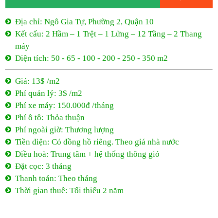
Phí quản lý: 3$ /m2
Phí xe máy: 150.000đ /tháng
Phí ô tô: Thỏa thuận
Phí ngoài giờ: Thương lượng
Tiền điện: Có đồng hồ riêng. Theo giá nhà nước
Điều hoà: Trung tâm + hệ thống thông gió
Đặt cọc: 3 tháng
Thanh toán: Theo tháng
Thời gian thuê: Tối thiểu 2 năm
13$ /m2
- Ngô Gia Tự
Ngô Gia Tự, Phường 2, Quận 10
13$ /m2
Tối thiểu 2 năm