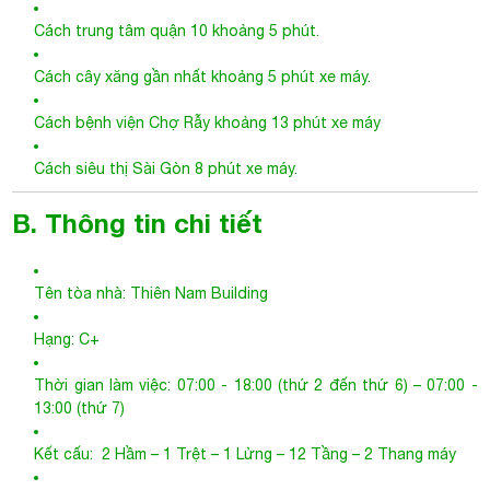
B. Thông tin chi tiết
Tên tòa nhà: Thiên Nam Building
Hạng: C+
Thời gian làm việc: 07:00 - 18:00 (thứ 2 đến thứ 6) – 07:00 -
13:00 (thứ 7)
Kết cấu: 2 Hầm – 1 Trệt – 1 Lửng – 12 Tầng – 2 Thang máy
Thang máy: 2 thang máy hiện đại với tải trọng 650kg /thang +
1 thang bộ
Diện tích sàn: 350 m2
Tổng diện tích sử dụng: 4.200 m2
Độ cao trần: 2.7 m