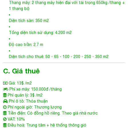
Diện tích cho thuê: 50 - 65 - 100 - 200 - 250 - 350 m2
C. Giá thuê
Giá: 13$ /m2
Phí xe máy: 150.000đ /tháng
Phí quản lý: 3$ /m2
Phí ô tô: Thỏa thuận
Phí ngoài giờ: Thương lượng
Tiền điện: Có đồng hồ riêng. Theo giá nhà nước
VAT: 10%
Điều hoà: Trung tâm + hệ thống thông gió
Thời gian thiết kế miễn phí: Miễn phí từ 7-30 ngày, tùy diện
tích
D. Tiện ích
Gần siêu thị, bệnh viện, trường học
Internet tốc độ cao
Lễ tân tầng trệt