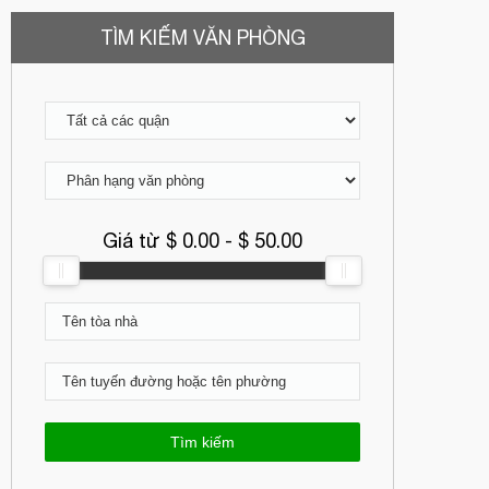
TÌM KIẾM VĂN PHÒNG
Giá từ $
0.00
- $
50.00