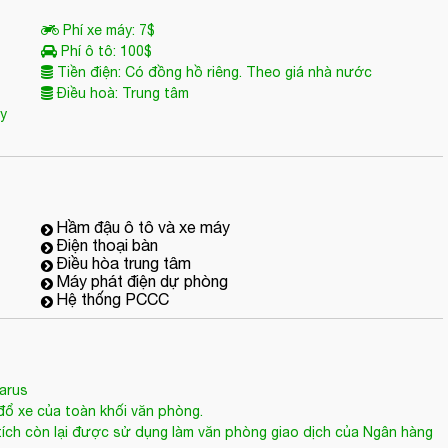
Phí xe máy: 7$
Phí ô tô: 100$
Tiền điện: Có đồng hồ riêng. Theo giá nhà nước
Điều hoà: Trung tâm
ùy
Hầm đậu ô tô và xe máy
Điện thoại bàn
Điều hòa trung tâm
Máy phát điện dự phòng
Hệ thống PCCC
arus
đổ xe của toàn khối văn phòng.
 tích còn lại được sử dụng làm văn phòng giao dịch của Ngân hàng