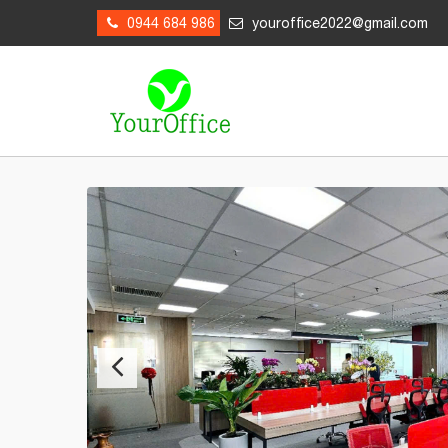
0944 684 986
youroffice2022@gmail.com