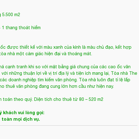
g 5.500 m2
+ 1 thang thoát hiểm
c được thiết kế với màu xanh của kính là màu chủ đạo, kết hợp
òa nhà một cảm giác hiện đại và thoáng mát.
á cạnh tranh khi so với mặt bằng giá chung của các cao ốc văn
i những thuận lợi về vị trí địa lý và tiện ích mang lại, Tòa nhà The
ác doanh nghiệp tìm kiếm văn phòng. Tòa nhà luôn đạt tỉ lệ lấp
cho thuê văn phòng đang cung lớn hơn cầu như hiện nay.
 toán theo quý. Diện tích cho thuê từ 80 – 520 m2
 khách vui lòng gọi:
n toàn mọi dịch vụ.