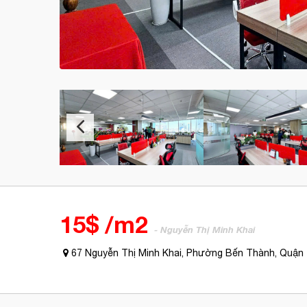
15$ /m2
- Nguyễn Thị Minh Khai
67 Nguyễn Thị Minh Khai, Phường Bến Thành, Quận 