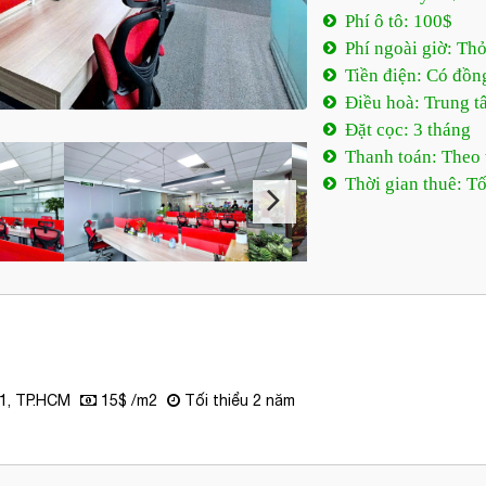
Phí ô tô: 100$
Phí ngoài giờ: Th
Tiền điện: Có đồn
Điều hoà: Trung t
Đặt cọc: 3 tháng
Thanh toán: Theo
Thời gian thuê: Tố
1, TP.HCM
15$ /m2
Tối thiểu 2 năm