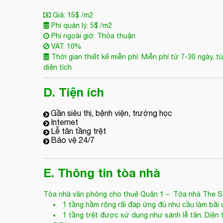
Giá: 15$ /m2
Phí quản lý: 5$ /m2
Phí ngoài giờ: Thỏa thuận
VAT: 10%
Thời gian thiết kế miễn phí: Miễn phí từ 7-30 ngày, t
diện tích
D. Tiện ích
Gần siêu thị, bệnh viện, trường học
Internet
Lễ tân tầng trệt
Bảo vệ 24/7
E. Thông tin tòa nhà
Tòa nhà văn phòng cho thuê Quận 1
– Tòa nhà The S
1 tầng hầm rộng rãi đáp ứng đủ nhu cầu làm bãi 
1 tầng trệt được sử dụng như sảnh lễ tân. Diện