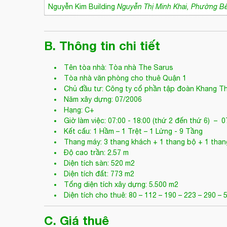
Nguyễn Kim Building
Nguyễn Thị Minh Khai, Phường B
B. Thông tin chi tiết
Tên tòa nhà: Tòa nhà The Sarus
Tòa nhà văn phòng cho thuê Quận 1
Chủ đầu tư: Công ty cổ phần tập đoàn Khang T
Năm xây dựng: 07/2006
Hạng: C+
Giờ làm việc: 07:00 - 18:00 (thứ 2 đến thứ 6) – 07
Kết cấu: 1 Hầm – 1 Trệt – 1 Lửng - 9 Tầng
Thang máy: 3 thang khách + 1 thang bộ + 1 than
Độ cao trần: 2.57 m
Diện tích sàn: 520 m2
Diện tích đất: 773 m2
Tổng diện tích xây dựng: 5.500 m2
Diện tích cho thuê: 80 – 112 – 190 – 223 – 290 –
C. Giá thuê