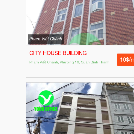
Phạm Viết Chánh
CITY HOUSE BUILDING
10$/
Phạm Viết Chánh, Phường 19, Quận Bình Thạnh