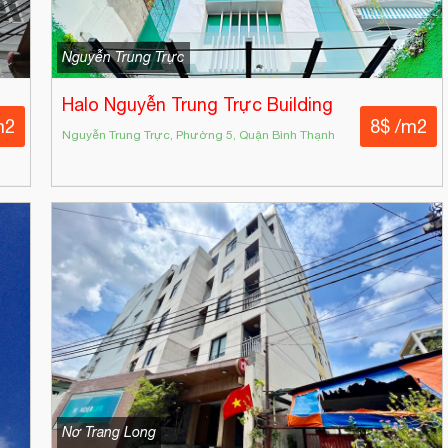
Nguyễn Trung Trực
Halo Nguyễn Trung Trực Building
m2
8$ /m2
Nguyễn Trung Trực, Phường 5, Quận Bình Thạnh
Nơ Trang Long