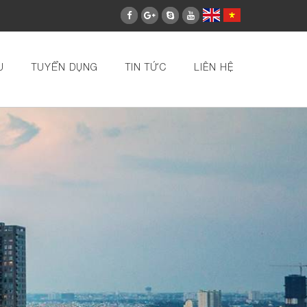
U
TUYỂN DỤNG
TIN TỨC
LIÊN HỆ