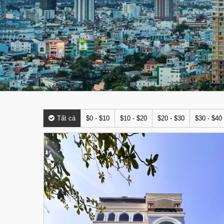
Tất cả
$0 - $10
$10 - $20
$20 - $30
$30 - $40