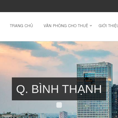
TRANG CHỦ
VĂN PHÒNG CHO THUÊ
GIỚI THIỆ
Q. BÌNH THẠNH