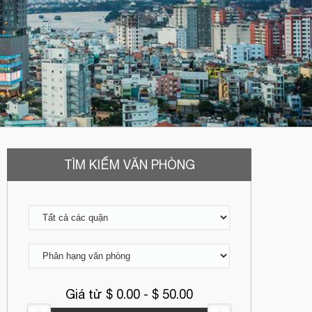
TÌM KIẾM VĂN PHÒNG
Giá từ $
0.00
- $
50.00