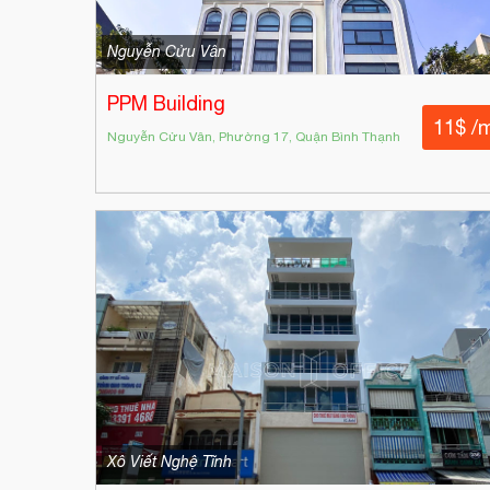
Nguyễn Cửu Vân
PPM Building
11$ /
Nguyễn Cửu Vân, Phường 17, Quận Bình Thạnh
Xô Viết Nghệ Tĩnh