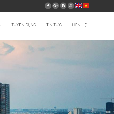
U
TUYỂN DỤNG
TIN TỨC
LIÊN HỆ