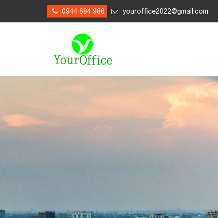
0944 684 986
youroffice2022@gmail.com