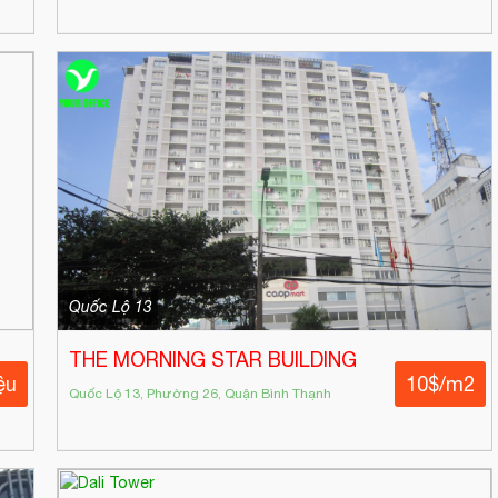
Quốc Lộ 13
THE MORNING STAR BUILDING
ệu
10$/m2
Quốc Lộ 13, Phường 26, Quận Bình Thạnh