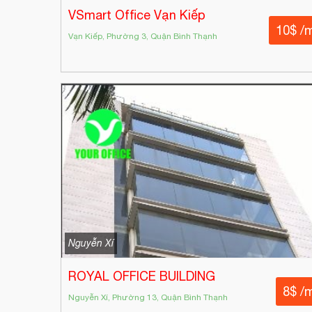
VSmart Office Vạn Kiếp
10$ /
Vạn Kiếp, Phường 3, Quận Bình Thạnh
Nguyễn Xí
ROYAL OFFICE BUILDING
8$ /
Nguyễn Xí, Phường 13, Quận Bình Thạnh