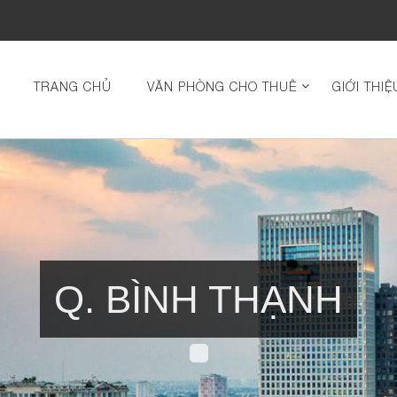
TRANG CHỦ
VĂN PHÒNG CHO THUÊ
GIỚI THIỆ
Q. BÌNH THẠNH