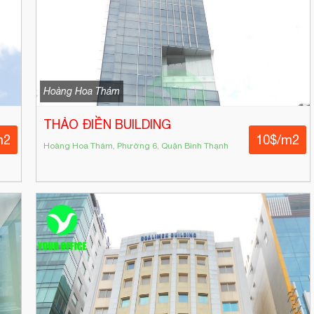
Hoàng Hoa Thám
THẢO ĐIỀN BUILDING
m2
10$/m2
Hoàng Hoa Thám, Phường 6, Quận Bình Thạnh