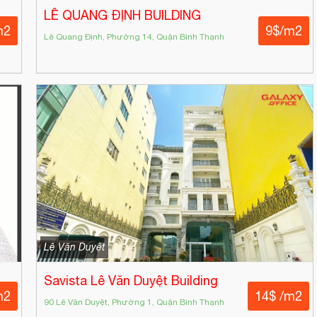
LÊ QUANG ĐỊNH BUILDING
m2
9$/m2
Lê Quang Định, Phường 14, Quận Bình Thạnh
Lê Văn Duyệt
Savista Lê Văn Duyệt Building
m2
14$ /m2
90 Lê Văn Duyệt, Phường 1, Quận Bình Thạnh