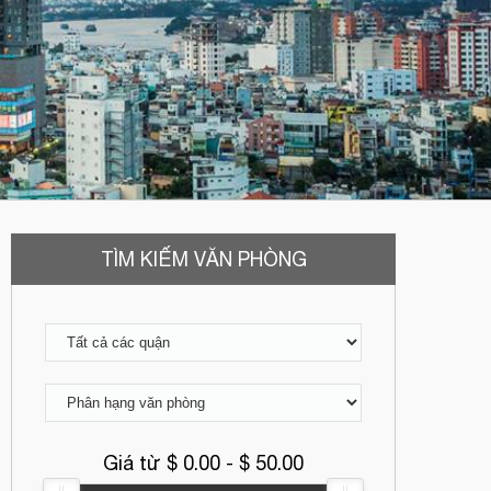
TÌM KIẾM VĂN PHÒNG
Giá từ $
0.00
- $
50.00