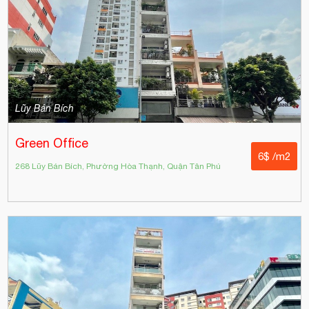
Lũy Bán Bích
Green Office
6$ /m2
268 Lũy Bán Bích, Phường Hòa Thạnh, Quận Tân Phú