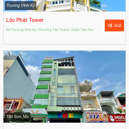
Trương Vĩnh Ký
Lộc Phát Tower
6$ /m2
56 Trương Vĩnh Ký, Phường Tân Thành, Quận Tân Phú
Tân Sơn Nhì