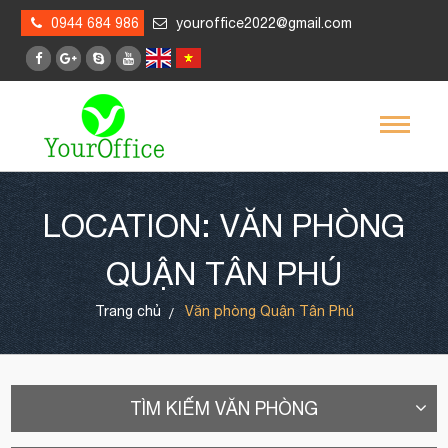
0944 684 986
youroffice2022@gmail.com
LOCATION: VĂN PHÒNG
QUẬN TÂN PHÚ
Trang chủ
Văn phòng Quận Tân Phú
TÌM KIẾM VĂN PHÒNG