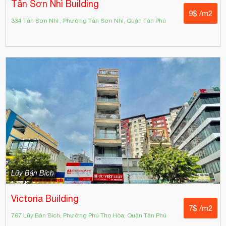
Tân Sơn Nhì Building
9$ /m2
334 Tân Sơn Nhì , Phường Tân Sơn Nhì, Quận Tân Phú
Lũy Bán Bích
Victoria Building
7$ /m2
767 Lũy Bán Bích, Phường Phú Thọ Hòa, Quận Tân Phú