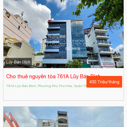
Lũy Bán Bích
Cho thuê nguyên tòa 761A Lũy Bán Bích
400 Triệu/tháng
761A Lũy Bán Bích, Phường Phú Thọ Hòa, Quận Tân Phú