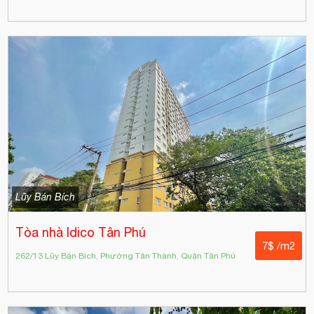
Lũy Bán Bích
Tòa nhà Idico Tân Phú
7$ /m2
262/13 Lũy Bán Bích, Phường Tân Thành, Quận Tân Phú