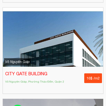
Võ Nguyên Giáp
CITY GATE BUILDING
16$ /m2
Võ Nguyên Giáp, Phường Thảo Điền, Quận 2