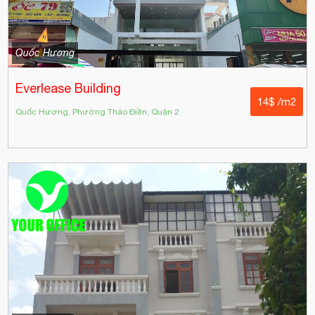
Quốc Hương
Everlease Building
14$ /m2
Quốc Hương, Phường Thảo Điền, Quận 2