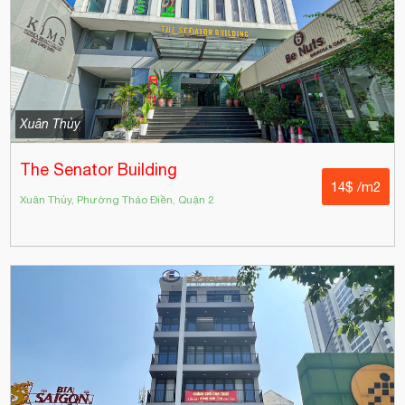
Xuân Thủy
The Senator Building
14$ /m2
Xuân Thủy, Phường Thảo Điền, Quận 2