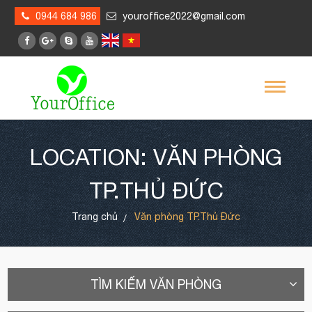
0944 684 986
youroffice2022@gmail.com
LOCATION: VĂN PHÒNG
TP.THỦ ĐỨC
Trang chủ
Văn phòng TP.Thủ Đức
TÌM KIẾM VĂN PHÒNG