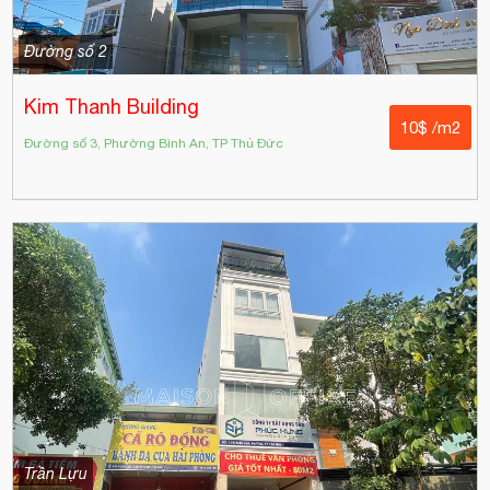
Đường số 2
Kim Thanh Building
10$ /m2
Đường số 3, Phường Bình An, TP Thủ Đức
Trần Lựu