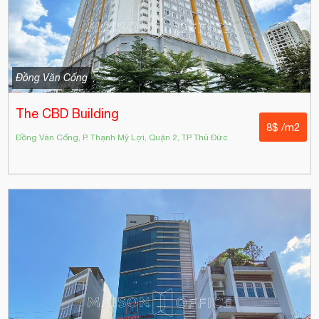
Đồng Văn Cống
The CBD Building
8$ /m2
Đồng Văn Cống, P. Thạnh Mỹ Lợi, Quận 2, TP Thủ Đức