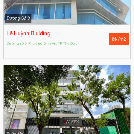
Đường Số 3
Lê Huỳnh Building
8$ /m2
Đường số 3, Phường Bình An, TP Thủ Đức
Xuân Thủy