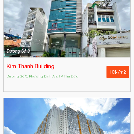
Đường Số 3
Kim Thanh Building
10$ /m2
Đường Số 3, Phường Bình An, TP Thủ Đức