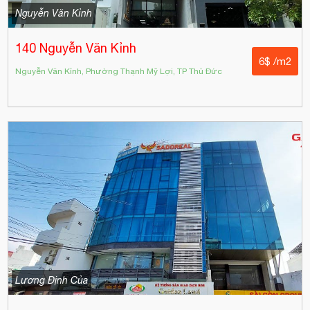
Nguyễn Văn Kỉnh
140 Nguyễn Văn Kỉnh
6$ /m2
Nguyễn Văn Kỉnh, Phường Thạnh Mỹ Lợi, TP Thủ Đức
Lương Định Của