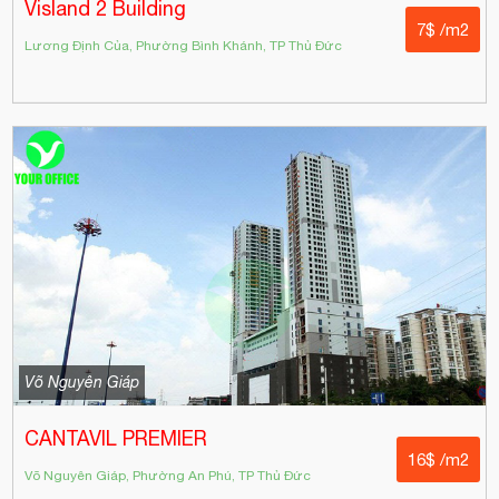
Visland 2 Building
7$ /m2
Lương Định Của, Phường Bình Khánh, TP Thủ Đức
Võ Nguyên Giáp
CANTAVIL PREMIER
16$ /m2
Võ Nguyên Giáp, Phường An Phú, TP Thủ Đức