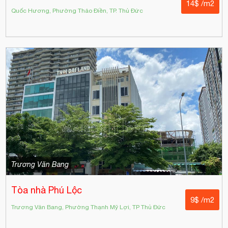
14$ /m2
Quốc Hương, Phường Thảo Điền, TP. Thủ Đức
Trương Văn Bang
Tòa nhà Phú Lộc
9$ /m2
Trương Văn Bang, Phường Thạnh Mỹ Lợi, TP Thủ Đức