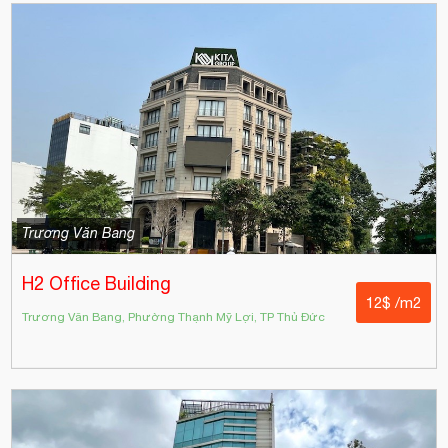
Trương Văn Bang
H2 Office Building
12$ /m2
Trương Văn Bang, Phường Thạnh Mỹ Lợi, TP Thủ Đức