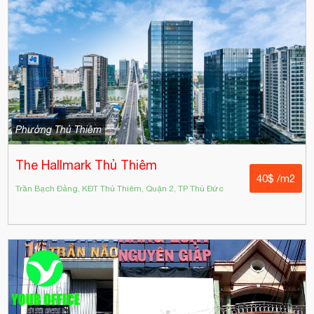
Phường Thủ Thiêm
The Hallmark Thủ Thiêm
40$ /m2
Trần Bạch Đằng, KĐT Thủ Thiêm, Quận 2, TP Thủ Đức