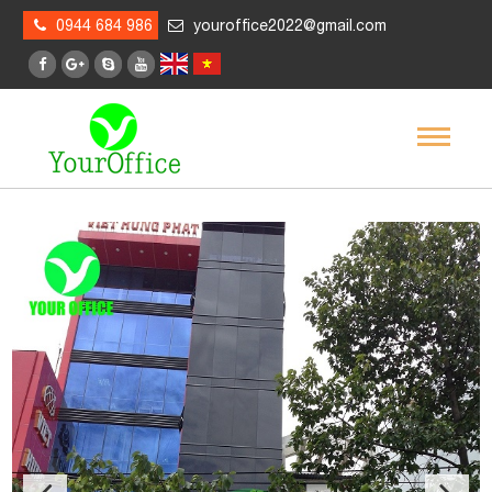
0944 684 986
youroffice2022@gmail.com