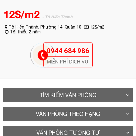
12$/m2
- Tô Hiến Thành
Tô Hiến Thành, Phường 14, Quận 10
12$/m2
Tối thiểu 2 năm
0944 684 986
MIỄN PHÍ DỊCH VỤ
TÌM KIẾM VĂN PHÒNG
VĂN PHÒNG THEO HẠNG
VĂN PHÒNG TƯƠNG TỰ