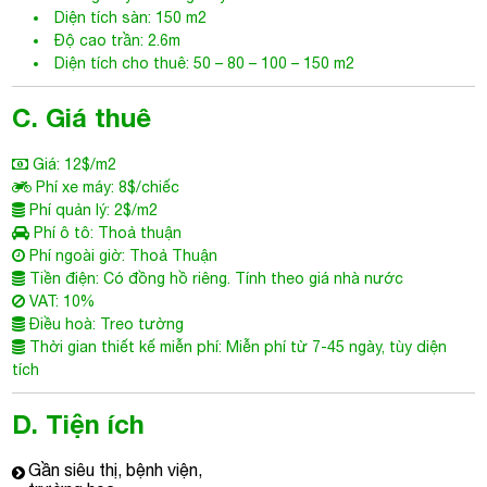
Diện tích sàn: 150 m2
Độ cao trần: 2.6m
Diện tích cho thuê: 50 – 80 – 100 – 150 m2
C. Giá thuê
Giá: 12$/m2
Phí xe máy: 8$/chiếc
Phí quản lý: 2$/m2
Phí ô tô: Thoả thuận
Phí ngoài giờ: Thoả Thuận
Tiền điện: Có đồng hồ riêng. Tính theo giá nhà nước
VAT: 10%
Điều hoà: Treo tường
Thời gian thiết kế miễn phí: Miễn phí từ 7-45 ngày, tùy diện
tích
D. Tiện ích
Gần siêu thị, bệnh viện,