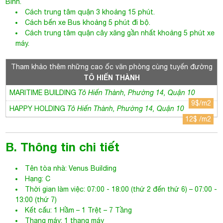
Bình.
Cách trung tâm quận 3 khoảng 15 phút.
Cách bến xe Bus khoảng 5 phút đi bộ.
Cách trung tâm quận cây xăng gần nhất khoảng 5 phút xe
máy.
Tham khảo thêm những cao ốc văn phòng cùng tuyến đường
TÔ HIẾN THÀNH
MARITIME BUILDING
Tô Hiến Thành, Phường 14, Quận 10
9$/m2
HAPPY HOLDING
Tô Hiến Thành, Phường 14, Quận 10
12$ /m2
B. Thông tin chi tiết
Tên tòa nhà: Venus Building
Hạng: C
Thời gian làm việc: 07:00 - 18:00 (thứ 2 đến thứ 6) – 07:00 -
13:00 (thứ 7)
Kết cấu: 1 Hầm – 1 Trệt – 7 Tầng
Thang máy: 1 thang máy