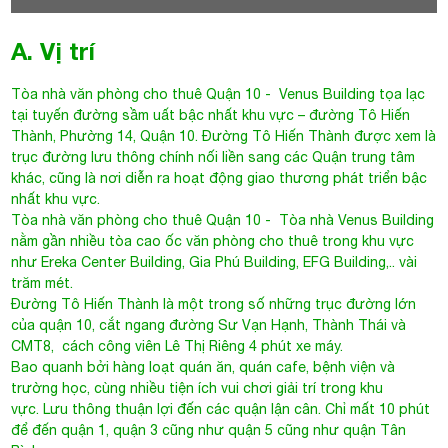
A. Vị trí
Tòa nhà văn phòng cho thuê Quận 10
- Venus Building tọa lạc
tại tuyến đường sầm uất bậc nhất khu vực – đường Tô Hiến
Thành, Phường 14, Quận 10. Đường Tô Hiến Thành được xem là
trục đường lưu thông chính nối liền sang các Quận trung tâm
khác, cũng là nơi diễn ra hoạt động giao thương phát triển bậc
nhất khu vực.
Tòa nhà văn phòng cho thuê Quận 10
- Tòa nhà Venus Building
nằm gần nhiều tòa cao ốc văn phòng cho thuê trong khu vực
như Ereka Center Building, Gia Phú Building, EFG Building,.. vài
trăm mét.
Đường Tô Hiến Thành là một trong số những trục đường lớn
của quận 10, cắt ngang đường Sư Vạn Hạnh, Thành Thái và
CMT8, cách công viên Lê Thị Riêng 4 phút xe máy.
Bao quanh bởi hàng loạt quán ăn, quán cafe, bệnh viện và
trường học, cùng nhiều tiện ích vui chơi giải trí trong khu
vực. Lưu thông thuận lợi đến các quận lận cân. Chỉ mất 10 phút
để đến quận 1, quận 3 cũng như quận 5 cũng như quận Tân