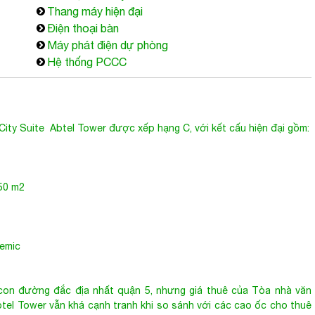
Thang máy hiện đại
Điện thoại bàn
Máy phát điện dự phòng
Hệ thống PCCC
ity Suite Abtel Tower được xếp hạng C, với kết cấu hiện đại gồm:
750 m2
remic
on đường đắc địa nhất quận 5, nhưng giá thuê của
Tòa nhà văn
tel Tower vẫn khá cạnh tranh khi so sánh với các cao ốc cho thuê