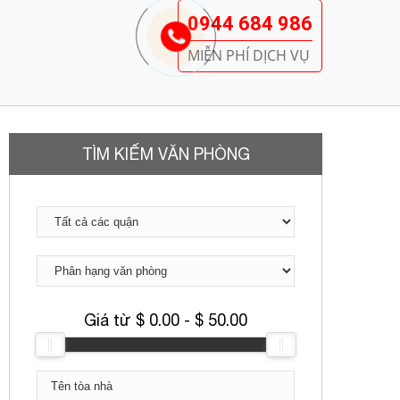
0944 684 986
MIỄN PHÍ DỊCH VỤ
TÌM KIẾM VĂN PHÒNG
Giá từ $
0.00
- $
50.00