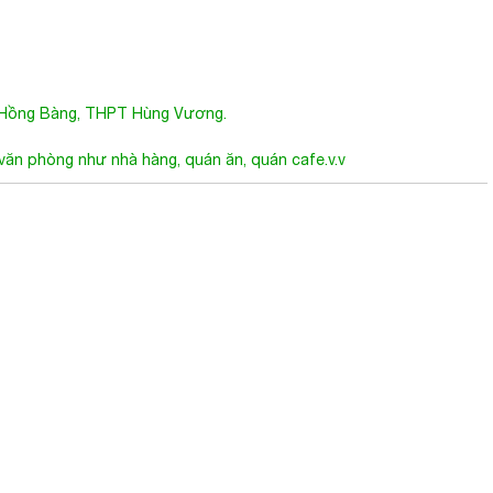
S Hồng Bàng, THPT Hùng Vương.
 văn phòng như nhà hàng, quán ăn, quán cafe.v.v