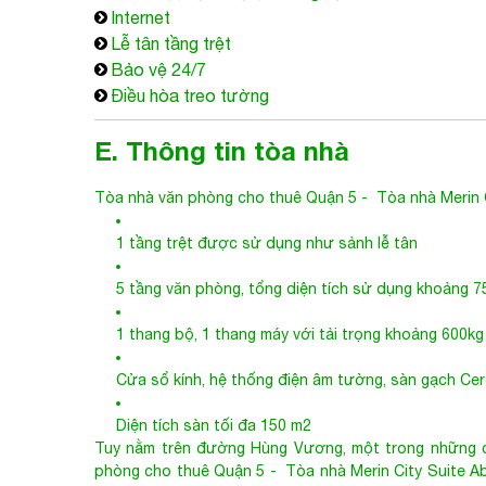
Internet
Lễ tân tầng trệt
Bảo vệ 24/7
Điều hòa treo tường
E. Thông tin tòa nhà
Tòa nhà văn phòng cho thuê Quận 5
- Tòa nhà Merin C
1 tầng trệt được sử dụng như sảnh lễ tân
5 tầng văn phòng, tổng diện tích sử dụng khoảng 
1 thang bộ, 1 thang máy với tải trọng khoảng 600kg
Cửa sổ kính, hệ thống điện âm tường, sàn gạch Ce
Diện tích sàn tối đa 150 m2
Tuy nằm trên đường Hùng Vương, một trong những c
phòng cho thuê Quận 5
- Tòa nhà Merin City Suite Ab