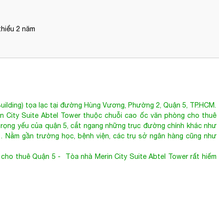
thiểu 2 năm
Building) tọa lạc tại đường Hùng Vương, Phường 2, Quận 5, TP.HCM.
 City Suite Abtel Tower thuộc chuỗi cao ốc văn phòng cho thuê
ọng yếu của quận 5, cắt ngang những trục đường chính khác như
 Nằm gần trường học, bệnh viện, các trụ sở ngân hàng cũng như
 cho thuê Quận 5
- Tòa nhà Merin City Suite Abtel Tower rất hiếm