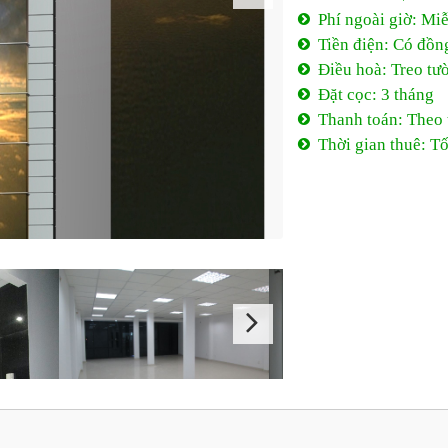
Phí ngoài giờ: Mi
Tiền điện: Có đồn
Điều hoà: Treo tư
Đặt cọc: 3 tháng
Thanh toán: Theo 
Thời gian thuê: Tố