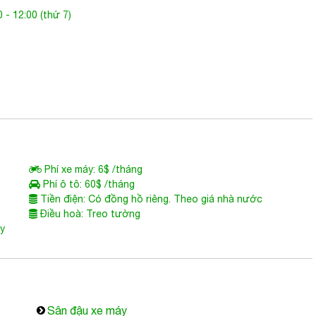
 - 12:00 (thứ 7)
Phí xe máy: 6$ /tháng
Phí ô tô: 60$ /tháng
Tiền điện: Có đồng hồ riêng. Theo giá nhà nước
Điều hoà: Treo tường
ùy
Sân đậu xe máy