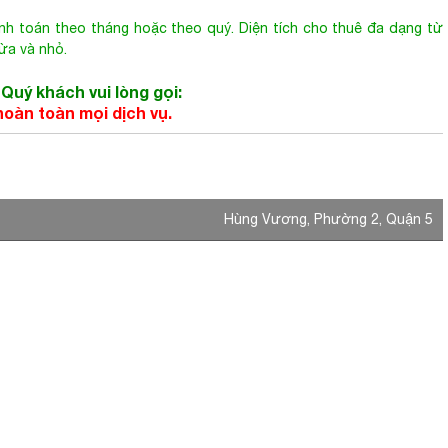
nh toán theo tháng hoặc theo quý. Diện tích cho thuê đa dạng từ
ừa và nhỏ.
Quý khách vui lòng gọi:
 hoàn toàn mọi dịch vụ.
Hùng Vương, Phường 2, Quận 5