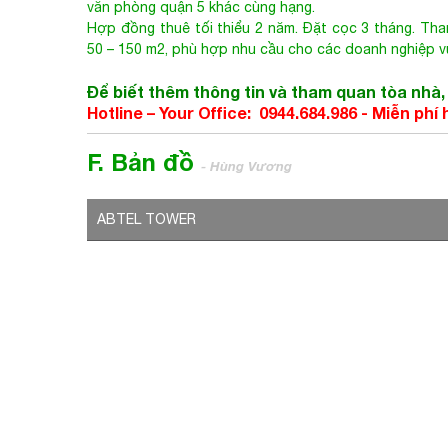
văn phòng quận 5 khác cùng hạng.
Hợp đồng thuê tối thiểu 2 năm. Đặt cọc 3 tháng. Tha
50 – 150 m2, phù hợp nhu cầu cho các doanh nghiệp v
Để biết thêm thông tin và tham quan tòa nhà, 
Hotline – Your Office: 0944.684.986 - Miễn phí
F. Bản đồ
- Hùng Vương
ABTEL TOWER