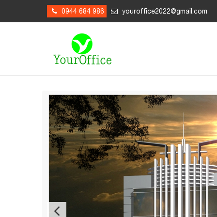
0944 684 986
youroffice2022@gmail.com