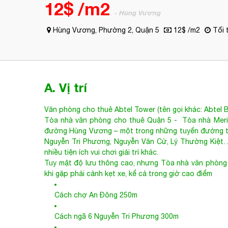
12$ /m2
- Hùng Vương
Hùng Vương, Phường 2, Quận 5
12$ /m2
Tối 
A. Vị trí
Văn phòng cho thuê Abtel Tower (tên gọi khác: Abtel 
Tòa nhà văn phòng cho thuê Quận 5
- Tòa nhà Merin
đường Hùng Vương – một trong những tuyến đường tr
Nguyễn Tri Phương, Nguyễn Văn Cừ, Lý Thường Kiệt…
nhiều tiện ích vui chơi giải trí khác.
Tuy mật độ lưu thông cao, nhưng
Tòa nhà văn phòng
khi gặp phải cảnh kẹt xe, kể cả trong giờ cao điểm
Cách chợ An Đông 250m
Cách ngã 6 Nguyễn Tri Phương 300m