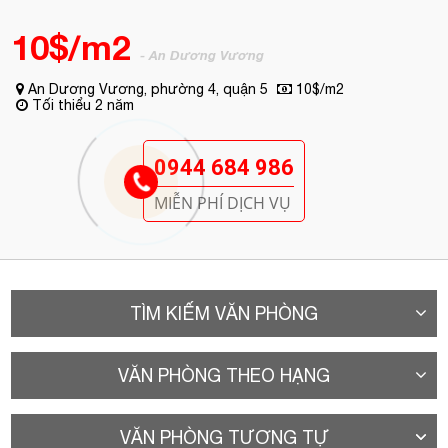
An Dương Vương, phường 4, quận 5
10$/m2
Tối thiểu 2 năm
0944 684 986
MIỄN PHÍ DỊCH VỤ
TÌM KIẾM VĂN PHÒNG
VĂN PHÒNG THEO HẠNG
VĂN PHÒNG TƯƠNG TỰ
A. Vị trí