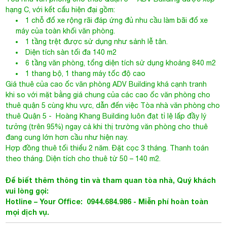
1 tầng trệt được sử dụng như sảnh lễ tân.
Diện tích sàn tối đa 140 m2
6 tầng văn phòng, tổng diện tích sử dụng khoảng 840 m2
1 thang bộ, 1 thang máy tốc độ cao
Giá thuê của cao ốc văn phòng ADV Building khá cạnh tranh
khi so với mặt bằng giá chung của các cao ốc văn phòng cho
thuê quận 5 cùng khu vực, dẫn đến việc
Tòa nhà văn phòng cho
thuê Quận 5
- Hoàng Khang Building luôn đạt tỉ lệ lấp đầy lý
tưởng (trên 95%) ngay cả khi thị trường văn phòng cho thuê
đang cung lớn hơn cầu như hiện nay.
Hợp đồng thuê tối thiểu 2 năm. Đặt cọc 3 tháng. Thanh toán
theo tháng. Diện tích cho thuê từ 50 – 140 m2.
Để biết thêm thông tin và tham quan tòa nhà, Quý khách
vui lòng gọi:
Hotline – Your Office: 0944.684.986 - Miễn phí hoàn toàn
mọi dịch vụ.
F. Bản đồ
- An Dương Vương