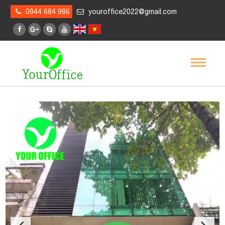
0944 684 986
youroffice2022@gmail.com