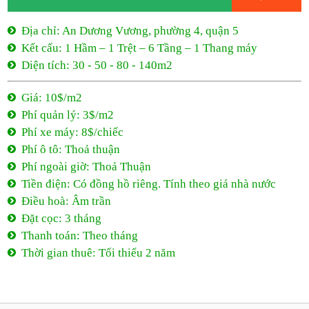
Kết cấu: 1 Hầm – 1 Trệt – 6 Tầng – 1 Thang máy
Diện tích: 30 - 50 - 80 - 140m2
Giá: 10$/m2
Phí quản lý: 3$/m2
Phí xe máy: 8$/chiếc
Phí ô tô: Thoả thuận
Phí ngoài giờ: Thoả Thuận
Tiền điện: Có đồng hồ riêng. Tính theo giá nhà nước
Điều hoà: Âm trần
Đặt cọc: 3 tháng
Thanh toán: Theo tháng
Thời gian thuê: Tối thiểu 2 năm
10$/m2
- An Dương Vương