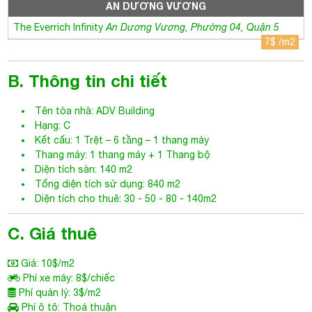
B. Thông tin chi tiết
Tên tòa nhà: ADV Building
Hạng: C
Kết cấu: 1 Trệt – 6 tầng – 1 thang máy
Thang máy: 1 thang máy + 1 Thang bộ
Diện tích sàn: 140 m2
Tổng diện tích sử dụng: 840 m2
Diện tích cho thuê: 30 - 50 - 80 - 140m2
C. Giá thuê
Giá: 10$/m2
Phí xe máy: 8$/chiếc
Phí quản lý: 3$/m2
Phí ô tô: Thoả thuận
Phí ngoài giờ: Thoả Thuận
Tiền điện: Có đồng hồ riêng. Tính theo giá nhà nước
VAT: 10%