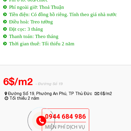
Phí ngoài giờ: Thoả Thuận
Tiền điện: Có đồng hồ riêng. Tính theo giá nhà nước
Điều hoà: Treo tường
Đặt cọc: 3 tháng
Thanh toán: Theo tháng
Thời gian thuê: Tối thiểu 2 năm
6$/m2
- Đường Số 19
Đường Số 19, Phường An Phú, TP Thủ Đức
6$/m2
Tối thiểu 2 năm
0944 684 986
MIỄN PHÍ DỊCH VỤ