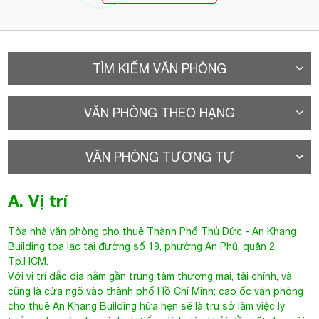
TÌM KIẾM VĂN PHÒNG
VĂN PHÒNG THEO HẠNG
VĂN PHÒNG TƯƠNG TỰ
A. Vị trí
Tòa nhà văn phòng cho thuê Thành Phố Thủ Đức
- An Khang
Building tọa lạc tại đường số 19, phường An Phú, quận 2,
Tp.HCM.
Với vị trí đắc địa nằm gần trung tâm thương mại, tài chính, và
cũng là cửa ngõ vào thành phố Hồ Chí Minh; cao ốc văn phòng
cho thuê An Khang Building hứa hẹn sẽ là trụ sở làm việc lý