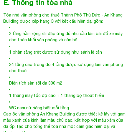
E. Thông tin tòa nhà
Tòa nhà văn phòng cho thuê Thành Phố Thủ Đức
- An Khang
Building được xếp hạng C với kết cấu hiện đại gồm:
2 tầng hầm rộng rãi đáp ứng đủ nhu cầu làm bãi đổ xe máy
cho toàn khối văn phòng và căn hộ.
1 phần tầng trệt được sử dụng như sảnh lễ tân
24 tầng cao trong đó 4 tầng được sử dụng làm văn phòng
cho thuê
Diện tích sàn tối đa 300 m2
1 thang máy tốc độ cao + 1 thang bộ thoát hiểm
WC nam nữ riêng biệt mỗi tầng
Cao ốc văn phòng
An Khang Building
được thiết kế lấy với gam
màu xanh của kính làm màu chủ đạo, kết hợp với màu xám của
đá ốp, tạo cho tổng thể tòa nhà một cảm giác hiện đại và