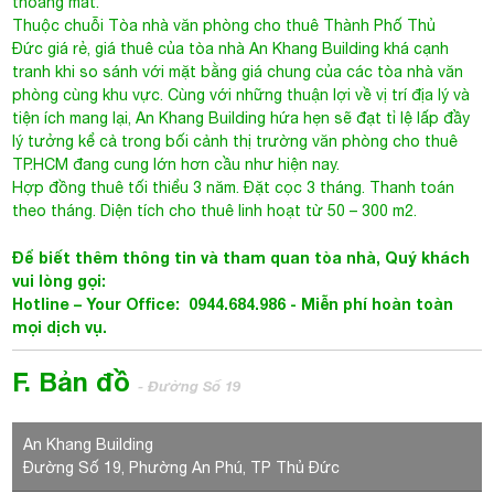
thoáng mát.
Thuộc chuỗi
Tòa nhà văn phòng cho thuê Thành Phố Thủ
Đức
giá rẻ, giá thuê của tòa nhà An Khang Building khá cạnh
tranh khi so sánh với mặt bằng giá chung của các tòa nhà văn
phòng cùng khu vực. Cùng với những thuận lợi về vị trí địa lý và
tiện ích mang lại, An Khang Building hứa hẹn sẽ đạt tỉ lệ lấp đầy
lý tưởng kể cả trong bối cảnh thị trường văn phòng cho thuê
TP.HCM đang cung lớn hơn cầu như hiện nay.
Hợp đồng thuê tối thiểu 3 năm. Đặt cọc 3 tháng. Thanh toán
theo tháng. Diện tích cho thuê linh hoạt từ 50 – 300 m2.
Để biết thêm thông tin và tham quan tòa nhà, Quý khách
vui lòng gọi:
Hotline – Your Office: 0944.684.986 - Miễn phí hoàn toàn
mọi dịch vụ.
F. Bản đồ
- Đường Số 19
An Khang Building
Đường Số 19, Phường An Phú, TP Thủ Đức