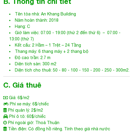
B. Thông tin chi tiết
Tên tòa nhà:
An Khang Building
Năm hoàn thành: 2018
Hạng: C
Giờ làm việc: 07:00 - 19:00 (thứ 2 đến thứ 6) – 07:00 -
13:00 (thứ 7)
Kết cấu: 2 Hầm – 1 Trệt – 24 Tầng
Thang máy: 6 thang máy + 2 thang bộ
Độ cao trần: 2.7 m
Diện tích sàn: 300 m2
Diện tích cho thuê: 50 - 80 - 100 - 150 - 200 - 250 - 300m2.
C. Giá thuê
Giá: 6$/m2
Phí xe máy: 6$/chiếc
Phí quản lý: 2$/m2
Phí ô tô: 60$/chiếc
Phí ngoài giờ: Thoả Thuận
Tiền điện: Có đồng hồ riêng. Tính theo giá nhà nước