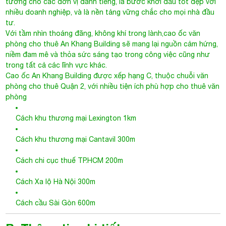
tưởng cho các đơn vị danh tiếng, là bước khởi đầu tốt đẹp với
nhiều doanh nghiệp, và là nền tảng vững chắc cho mọi nhà đầu
tư.
Với tầm nhìn thoáng đãng, không khí trong lành,cao ốc văn
phòng cho thuê An Khang Building sẽ mang lại nguồn cảm hứng,
niềm đam mê và thỏa sức sáng tạo trong công việc cũng như
trong tất cả các lĩnh vực khác.
Cao ốc
An Khang Building
được xếp hạng C, thuộc chuỗi văn
phòng cho thuê Quận 2, với nhiều tiện ích phù hợp cho thuê văn
phòng
Cách khu thương mại Lexington 1km
Cách khu thương mại Cantavil 300m
Cách chi cục thuế TP.HCM 200m
Cách Xa lộ Hà Nội 300m
Cách cầu Sài Gòn 600m