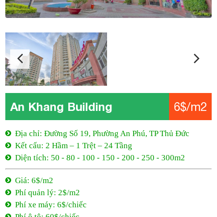
An Khang Building
6$/m2
Địa chỉ: Đường Số 19, Phường An Phú, TP Thủ Đức
Kết cấu: 2 Hầm – 1 Trệt – 24 Tầng
Diện tích: 50 - 80 - 100 - 150 - 200 - 250 - 300m2
Giá: 6$/m2
Phí quản lý: 2$/m2
Phí xe máy: 6$/chiếc
Phí ô tô: 60$/chiếc