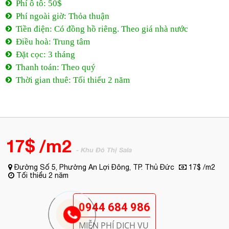
Phí ô tô: 50$
Phí ngoài giờ: Thỏa thuận
Tiền điện: Có đồng hồ riêng. Theo giá nhà nước
Điều hoà: Trung tâm
Đặt cọc: 3 tháng
Thanh toán: Theo quý
Thời gian thuê: Tối thiểu 2 năm
17$ /m2
- Khu Đô Thị Sala
Đường Số 5, Phường An Lợi Đông, TP. Thủ Đức
17$ /m2
Tối thiểu 2 năm
0944 684 986
MIỄN PHÍ DỊCH VỤ