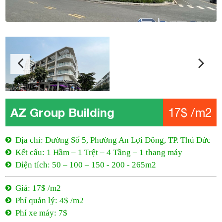
AZ Group Building
17$ /m2
Địa chỉ: Đường Số 5, Phường An Lợi Đông, TP. Thủ Đức
Kết cấu: 1 Hầm – 1 Trệt – 4 Tầng – 1 thang máy
Diện tích: 50 – 100 – 150 - 200 - 265m2
Giá: 17$ /m2
Phí quản lý: 4$ /m2
Phí xe máy: 7$