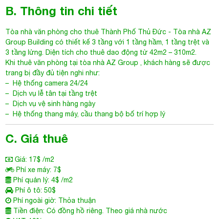
B. Thông tin chi tiết
Tòa nhà văn phòng cho thuê Thành Phố Thủ Đức
- Tòa nhà AZ
Group Building có thiết kế 3 tầng với 1 tầng hầm, 1 tầng trệt và
3 tầng lửng. Diện tích cho thuê dao động từ 42m2 – 310m2.
Khi thuê văn phòng tại
tòa nhà AZ Group
, khách hàng sẽ được
trang bị đầy đủ tiện nghi như:
– Hệ thống camera 24/24
– Dịch vụ lễ tân tại tầng trệt
– Dịch vụ vệ sinh hàng ngày
– Hệ thống thang máy, cầu thang bộ bố trí hợp lý
C. Giá thuê
Giá: 17$ /m2
Phí xe máy: 7$
Phí quản lý: 4$ /m2
Phí ô tô: 50$
Phí ngoài giờ: Thỏa thuận
Tiền điện: Có đồng hồ riêng. Theo giá nhà nước