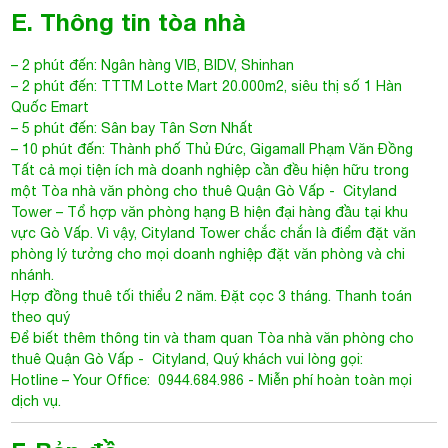
E. Thông tin tòa nhà
– 2 phút đến: Ngân hàng VIB, BIDV, Shinhan
– 2 phút đến: TTTM Lotte Mart 20.000m2, siêu thị số 1 Hàn
Quốc Emart
– 5 phút đến: Sân bay Tân Sơn Nhất
– 10 phút đến: Thành phố Thủ Đức, Gigamall Phạm Văn Đồng
Tất cả mọi tiện ích mà doanh nghiệp cần đều hiện hữu trong
một
Tòa nhà văn phòng cho thuê Quận Gò Vấp
-
Cityland
Tower
– Tổ hợp văn phòng hạng B hiện đại hàng đầu tại khu
vực Gò Vấp. Vì vậy, Cityland Tower chắc chắn là điểm đặt văn
phòng lý tưởng cho mọi doanh nghiệp đặt văn phòng và chi
nhánh.
Hợp đồng thuê tối thiểu 2 năm. Đặt cọc 3 tháng. Thanh toán
theo quý
Để biết thêm thông tin và tham quan
Tòa nhà văn phòng cho
thuê Quận Gò Vấp
-
Cityland
, Quý khách vui lòng gọi:
Hotline – Your Office: 0944.684.986 - Miễn phí hoàn toàn mọi
dịch vụ.