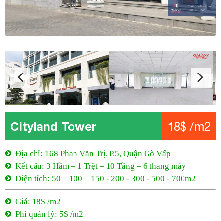
Cityland Tower
18$ /m2
Địa chỉ: 168 Phan Văn Trị, P.5, Quận Gò Vấp
Kết cấu: 3 Hầm – 1 Trệt – 10 Tầng – 6 thang máy
Diện tích: 50 – 100 – 150 - 200 - 300 - 500 - 700m2
Giá: 18$ /m2
Phí quản lý: 5$ /m2