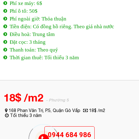
Phí xe máy: 6$
Phí ô tô: 50$
Phí ngoài giờ: Thỏa thuận
Tiền điện: Có đồng hồ riêng. Theo giá nhà nước
Điều hoà: Trung tâm
Đặt cọc: 3 tháng
Thanh toán: Theo quý
Thời gian thuê: Tối thiểu 3 năm
18$ /m2
- Phường 5
168 Phan Văn Trị, P.5, Quận Gò Vấp
18$ /m2
Tối thiểu 3 năm
0944 684 986