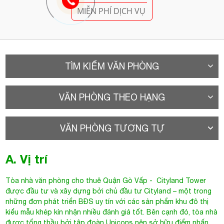
MIỄN PHÍ DỊCH VỤ
TÌM KIẾM VĂN PHÒNG
VĂN PHÒNG THEO HẠNG
VĂN PHÒNG TƯƠNG TỰ
A. Vị trí
Tòa nhà văn phòng cho thuê Quận Gò Vấp
- Cityland Tower
được đầu tư và xây dựng bởi chủ đầu tư Cityland – một trong
những đơn phát triển BĐS uy tín với các sản phẩm khu đô thị
kiểu mẫu khép kín nhận nhiều đánh giá tốt. Bên cạnh đó, tòa nhà
được tổng thầu bởi tập đoàn Unicons nên sở hữu điểm nhấn