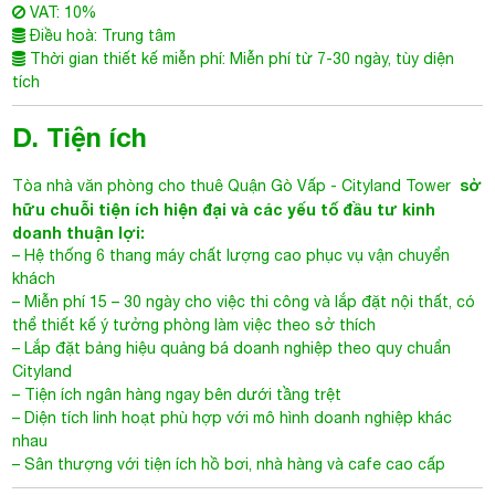
VAT: 10%
Điều hoà: Trung tâm
Thời gian thiết kế miễn phí: Miễn phí từ 7-30 ngày, tùy diện
tích
D. Tiện ích
sở
Tòa nhà văn phòng cho thuê Quận Gò Vấp
-
Cityland Tower
hữu chuỗi tiện ích hiện đại và các yếu tố đầu tư kinh
doanh thuận lợi:
– Hệ thống 6 thang máy chất lượng cao phục vụ vận chuyển
khách
– Miễn phí 15 – 30 ngày cho việc thi công và lắp đặt nội thất, có
thể thiết kế ý tưởng phòng làm việc theo sở thích
– Lắp đặt bảng hiệu quảng bá doanh nghiệp theo quy chuẩn
Cityland
– Tiện ích ngân hàng ngay bên dưới tầng trệt
– Diện tích linh hoạt phù hợp với mô hình doanh nghiệp khác
nhau
– Sân thượng với tiện ích hồ bơi, nhà hàng và cafe cao cấp