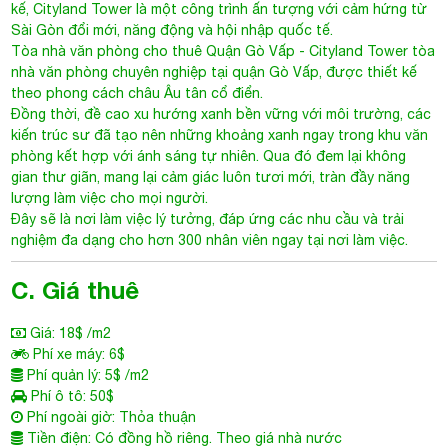
kế,
Cityland Tower
là một công trình ấn tượng với cảm hứng từ
Sài Gòn đổi mới, năng động và hội nhập quốc tế.
Tòa nhà văn phòng cho thuê Quận Gò Vấp
- Cityland Tower tòa
nhà văn phòng chuyên nghiệp tại quận Gò Vấp, được thiết kế
theo phong cách châu Âu tân cổ điển.
Đồng thời, đề cao xu hướng xanh bền vững với môi trường, các
kiến trúc sư đã tạo nên những khoảng xanh ngay trong khu văn
phòng kết hợp với ánh sáng tự nhiên. Qua đó đem lại không
gian thư giãn, mang lại cảm giác luôn tươi mới, tràn đầy năng
lượng làm việc cho mọi người.
Đây sẽ là nơi làm việc lý tưởng, đáp ứng các nhu cầu và trải
nghiệm đa dạng cho hơn 300 nhân viên ngay tại nơi làm việc.
C. Giá thuê
Giá: 18$ /m2
Phí xe máy: 6$
Phí quản lý: 5$ /m2
Phí ô tô: 50$
Phí ngoài giờ: Thỏa thuận
Tiền điện: Có đồng hồ riêng. Theo giá nhà nước