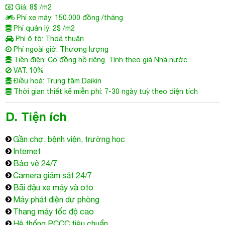
Giá: 8$ /m2
Phí xe máy: 150.000 đồng /tháng
Phí quản lý: 2$ /m2
Phí ô tô: Thoả thuận
Phí ngoài giờ: Thương lượng
Tiền điện: Có đồng hồ riêng. Tính theo giá Nhà nước
VAT: 10%
Điều hoà: Trung tâm Daikin
Thời gian thiết kế miễn phí: 7-30 ngày tuỳ theo diện tích
D. Tiện ích
Gần chợ, bệnh viện, trường học
Internet
Bảo vệ 24/7
Camera giám sát 24/7
Bãi đậu xe máy và oto
Máy phát điện dự phòng
Thang máy tốc độ cao
Hệ thống PCCC tiêu chuẩn