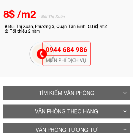
8$ /m2
- Bùi Thị Xuân
Bùi Thị Xuân, Phường 3, Quận Tân Bình
8$ /m2
Tối thiểu 2 năm
0944 684 986
MIỄN PHÍ DỊCH VỤ
TÌM KIẾM VĂN PHÒNG
VĂN PHÒNG THEO HẠNG
VĂN PHÒNG TƯƠNG TỰ