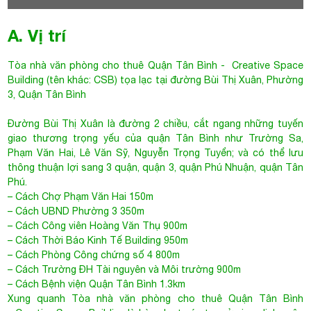
A. Vị trí
Tòa nhà văn phòng cho thuê Quận Tân Bình
- Creative Space
Building (tên khác: CSB) tọa lạc tại đường Bùi Thị Xuân, Phường
3, Quận Tân Bình
Đường
Bùi Thị Xuân
là đường 2 chiều, cắt ngang những tuyến
giao thương trọng yếu của quận Tân Bình như Trường Sa,
Phạm Văn Hai, Lê Văn Sỹ, Nguyễn Trọng Tuyển; và có thể lưu
thông thuận lợi sang 3 quận, quận 3, quận Phú Nhuận, quận Tân
Phú.
– Cách Chợ Phạm Văn Hai 150m
– Cách UBND Phường 3 350m
– Cách Công viên Hoàng Văn Thụ 900m
– Cách Thời Báo Kinh Tế Building 950m
– Cách Phòng Công chứng số 4 800m
– Cách Trường ĐH Tài nguyên và Môi trường 900m
– Cách Bệnh viện Quận Tân Bình 1.3km
Xung quanh Tòa nhà văn phòng cho thuê Quận Tân Bình