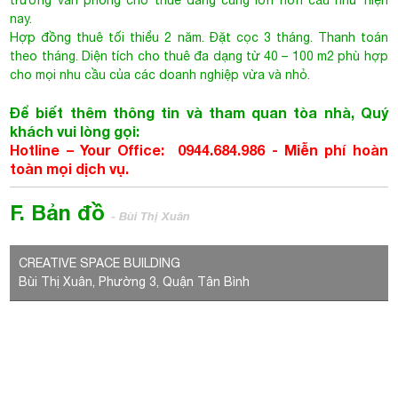
trường văn phòng cho thuê đang cung lớn hơn cầu như hiện
nay.
Hợp đồng thuê tối thiểu 2 năm. Đặt cọc 3 tháng. Thanh toán
theo tháng. Diện tích cho thuê đa dạng từ 40 – 100 m2 phù hợp
cho mọi nhu cầu của các doanh nghiệp vừa và nhỏ.
Để biết thêm thông tin và tham quan tòa nhà, Quý
khách vui lòng gọi:
Hotline – Your Office: 0944.684.986 -
Miễn phí hoàn
toàn mọi dịch vụ.
F. Bản đồ
- Bùi Thị Xuân
CREATIVE SPACE BUILDING
Bùi Thị Xuân, Phường 3, Quận Tân Bình