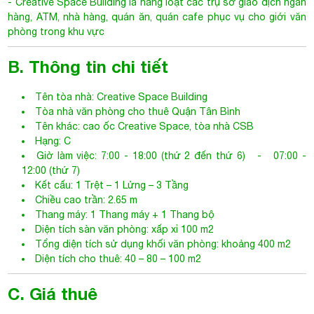
-
Creative Space Building
là hàng loạt các trụ sở giao dịch ngân
hàng, ATM, nhà hàng, quán ăn, quán cafe phục vụ cho giới văn
phòng trong khu vực
B. Thông tin chi tiết
Tên tòa nhà:
Creative Space Building
Tòa nhà văn phòng cho thuê Quận Tân Bình
Tên khác: cao ốc Creative Space, tòa nhà CSB
Hạng: C
Giờ làm việc: 7:00 - 18:00 (thứ 2 đến thứ 6) - 07:00 -
12:00 (thứ 7)
Kết cấu: 1 Trệt – 1 Lửng – 3 Tầng
Chiều cao trần: 2.65 m
Thang máy: 1 Thang máy + 1 Thang bộ
Diện tích sàn văn phòng: xấp xỉ 100 m2
Tổng diện tích sử dụng khối văn phòng: khoảng 400 m2
Diện tích cho thuê: 40 – 80 – 100 m2
C. Giá thuê