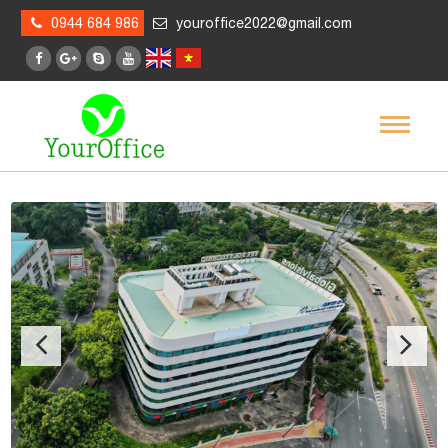
0944 684 986
youroffice2022@gmail.com