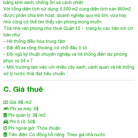
bằng kính xanh, chống ồn và cách nhiệt.
Với tổng diện tích sử dụng: 5.500 m2 cùng diện tích sàn 860m2
được phân chia linh hoạt, doanh nghiệp quy mô lớn, vừa hay
nhỏ cũng có thể tìm thấy văn phòng mong muốn.
Tòa nhà văn phòng cho thuê Quận 12
- trang bị các tiện ích cơ
bản như:
– Hệ thống điều hòa trung tâm
– Bãi đỗ xe rộng thoáng, có chỗ đậu ô tô
– Đội ngũ kỹ thuật chuyên nghiệp và hệ thống điện dự phòng
phục vụ 24 x 7
– Môi trường làm việc với nhiều cây xanh, cảnh quan và hệ thống
xử lý nước thải đạt tiêu chuẩn
C. Giá thuê
Giá: 8$ /m2
Phí xe máy: 6$
Phí quản lý: 3$ /m2
Phí ô tô: 50$
Phí ngoài giờ: Thỏa thuận
Tiền điện: Có đồng hồ riêng. Theo giá nhà nước