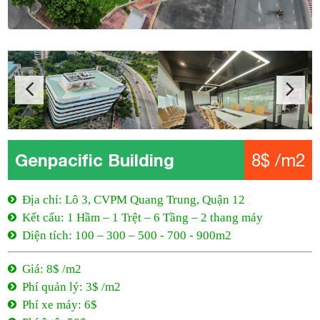
Genpacific Building
8$ /m2
Địa chỉ: Lô 3, CVPM Quang Trung, Quận 12
Kết cấu: 1 Hầm – 1 Trệt – 6 Tầng – 2 thang máy
Diện tích: 100 – 300 – 500 - 700 - 900m2
Giá: 8$ /m2
Phí quản lý: 3$ /m2
Phí xe máy: 6$