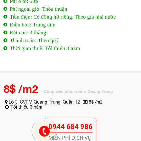
Phí ô tô: 50$
Phí ngoài giờ: Thỏa thuận
Tiền điện: Có đồng hồ riêng. Theo giá nhà nước
Điều hoà: Trung tâm
Đặt cọc: 3 tháng
Thanh toán: Theo quý
Thời gian thuê: Tối thiểu 3 năm
8$ /m2
- Công viên phần mềm Quang Trung
Lô 3, CVPM Quang Trung, Quận 12
8$ /m2
Tối thiểu 3 năm
0944 684 986
MIỄN PHÍ DỊCH VỤ