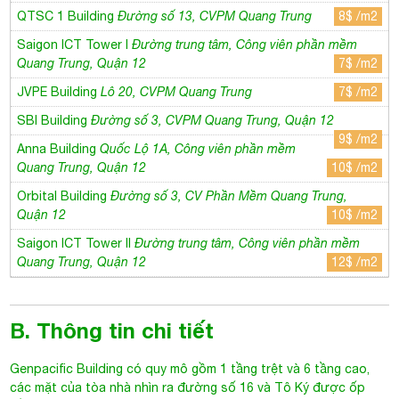
QTSC 1 Building
Đường số 13, CVPM Quang Trung
8$ /m2
Saigon ICT Tower I
Đường trung tâm, Công viên phần mềm
Quang Trung, Quận 12
7$ /m2
JVPE Building
Lô 20, CVPM Quang Trung
7$ /m2
SBI Building
Đường số 3, CVPM Quang Trung, Quận 12
9$ /m2
Anna Building
Quốc Lộ 1A, Công viên phần mềm
Quang Trung, Quận 12
10$ /m2
Orbital Building
Đường số 3, CV Phần Mềm Quang Trung,
Quận 12
10$ /m2
Saigon ICT Tower II
Đường trung tâm, Công viên phần mềm
Quang Trung, Quận 12
12$ /m2
B. Thông tin chi tiết
Genpacific Building
có quy mô gồm 1 tầng trệt và 6 tầng cao,
các mặt của tòa nhà nhìn ra đường số 16 và Tô Ký được ốp