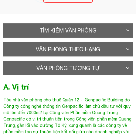
TÌM KIẾM VĂN PHÒNG
VĂN PHÒNG THEO HẠNG
VĂN PHÒNG TƯƠNG TỰ
A. Vị trí
Tòa nhà văn phòng cho thuê Quận 12
-
Genpacific Building
do
Công ty công nghệ thống tin Genpacific làm chủ đầu tư với quy
mô lên đến 7000m2 tại Công viên Phần mềm Quang Trung.
Genpacific có vị trí thuận tiện trong
Công viên phần mềm Quang
Trung
, gần lối vào đường Tô Ký, xung quanh là các công ty về
phần mềm tạo sự thuận tiện kết nối giữa các doanh nghiệp với