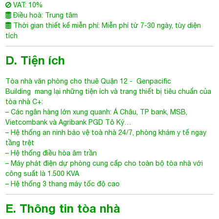
VAT: 10%
Điều hoà: Trung tâm
Thời gian thiết kế miễn phí: Miễn phí từ 7-30 ngày, tùy diện
tích
D. Tiện ích
Tòa nhà văn phòng cho thuê Quận 12
-
Genpacific
Building
mang lại những tiện ích và trang thiết bị tiêu chuẩn của
tòa nhà C+:
– Các ngân hàng lớn xung quanh: Á Châu, TP bank, MSB,
Vietcombank và Agribank PGD Tô Ký…
– Hệ thống an ninh bảo vệ toà nhà 24/7, phòng khám y tế ngay
tầng trệt
– Hệ thống điều hòa âm trần
– Máy phát điện dự phòng cung cấp cho toàn bộ tòa nhà với
công suất là 1.500 KVA
– Hệ thống 3 thang máy tốc độ cao
E. Thông tin tòa nhà