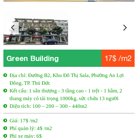
Green Building
17$ /m2
Địa chỉ: Đường B2, Khu Đô Thị Sala, Phường An Lợi
Đông, TP. Thủ Đức
Kết cấu: 1 sân thượng - 3 tầng cao - 1 trệt - 1 hầm, 2
thang máy có tải trọng 1000kg, sức chứa 13 người
Diện tích: 100 – 200 – 300 - 440m2
Giá: 17$ /m2
Phí quản lý: 4$ /m2
Phí xe máy: 6$