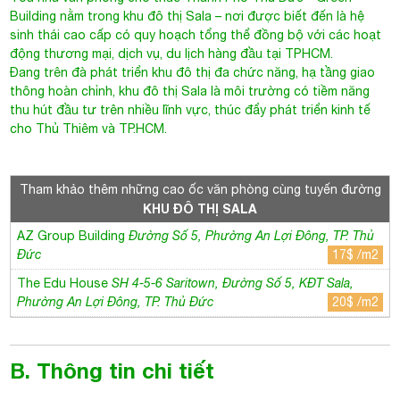
Building nằm trong khu đô thị Sala – nơi được biết đến là hệ
sinh thái cao cấp có quy hoạch tổng thể đồng bộ với các hoạt
động thương mại, dịch vụ, du lịch hàng đầu tại TPHCM.
Đang trên đà phát triển khu đô thị đa chức năng, hạ tầng giao
thông hoàn chỉnh, khu đô thị Sala là môi trường có tiềm năng
thu hút đầu tư trên nhiều lĩnh vực, thúc đẩy phát triển kinh tế
cho Thủ Thiêm và TP.HCM.
Tham khảo thêm những cao ốc văn phòng cùng tuyến đường
KHU ĐÔ THỊ SALA
AZ Group Building
Đường Số 5, Phường An Lợi Đông, TP. Thủ
Đức
17$ /m2
The Edu House
SH 4-5-6 Saritown, Đường Số 5, KĐT Sala,
Phường An Lợi Đông, TP. Thủ Đức
20$ /m2
B. Thông tin chi tiết