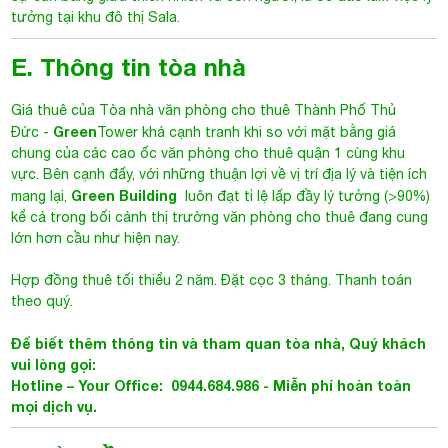
tưởng tại khu đô thị Sala.
E. Thông tin tòa nhà
Giá thuê của
Tòa nhà văn phòng cho thuê Thành Phố Thủ
Green
Đức
-
Tower khá cạnh tranh khi so với mặt bằng giá
chung của các cao ốc văn phòng cho thuê quận 1 cùng khu
vực. Bên cạnh đấy, với những thuận lợi về vị trí địa lý và tiện ích
Green Building
mang lại,
luôn đạt tỉ lệ lấp đầy lý tưởng (>90%)
kể cả trong bối cảnh thị trường văn phòng cho thuê đang cung
lớn hơn cầu như hiện nay.
Hợp đồng thuê tối thiểu 2 năm. Đặt cọc 3 tháng. Thanh toán
theo quý.
Để biết thêm thông tin và tham quan tòa nhà, Quý khách
vui lòng gọi:
Hotline – Your Office: 0944.684.986 - Miễn phí hoàn toàn
mọi dịch vụ.