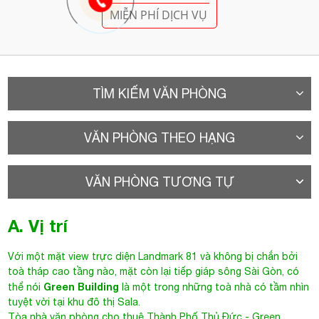
MIỄN PHÍ DỊCH VỤ
TÌM KIẾM VĂN PHÒNG
VĂN PHÒNG THEO HẠNG
VĂN PHÒNG TƯƠNG TỰ
A. Vị trí
Với một mặt view trực diện Landmark 81 và không bị chắn bởi
toà tháp cao tầng nào, mặt còn lại tiếp giáp sông Sài Gòn, có
Green Building
thể nói
là một trong những toà nhà có tầm nhìn
tuyệt vời tại khu đô thị Sala.
Tòa nhà văn phòng cho thuê Thành Phố Thủ Đức
- Green