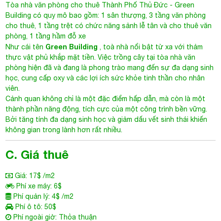
Tòa nhà văn phòng cho thuê Thành Phố Thủ Đức
- Green
Building có quy mô bao gồm: 1 sân thượng, 3 tầng văn phòng
cho thuê, 1 tầng trệt có chức năng sảnh lễ tân và cho thuê văn
phòng, 1 tầng hầm đỗ xe
Green Building
Như cái tên
, toà nhà nổi bật từ xa với thảm
thực vật phủ khắp mặt tiền. Việc trồng cây tại tòa nhà văn
phòng hiện đã và đang là phong trào mang đến sự đa dạng sinh
học, cung cấp oxy và các lợi ích sức khỏe tinh thần cho nhân
viên.
Cảnh quan không chỉ là một đặc điểm hấp dẫn, mà còn là một
thành phần năng động, tích cực của một công trình bền vững.
Bởi tăng tính đa dạng sinh học và giảm dấu vết sinh thái khiến
không gian trong lành hơn rất nhiều.
C. Giá thuê
Giá: 17$ /m2
Phí xe máy: 6$
Phí quản lý: 4$ /m2
Phí ô tô: 50$
Phí ngoài giờ: Thỏa thuận