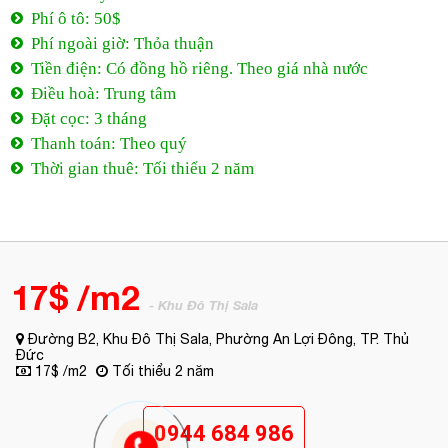
Phí ô tô: 50$
Phí ngoài giờ: Thỏa thuận
Tiền điện: Có đồng hồ riêng. Theo giá nhà nước
Điều hoà: Trung tâm
Đặt cọc: 3 tháng
Thanh toán: Theo quý
Thời gian thuê: Tối thiểu 2 năm
17$ /m2
- Khu Đô Thị Sala
Đường B2, Khu Đô Thị Sala, Phường An Lợi Đông, TP. Thủ
Đức
17$ /m2
Tối thiểu 2 năm
0944 684 986