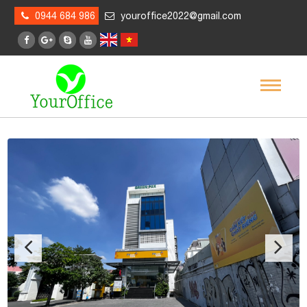
0944 684 986
youroffice2022@gmail.com