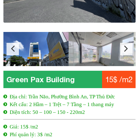
Green Pax Building
15$ /m2
Địa chỉ: Trần Não, Phường Bình An, TP Thủ Đức
Kết cấu: 2 Hầm – 1 Trệt – 7 Tầng – 1 thang máy
Diện tích: 50 – 100 – 150 - 220m2
Giá: 15$ /m2
Phí quản lý: 3$ /m2