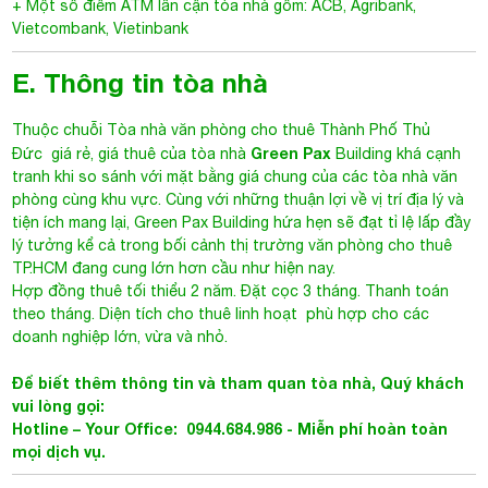
Vietcombank, Vietinbank
E. Thông tin tòa nhà
Thuộc chuỗi
Tòa nhà văn phòng cho thuê Thành Phố Thủ
Green Pax
Đức
giá rẻ, giá thuê của tòa nhà
Building khá cạnh
tranh khi so sánh với mặt bằng giá chung của các tòa nhà văn
phòng cùng khu vực. Cùng với những thuận lợi về vị trí địa lý và
tiện ích mang lại,
Green Pax
Building hứa hẹn sẽ đạt tỉ lệ lấp đầy
lý tưởng kể cả trong bối cảnh thị trường văn phòng cho thuê
TP.HCM đang cung lớn hơn cầu như hiện nay.
Hợp đồng thuê tối thiểu 2 năm. Đặt cọc 3 tháng. Thanh toán
theo tháng. Diện tích cho thuê linh hoạt phù hợp cho các
doanh nghiệp lớn, vừa và nhỏ.
Để biết thêm thông tin và tham quan tòa nhà, Quý khách
vui lòng gọi:
Hotline – Your Office: 0944.684.986 - Miễn phí hoàn toàn
mọi dịch vụ.