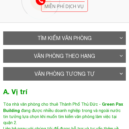
MIỄN PHÍ DỊCH VỤ
TÌM KIẾM VĂN PHÒNG
VĂN PHÒNG THEO HẠNG
VĂN PHÒNG TƯƠNG TỰ
A. Vị trí
Green Pax
Tòa nhà văn phòng cho thuê Thành Phố Thủ Đức
-
Building
đang được nhiều doanh nghiệp trong và ngoài nước
tin tưởng lựa chọn khi muốn tìm kiếm văn phòng làm việc tại
quận 2.
Liên hệ ngay với chúng tôi để được hỗ trợ và tư vấn thêm về