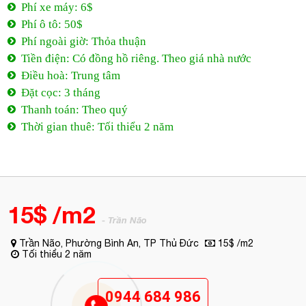
Phí xe máy: 6$
Phí ô tô: 50$
Phí ngoài giờ: Thỏa thuận
Tiền điện: Có đồng hồ riêng. Theo giá nhà nước
Điều hoà: Trung tâm
Đặt cọc: 3 tháng
Thanh toán: Theo quý
Thời gian thuê: Tối thiểu 2 năm
15$ /m2
- Trần Não
Trần Não, Phường Bình An, TP Thủ Đức
15$ /m2
Tối thiểu 2 năm
0944 684 986