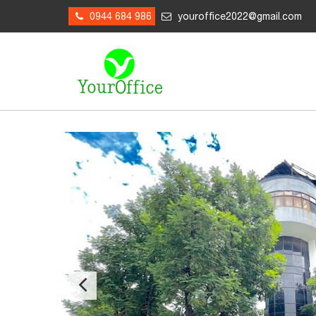
0944 684 986
youroffice2022@gmail.com