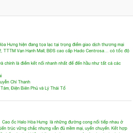
thiểu 3 năm
 Hòa Hưng
hiện đang tọa lạc tại trọng điểm giao dịch thương mại
ố 2, TTTM Vạn Hạnh Mall, BĐS cao cấp Hado Centrosa… có tốc độ
à chính là điểm kết nối nhanh nhất để đến hầu như tất cả các
i
guyễn Chí Thanh
Tám, Điện Biên Phủ và Lý Thái Tổ