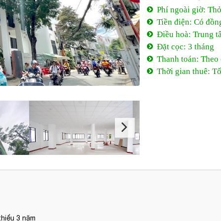
Phí ngoài giờ: Th
Tiền điện: Có đồn
Điều hoà: Trung t
Đặt cọc: 3 tháng
Thanh toán: Theo
Thời gian thuê: Tố