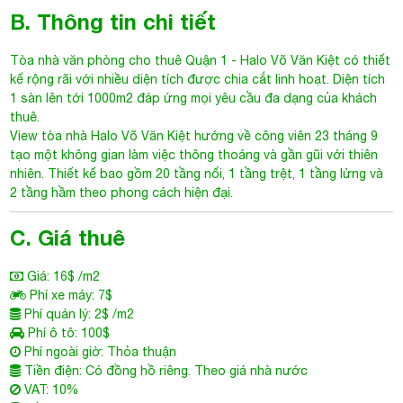
Tòa nhà văn phòng cho thuê Quận 1
- Halo Võ Văn Kiệt có thiết
kế rộng rãi với nhiều diện tích được chia cắt linh hoạt. Diện tích
1 sàn lên tới 1000m2 đáp ứng mọi yêu cầu đa dạng của khách
thuê.
View tòa nhà
Halo Võ Văn Kiệt
hướng về công viên 23 tháng 9
tạo một không gian làm việc thông thoáng và gần gũi với thiên
nhiên. Thiết kế bao gồm 20 tầng nổi, 1 tầng trệt, 1 tầng lửng và
2 tầng hầm theo phong cách hiện đại.
C. Giá thuê
Giá: 16$ /m2
Phí xe máy: 7$
Phí quản lý: 2$ /m2
Phí ô tô: 100$
Phí ngoài giờ: Thỏa thuận
Tiền điện: Có đồng hồ riêng. Theo giá nhà nước
VAT: 10%
Điều hoà: Trung tâm