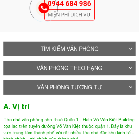
MIỄN PHÍ DỊCH VỤ
TÌM KIẾM VĂN PHÒNG
VĂN PHÒNG THEO HẠNG
VĂN PHÒNG TƯƠNG TỰ
A. Vị trí
Tòa nhà văn phòng cho thuê Quận 1
- Halo Võ Văn Kiệt Building
tọa lạc trên tuyến đường Võ Văn Kiệt thuộc quận 1. Đây là khu
vực trung tâm thành phố với rất nhiều tòa nhà đặc khu kinh tế –
hành chính – tài chính của thành phố.
Tòa nhà
Halo Võ Văn Kiệt
thuộc tuyến Đại Lộ Đông Tây nên việc