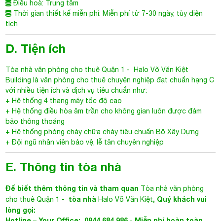
Thời gian thiết kế miễn phí: Miễn phí từ 7-30 ngày, tùy diện
tích
D. Tiện ích
Tòa nhà văn phòng cho thuê Quận 1
-
Halo Võ Văn Kiệt
Building là văn phòng cho thuê chuyên nghiệp đạt chuẩn hạng C
với nhiều tiện ích và dịch vụ tiêu chuẩn như:
+ Hệ thống 4 thang máy tốc độ cao
+ Hệ thống điều hòa âm trần cho không gian luôn được đảm
bảo thông thoáng
+ Hệ thống phòng cháy chữa cháy tiêu chuẩn Bộ Xây Dựng
+ Đội ngũ nhân viên bảo vệ, lễ tân chuyên nghiệp
E. Thông tin tòa nhà
Để biết thêm thông tin và tham quan
Tòa nhà văn phòng
tòa nhà
, Quý khách vui
cho thuê Quận 1
-
Halo Võ Văn Kiệt
lòng gọi:
Hotline – Your Office: 0944.684.986 - Miễn phí hoàn toàn
mọi dịch vụ.