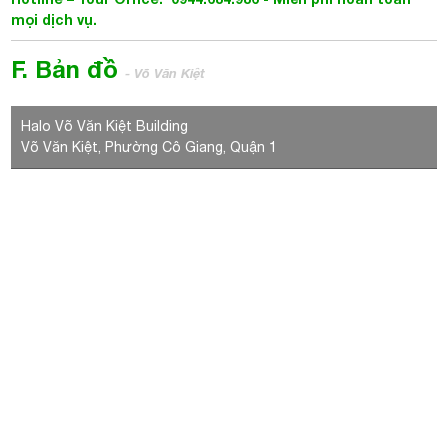
F. Bản đồ
- Võ Văn Kiệt
Halo Võ Văn Kiệt Building
Võ Văn Kiệt, Phường Cô Giang, Quận 1