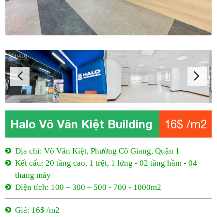
Halo Võ Văn Kiệt Building
16$ /m2
Địa chỉ: Võ Văn Kiệt, Phường Cô Giang, Quận 1
Kết cấu: 20 tầng cao, 1 trệt, 1 lửng - 02 tầng hầm - 04
thang máy
Diện tích: 100 – 300 – 500 - 700 - 1000m2
Giá: 16$ /m2
Phí quản lý: 2$ /m2