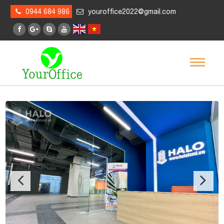
0944 684 986
youroffice2022@gmail.com