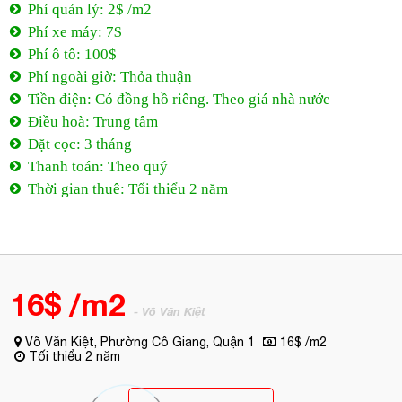
Phí xe máy: 7$
Phí ô tô: 100$
Phí ngoài giờ: Thỏa thuận
Tiền điện: Có đồng hồ riêng. Theo giá nhà nước
Điều hoà: Trung tâm
Đặt cọc: 3 tháng
Thanh toán: Theo quý
Thời gian thuê: Tối thiểu 2 năm
16$ /m2
- Võ Văn Kiệt
Võ Văn Kiệt, Phường Cô Giang, Quận 1
16$ /m2
Tối thiểu 2 năm
0944 684 986