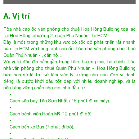
A. Vị trí
Tòa nhà cao ốc văn phòng cho thuê Hoa Hồng Building tọa lạc
tại Hoa Hồng, phường 2, quận Phú Nhuận, Tp.HCM.
Đây là một trong những khu vực có tốc độ phát triển rất nhanh
của Tp.HCM với hàng loạt cao ốc
Tòa nhà văn phòng cho thuê
Quận Phú Nhuận
- , căn hộ…
Với vị trí đắc địa nằm gần trung tâm thương mại, tài chính;
Tòa
nhà văn phòng cho thuê Quận Phú Nhuận
- Hoa Hồng Building
hứa hẹn sẽ là trụ sở làm việc lý tưởng cho các đơn vị danh
tiếng, là bước khởi đầu tốt đẹp với nhiều doanh nghiệp, và là
nền tảng vững chắc cho mọi nhà đầu tư.
Cách sân bay Tân Sơn Nhất ( 15 phút đi xe máy).
Cách bệnh viện Hoàn Mỹ (12 phút đi bộ).
Cách bến xe Bus (7 phút đi bộ).