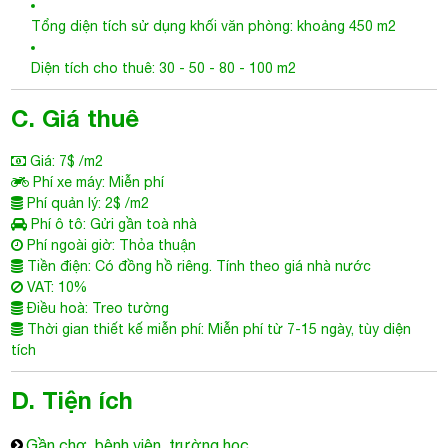
Tổng diện tích sử dụng khối văn phòng: khoảng 450 m2
Diện tích cho thuê: 30 - 50 - 80 - 100 m2
C. Giá thuê
Giá: 7$ /m2
Phí xe máy: Miễn phí
Phí quản lý: 2$ /m2
Phí ô tô: Gửi gần toà nhà
Phí ngoài giờ: Thỏa thuận
Tiền điện: Có đồng hồ riêng. Tính theo giá nhà nước
VAT: 10%
Điều hoà: Treo tường
Thời gian thiết kế miễn phí: Miễn phí từ 7-15 ngày, tùy diện
tích
D. Tiện ích
Gần chợ, bệnh viện, trường học