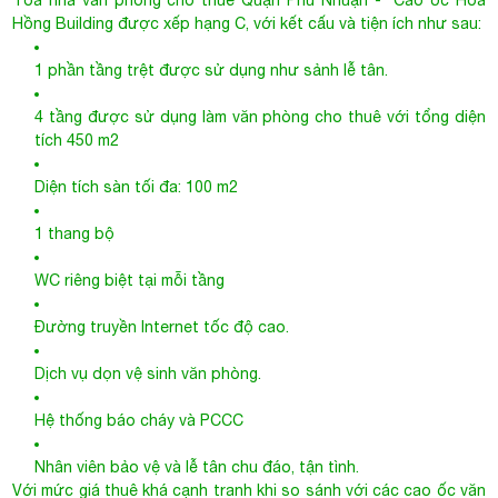
Tòa nhà văn phòng cho thuê Quận Phú Nhuận
- Cao ốc Hoa
Hồng Building được xếp hạng C, với kết cấu và tiện ích như sau:
1 phần tầng trệt được sử dụng như sảnh lễ tân.
4 tầng được sử dụng làm văn phòng cho thuê với tổng diện
tích 450 m2
Diện tích sàn tối đa: 100 m2
1 thang bộ
WC riêng biệt tại mỗi tầng
Đường truyền Internet tốc độ cao.
Dịch vụ dọn vệ sinh văn phòng.
Hệ thống báo cháy và PCCC
Nhân viên bảo vệ và lễ tân chu đáo, tận tình.
Với mức giá thuê khá cạnh tranh khi so sánh với các cao ốc văn