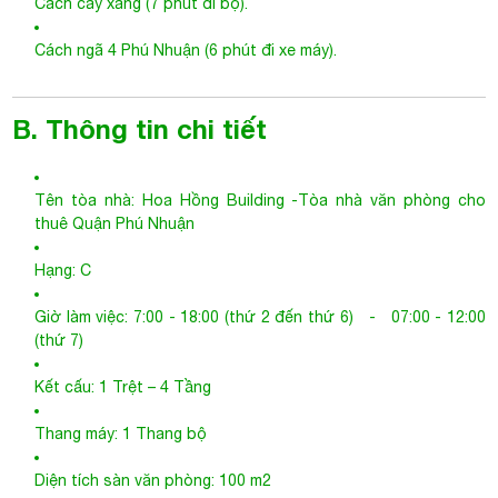
Cách cây xăng (7 phút đi bộ).
Cách ngã 4 Phú Nhuận (6 phút đi xe máy).
B. Thông tin chi tiết
Tên tòa nhà: Hoa Hồng Building -
Tòa nhà văn phòng cho
thuê Quận Phú Nhuận
Hạng: C
Giờ làm việc: 7:00 - 18:00 (thứ 2 đến thứ 6) - 07:00 - 12:00
(thứ 7)
Kết cấu: 1 Trệt – 4 Tầng
Thang máy: 1 Thang bộ
Diện tích sàn văn phòng: 100 m2