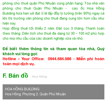
phòng cho thuê quận Phú Nhuận cùng phân hạng;
Tòa nhà văn
phòng cho thuê Quận Phú Nhuận
- cao ốc Hoa Hồng
Building hứa hẹn sẽ đạt tỉ lệ lấp đầy lý tưởng (trên 90%) ngay cả
khi thị trường văn phòng cho thuê đang cung lớn hơn cầu như
hiện nay.
Hợp đồng thuê tối thiểu 2 năm. Đặt cọc 3 tháng. Thanh toán
theo tháng. Diện tích cho thuê đa dạng từ 30 – 100 m2 phù hợp
cho mọi nhu cầu của các doanh nghiệp vừa và nhỏ.
Để biết thêm thông tin và tham quan tòa nhà, Quý
khách vui lòng gọi:
Hotline – Your Office: 0944.684.986 - Miễn phí hoàn
toàn mọi dịch vụ.
F. Bản đồ
- Hoa Hồng
HOA HỒNG BUILDING
Hoa Hồng, Phường 2, Quận Phú Nhuận