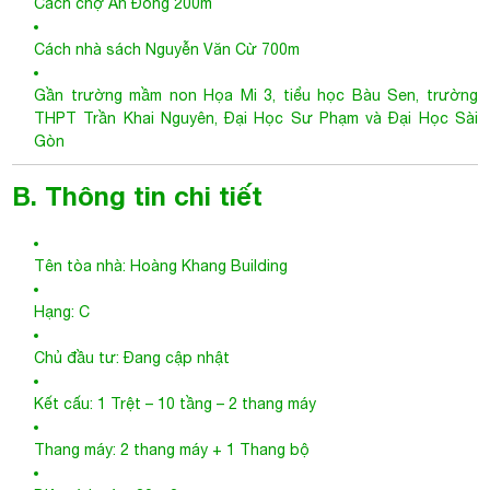
B. Thông tin chi tiết
Tên tòa nhà: Hoàng Khang Building
Hạng: C
Chủ đầu tư: Đang cập nhật
Kết cấu: 1 Trệt – 10 tầng – 2 thang máy
Thang máy: 2 thang máy + 1 Thang bộ
Diện tích sàn: 80 m2
Tổng diện tích sử dụng: 800 m2
Diện tích cho thuê: 50 - 80 m2
C. Giá thuê