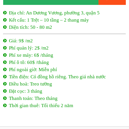
Phí quản lý: 2$ /m2
Phí xe máy: 6$ /tháng
Phí ô tô: 60$ /tháng
Phí ngoài giờ: Miễn phí
Tiền điện: Có đồng hồ riêng. Theo giá nhà nước
Điều hoà: Treo tường
Đặt cọc: 3 tháng
Thanh toán: Theo tháng
Thời gian thuê: Tối thiểu 2 năm
9$ /m2
- An Dương Vương
An Dương Vương, phường 3, quận 5
9$ /m2
Tối thiểu 2 năm