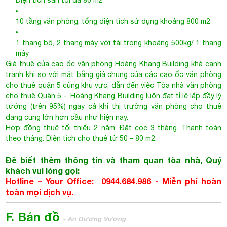
cho thuê quận 5 cùng khu vực, dẫn đến việc
Tòa nhà văn phòng
cho thuê Quận 5
- Hoàng Khang Building luôn đạt tỉ lệ lấp đầy lý
tưởng (trên 95%) ngay cả khi thị trường văn phòng cho thuê
đang cung lớn hơn cầu như hiện nay.
Hợp đồng thuê tối thiểu 2 năm. Đặt cọc 3 tháng. Thanh toán
theo tháng. Diện tích cho thuê từ 50 – 80 m2.
Để biết thêm thông tin và tham quan tòa nhà, Quý
khách vui lòng gọi:
Hotline – Your Office: 0944.684.986 - Miễn phí hoàn
toàn mọi dịch vụ.
F. Bản đồ
- An Dương Vương
HOÀNG KHANG BUILDING
An Dương Vương, phường 3, quận 5