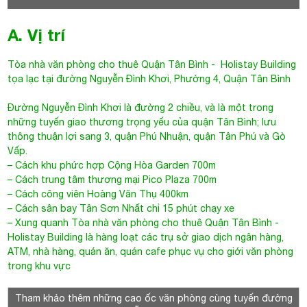
A. Vị trí
Tòa nhà văn phòng cho thuê Quận Tân Bình
- Holistay Building
tọa lạc tại đường
Nguyễn Đình Khơi
, Phường 4, Quận Tân Bình
Đường Nguyễn Đình Khơi là đường 2 chiều, và là một trong
những tuyến giao thương trọng yếu của quận Tân Bình; lưu
thông thuận lợi sang 3, quận Phú Nhuận, quận Tân Phú và Gò
Vấp.
– Cách khu phức hợp Cộng Hòa Garden 700m
– Cách trung tâm thương mại Pico Plaza 700m
– Cách công viên Hoàng Văn Thụ 400km
– Cách sân bay Tân Sơn Nhất chỉ 15 phút chạy xe
– Xung quanh
Tòa nhà văn phòng cho thuê Quận Tân Bình
-
Holistay Building
là hàng loạt các trụ sở giao dịch ngân hàng,
ATM, nhà hàng, quán ăn, quán cafe phục vụ cho giới văn phòng
trong khu vực
Tham khảo thêm những cao ốc văn phòng cùng tuyến đường