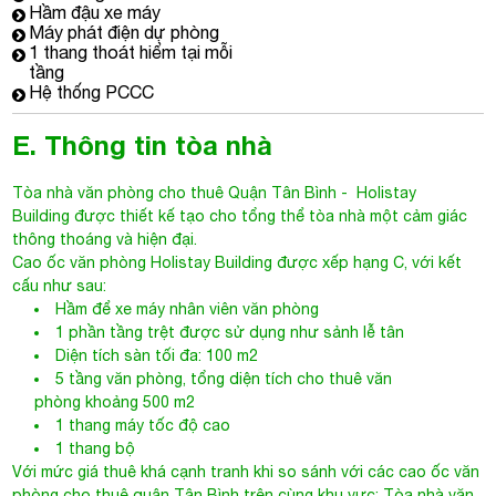
Hầm đậu xe máy
Máy phát điện dự phòng
1 thang thoát hiểm tại mỗi
tầng
Hệ thống PCCC
E. Thông tin tòa nhà
Tòa nhà văn phòng cho thuê Quận Tân Bình
- Holistay
Building được thiết kế tạo cho tổng thể tòa nhà một cảm giác
thông thoáng và hiện đại.
Cao ốc văn phòng
Holistay Building
được xếp hạng C, với kết
cấu như sau:
Hầm để xe máy nhân viên văn phòng
1 phần tầng trệt được sử dụng như sảnh lễ tân
Diện tích sàn tối đa: 100 m2
5 tầng văn phòng, tổng diện tích cho thuê văn
phòng khoảng 500 m2
1 thang máy tốc độ cao
1 thang bộ
Với mức giá thuê khá cạnh tranh khi so sánh với các cao ốc văn
phòng cho thuê quận Tân Bình trên cùng khu vực;
Tòa nhà văn