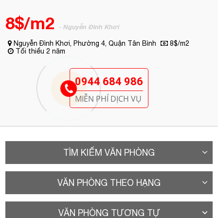
8$/m2
- Nguyễn Đình Khơi
Nguyễn Đình Khơi, Phường 4, Quận Tân Bình
8$/m2
Tối thiểu 2 năm
0944 684 986
MIỄN PHÍ DỊCH VỤ
TÌM KIẾM VĂN PHÒNG
VĂN PHÒNG THEO HẠNG
VĂN PHÒNG TƯƠNG TỰ