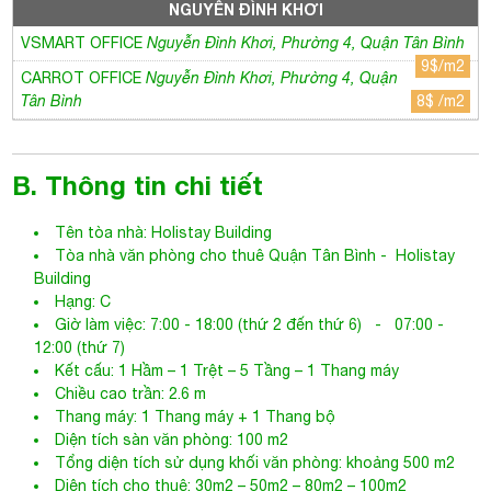
NGUYỄN ĐÌNH KHƠI
VSMART OFFICE
Nguyễn Đình Khơi, Phường 4, Quận Tân Bình
9$/m2
CARROT OFFICE
Nguyễn Đình Khơi, Phường 4, Quận
Tân Bình
8$ /m2
B. Thông tin chi tiết
Tên tòa nhà:
Holistay Building
Tòa nhà văn phòng cho thuê Quận Tân Bình
- Holistay
Building
Hạng: C
Giờ làm việc: 7:00 - 18:00 (thứ 2 đến thứ 6) - 07:00 -
12:00 (thứ 7)
Kết cấu: 1 Hầm – 1 Trệt – 5 Tầng – 1 Thang máy
Chiều cao trần: 2.6 m
Thang máy: 1 Thang máy + 1 Thang bộ
Diện tích sàn văn phòng: 100 m2
Tổng diện tích sử dụng khối văn phòng: khoảng 500 m2
Diện tích cho thuê: 30m2 – 50m2 – 80m2 – 100m2