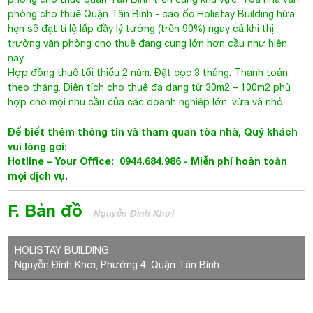
phòng cho thuê Quận Tân Bình
- cao ốc Holistay Building hứa
hẹn sẽ đạt tỉ lệ lấp đầy lý tưởng (trên 90%) ngay cả khi thị
trường văn phòng cho thuê đang cung lớn hơn cầu như hiện
nay.
Hợp đồng thuê tối thiểu 2 năm. Đặt cọc 3 tháng. Thanh toán
theo tháng. Diện tích cho thuê đa dạng từ 30m2 – 100m2 phù
hợp cho mọi nhu cầu của các doanh nghiệp lớn, vừa và nhỏ.
Để biết thêm thông tin và tham quan tòa nhà, Quý khách
vui lòng gọi:
Hotline – Your Office: 0944.684.986 -
Miễn phí hoàn toàn
mọi dịch vụ.
F. Bản đồ
- Nguyễn Đình Khơi
HOLISTAY BUILDING
Nguyễn Đình Khơi, Phường 4, Quận Tân Bình