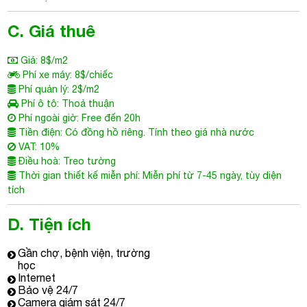
C. Giá thuê
Giá: 8$/m2
Phí xe máy: 8$/chiếc
Phí quản lý: 2$/m2
Phí ô tô: Thoả thuận
Phí ngoài giờ: Free đến 20h
Tiền điện: Có đồng hồ riêng. Tính theo giá nhà nước
VAT: 10%
Điều hoà: Treo tường
Thời gian thiết kế miễn phí: Miễn phí từ 7-45 ngày, tùy diện
tích
D. Tiện ích
Gần chợ, bệnh viện, trường
học
Internet
Bảo vệ 24/7
Camera giám sát 24/7