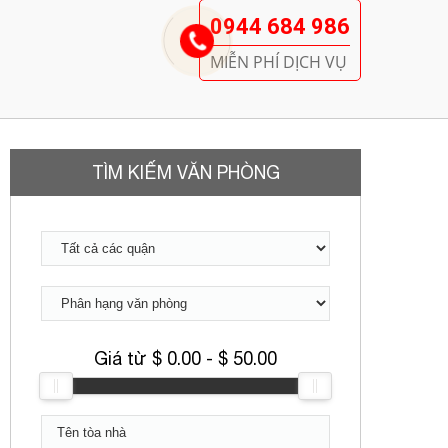
0944 684 986
MIỄN PHÍ DỊCH VỤ
TÌM KIẾM VĂN PHÒNG
Giá từ $
0.00
- $
50.00