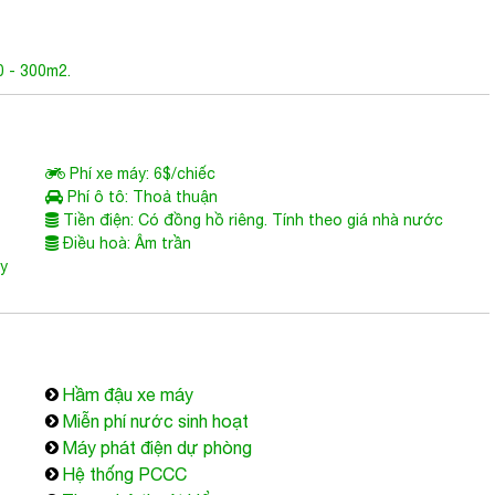
0 - 300m2.
Phí xe máy: 6$/chiếc
Phí ô tô: Thoả thuận
Tiền điện: Có đồng hồ riêng. Tính theo giá nhà nước
Điều hoà: Âm trần
ùy
Hầm đậu xe máy
Miễn phí nước sinh hoạt
Máy phát điện dự phòng
Hệ thống PCCC