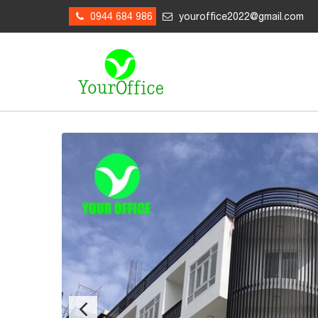
0944 684 986
youroffice2022@gmail.com