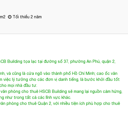
/m2
Tối thiểu 2 năm
CB Building tọa lạc tại đường số 37, phường An Phú, quận 2,
hính, và cũng là cửa ngõ vào thành phố Hồ Chí Minh; cao ốc văn
 việc lý tưởng cho các đơn vị danh tiếng, là bước khởi đầu tốt
 cho mọi nhà đầu tư.
c văn phòng cho thuê HSCB Building sẽ mang lại nguồn cảm hứng,
g như trong tất cả các lĩnh vực khác.
ăn phòng cho thuê Quận 2, với nhiều tiện ích phù hợp cho thuê