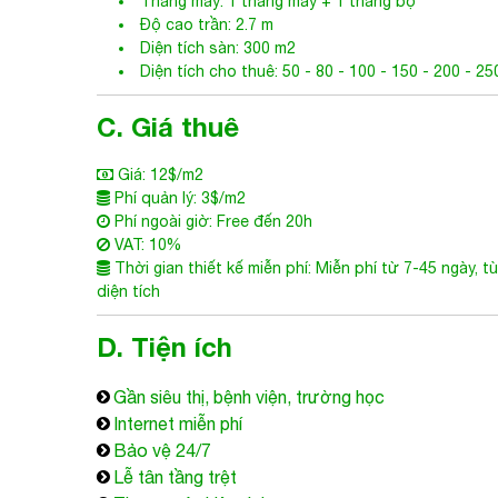
Thang máy: 1 thang máy + 1 thang bộ
Độ cao trần: 2.7 m
Diện tích sàn: 300 m2
Diện tích cho thuê: 50 - 80 - 100 - 150 - 200 - 25
C. Giá thuê
Giá: 12$/m2
Phí quản lý: 3$/m2
Phí ngoài giờ: Free đến 20h
VAT: 10%
Thời gian thiết kế miễn phí: Miễn phí từ 7-45 ngày, t
diện tích
D. Tiện ích
Gần siêu thị, bệnh viện, trường học
Internet miễn phí
Bảo vệ 24/7
Lễ tân tầng trệt