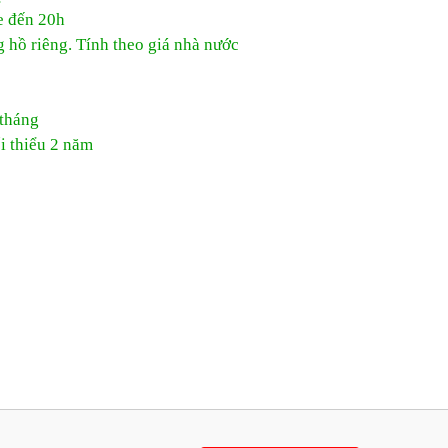
e đến 20h
 hồ riêng. Tính theo giá nhà nước
 tháng
i thiểu 2 năm