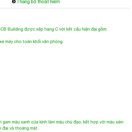
Thang bộ thoát hiểm
CB Building được xếp hạng C với kết cấu hiện đại gồm:
 xe máy cho toàn khối văn phòng.
ô
i gam màu xanh của kính làm màu chủ đạo, kết hợp với màu xám
n đại và thoáng mát.