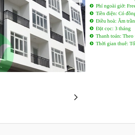
Phí ngoài giờ: Fre
Tiền điện: Có đồng
Điều hoà: Âm trần
Đặt cọc: 3 tháng
Thanh toán: Theo
Thời gian thuê: Tố