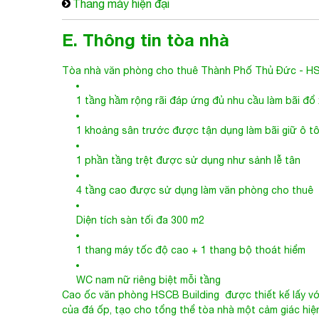
Thang máy hiện đại
E. Thông tin tòa nhà
Tòa nhà văn phòng cho thuê Thành Phố Thủ Đức
- HS
1 tầng hầm rộng rãi đáp ứng đủ nhu cầu làm bãi đổ
1 khoảng sân trước được tận dụng làm bãi giữ ô t
1 phần tầng trệt được sử dụng như sảnh lễ tân
4 tầng cao được sử dụng làm văn phòng cho thuê
Diện tích sàn tối đa 300 m2
1 thang máy tốc độ cao + 1 thang bộ thoát hiểm
WC nam nữ riêng biệt mỗi tầng
Cao ốc văn phòng
HSCB Building
được thiết kế lấy vớ
của đá ốp, tạo cho tổng thể tòa nhà một cảm giác hiệ