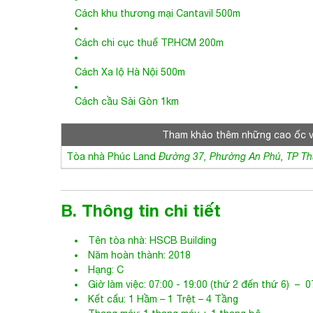
Cách khu thương mại Cantavil 500m
Cách chi cục thuế TP.HCM 200m
Cách Xa lộ Hà Nội 500m
Cách cầu Sài Gòn 1km
Tham khảo thêm những cao ốc 
Tòa nhà Phúc Land
Đường 37, Phường An Phú, TP T
B. Thông tin chi tiết
Tên tòa nhà:
HSCB Building
Năm hoàn thành: 2018
Hạng: C
Giờ làm việc: 07:00 - 19:00 (thứ 2 đến thứ 6) – 07
Kết cấu: 1 Hầm – 1 Trệt – 4 Tầng