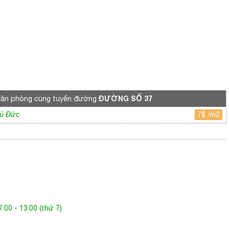
ĐƯỜNG SỐ 37
văn phòng cùng tuyến đường
hủ Đức
7$ /m2
:00 - 13:00 (thứ 7)