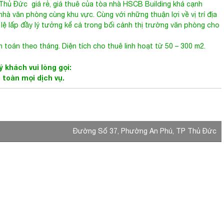
 Thủ Đức
giá rẻ, giá thuê của tòa nhà HSCB Building khá cạnh
hà văn phòng cùng khu vực. Cùng với những thuận lợi về vị trí địa
ỉ lệ lấp đầy lý tưởng kể cả trong bối cảnh thị trường văn phòng cho
 toán theo tháng. Diện tích cho thuê linh hoạt từ 50 – 300 m2.
 khách vui lòng gọi:
n toàn mọi dịch vụ.
Đường Số 37, Phường An Phú, TP Thủ Đức