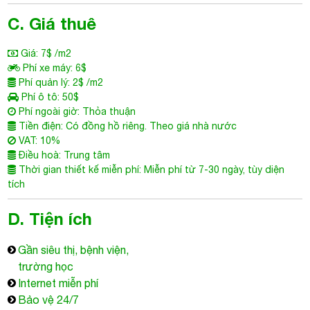
C. Giá thuê
Giá: 7$ /m2
Phí xe máy: 6$
Phí quản lý: 2$ /m2
Phí ô tô: 50$
Phí ngoài giờ: Thỏa thuận
Tiền điện: Có đồng hồ riêng. Theo giá nhà nước
VAT: 10%
Điều hoà: Trung tâm
Thời gian thiết kế miễn phí: Miễn phí từ 7-30 ngày, tùy diện
tích
D. Tiện ích
Gần siêu thị, bệnh viện,
trường học
Internet miễn phí
Bảo vệ 24/7