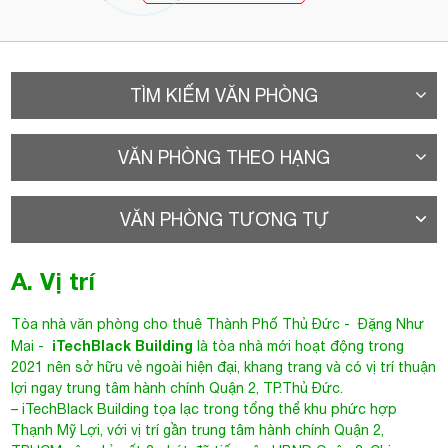
TÌM KIẾM VĂN PHÒNG
VĂN PHÒNG THEO HẠNG
VĂN PHÒNG TƯƠNG TỰ
A. Vị trí
Tòa nhà văn phòng cho thuê Thành Phố Thủ Đức
-
Đặng Như
iTechBlack Building
Mai
-
là tòa nhà mới hoạt động trong
2021 nên sở hữu vẻ ngoài hiện đại, khang trang và có vị trí thuận
lợi ngay trung tâm hành chính Quận 2, TP.Thủ Đức.
–
iTechBlack Building
tọa lạc trong tổng thể khu phức hợp
Thạnh Mỹ Lợi, với vị trí gần trung tâm hành chính Quận 2,