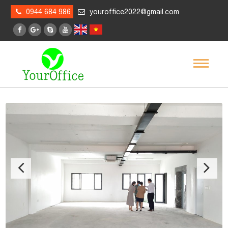
0944 684 986
youroffice2022@gmail.com