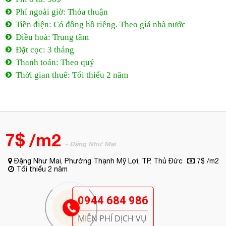
Phí ngoài giờ: Thỏa thuận
Tiền điện: Có đồng hồ riêng. Theo giá nhà nước
Điều hoà: Trung tâm
Đặt cọc: 3 tháng
Thanh toán: Theo quý
Thời gian thuê: Tối thiểu 2 năm
7$ /m2
- Đặng Như Mai
Đặng Như Mai, Phường Thạnh Mỹ Lợi, TP. Thủ Đức
7$ /m2
Tối thiểu 2 năm
0944 684 986
MIỄN PHÍ DỊCH VỤ