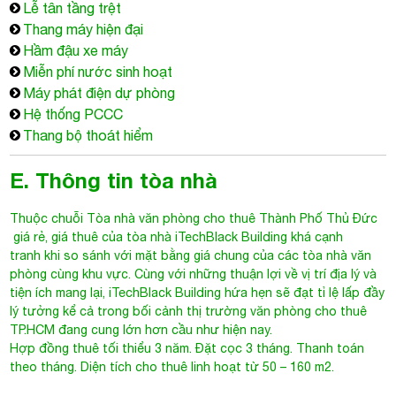
Lễ tân tầng trệt
Thang máy hiện đại
Hầm đậu xe máy
Miễn phí nước sinh hoạt
Máy phát điện dự phòng
Hệ thống PCCC
Thang bộ thoát hiểm
E. Thông tin tòa nhà
Thuộc chuỗi
Tòa nhà văn phòng cho thuê Thành Phố Thủ Đức
giá rẻ, giá thuê của tòa nhà iTechBlack Building khá cạnh
tranh khi so sánh với mặt bằng giá chung của các tòa nhà văn
phòng cùng khu vực. Cùng với những thuận lợi về vị trí địa lý và
tiện ích mang lại, iTechBlack Building hứa hẹn sẽ đạt tỉ lệ lấp đầy
lý tưởng kể cả trong bối cảnh thị trường văn phòng cho thuê
TP.HCM đang cung lớn hơn cầu như hiện nay.
Hợp đồng thuê tối thiểu 3 năm. Đặt cọc 3 tháng. Thanh toán
theo tháng. Diện tích cho thuê linh hoạt từ 50 – 160 m2.