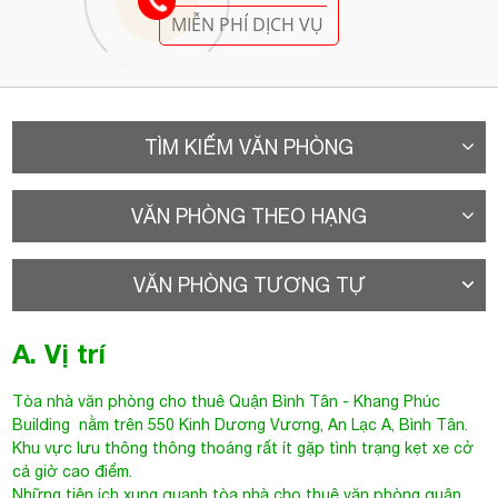
MIỄN PHÍ DỊCH VỤ
TÌM KIẾM VĂN PHÒNG
VĂN PHÒNG THEO HẠNG
VĂN PHÒNG TƯƠNG TỰ
A. Vị trí
Tòa nhà văn phòng cho thuê Quận
Bình Tân
- Khang Phúc
Building nằm trên 550 Kinh Dương Vương, An Lạc A, Bình Tân.
Khu vực lưu thông thông thoáng rất ít gặp tình trạng kẹt xe cở
cả giờ cao điểm.
Những tiện ích xung quanh tòa nhà cho thuê văn phòng quận