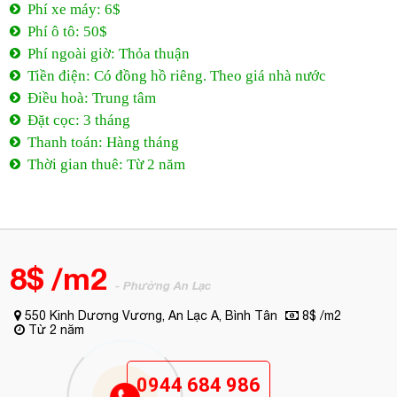
Phí xe máy: 6$
Phí ô tô: 50$
Phí ngoài giờ: Thỏa thuận
Tiền điện: Có đồng hồ riêng. Theo giá nhà nước
Điều hoà: Trung tâm
Đặt cọc: 3 tháng
Thanh toán: Hàng tháng
Thời gian thuê: Từ 2 năm
8$ /m2
- Phường An Lạc
550 Kinh Dương Vương, An Lạc A, Bình Tân
8$ /m2
Từ 2 năm
0944 684 986