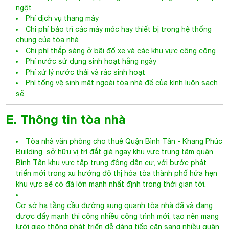
ngột
Phí dịch vụ thang máy
Chi phí bảo trì các máy móc hay thiết bị trong hệ thống
chung của tòa nhà
Chi phí thắp sáng ở bãi đổ xe và các khu vực công cộng
Phí nước sử dụng sinh hoạt hằng ngày
Phí xử lý nước thải và rác sinh hoạt
Phí tổng vệ sinh mặt ngoài tòa nhà để của kính luôn sạch
sẽ.
E. Thông tin tòa nhà
Tòa nhà văn phòng cho thuê Quận
Bình Tân
- Khang Phúc
Building sở hữu vị trí đắt giá ngay khu vực trung tâm quận
Bình Tân khu vực tập trung đông dân cư, với bước phát
triển mới trong xu hướng đô thị hóa tòa thành phố hứa hẹn
khu vực sẽ có đà lớn mạnh nhất định trong thời gian tới.
Cơ sở hạ tầng cầu đường xung quanh tòa nhà đã và đang
được đẩy mạnh thi công nhiều công trình mới, tạo nên mang
lưới giao thông phát triển dễ dàng tiếp cận sang nhiều quận