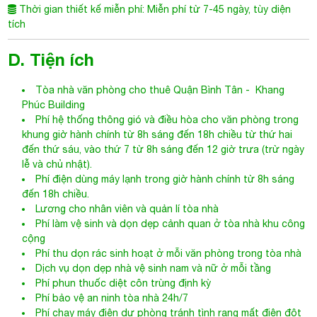
Thời gian thiết kế miễn phí: Miễn phí từ 7-45 ngày, tùy diện
tích
D. Tiện ích
Tòa nhà văn phòng cho thuê Quận
Bình Tân
- Khang
Phúc Building
Phí hệ thống thông gió và điều hòa cho văn phòng trong
khung giờ hành chính từ 8h sáng đến 18h chiều từ thứ hai
đến thứ sáu, vào thứ 7 từ 8h sáng đến 12 giờ trưa (trừ ngày
lễ và chủ nhật).
Phí điện dùng máy lạnh trong giờ hành chính từ 8h sáng
đến 18h chiều.
Lương cho nhân viên và quản lí tòa nhà
Phí làm vệ sinh và dọn dẹp cảnh quan ở tòa nhà khu công
cộng
Phí thu dọn rác sinh hoạt ở mỗi văn phòng trong tòa nhà
Dịch vụ dọn dẹp nhà vệ sinh nam và nữ ở mỗi tầng
Phí phun thuốc diệt côn trùng định kỳ
Phí bảo vệ an ninh tòa nhà 24h/7
Phí chạy máy điện dự phòng tránh tình rạng mất điện đột