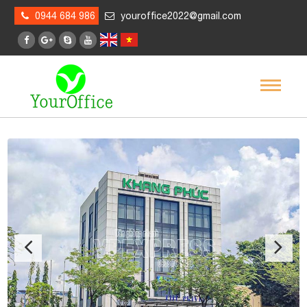
0944 684 986
youroffice2022@gmail.com