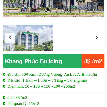
Khang Phúc Building
8$ /m2
Địa chỉ: 550 Kinh Dương Vương, An Lạc A, Bình Tân
Kết cấu: 1 Hầm – 1 Trệt – 5 Tầng – 1 thang máy
Diện tích: 50 – 100 – 150 - 200 - 265m2
Giá: 8$ /m2
Phí quản lý: 1$/m2