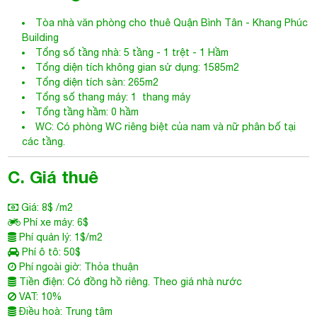
Tòa nhà văn phòng cho thuê Quận
Bình Tân
- Khang Phúc
Building
Tổng số tầng nhà: 5 tầng - 1 trệt - 1 Hầm
Tổng diện tích không gian sử dụng: 1585m2
Tổng diện tích sàn: 265m2
Tổng số thang máy: 1 thang máy
Tổng tầng hầm: 0 hầm
WC: Có phòng WC riêng biệt của nam và nữ phân bố tại
các tầng.
C. Giá thuê
Giá: 8$ /m2
Phí xe máy: 6$
Phí quản lý: 1$/m2
Phí ô tô: 50$
Phí ngoài giờ: Thỏa thuận
Tiền điện: Có đồng hồ riêng. Theo giá nhà nước
VAT: 10%
Điều hoà: Trung tâm