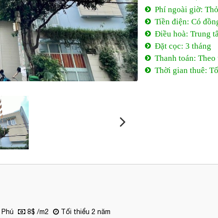
Phí ngoài giờ: Th
Tiền điện: Có đồn
Điều hoà: Trung t
Đặt cọc: 3 tháng
Thanh toán: Theo
Thời gian thuê: Tố
 Phú
8$ /m2
Tối thiểu 2 năm