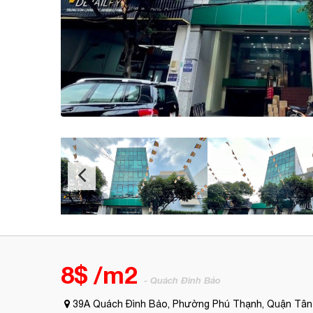
8$ /m2
- Quách Đình Bảo
39A Quách Đình Bảo, Phường Phú Thạnh, Quận Tân