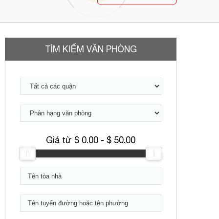
TÌM KIẾM VĂN PHÒNG
Giá từ $
0.00
- $
50.00