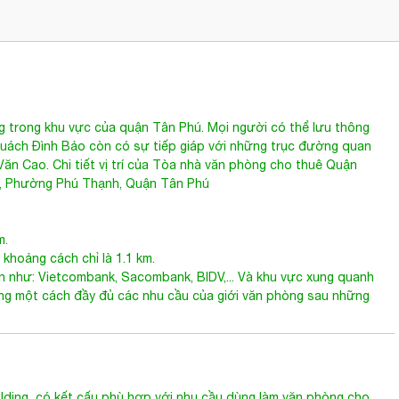
 trong khu vực của quận Tân Phú. Mọi người có thể lưu thông
uách Đình Bảo còn có sự tiếp giáp với những trục đường quan
n Cao. Chi tiết vị trí của
Tòa nhà văn phòng cho thuê Quận
o, Phường Phú Thạnh, Quận Tân Phú
m.
hoảng cách chỉ là 1.1 km.
ớn như: Vietcombank, Sacombank, BIDV,... Và khu vực xung quanh
ứng một cách đầy đủ các nhu cầu của giới văn phòng sau những