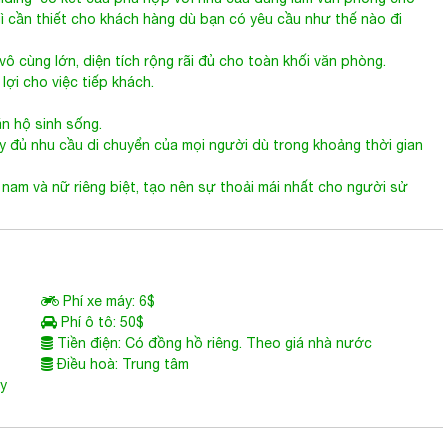
lding có kết cấu phù hợp với nhu cầu dùng làm văn phòng cho
ì cần thiết cho khách hàng dù bạn có yêu cầu như thế nào đi
ô cùng lớn, diện tích rộng rãi đủ cho toàn khối văn phòng.
lợi cho việc tiếp khách.
n hộ sinh sống.
 đủ nhu cầu di chuyển của mọi người dù trong khoảng thời gian
nam và nữ riêng biệt, tạo nên sự thoải mái nhất cho người sử
Phí xe máy: 6$
Phí ô tô: 50$
Tiền điện: Có đồng hồ riêng. Theo giá nhà nước
Điều hoà: Trung tâm
ùy