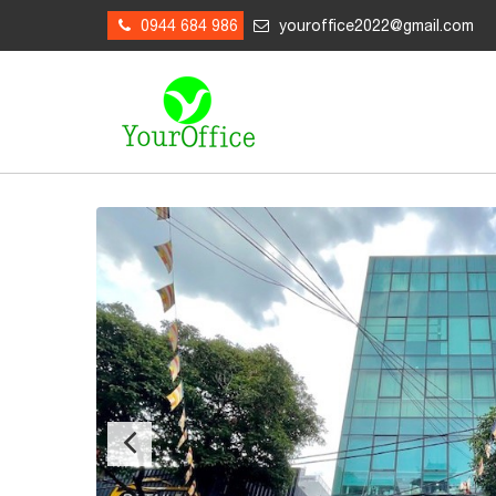
0944 684 986
youroffice2022@gmail.com