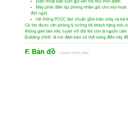
Điện thoại bàn luôn giữ kết nối mọi thời điểm.
Máy phát điện dự phòng nhằm giữ cho mọi hoạt 
đột ngột.
Hệ thống PCCC đạt chuẩn gồm báo cháy và bá k
Có tìm được văn phòng lý tưởng thì khách hàng mới có
không gian làm việc tuyệt vời đôi khi còn là nguồn cả
Building chính là nơi đảm bảo có thể mang điều này đ
F. Bản đồ
- Quách Đình Bảo
LAKA Building