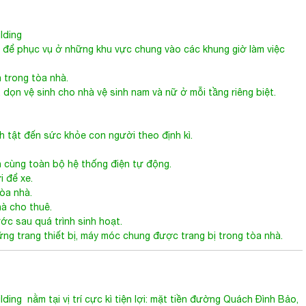
lding
 để phục vụ ở những khu vực chung vào các khung giờ làm việc
 trong tòa nhà.
 dọn vệ sinh cho nhà vệ sinh nam và nữ ở mỗi tầng riêng biệt.
nh tật đến sức khỏe con người theo định kì.
 cùng toàn bộ hệ thống điện tự động.
i để xe.
òa nhà.
à cho thuê.
ước sau quá trình sinh hoạt.
ững trang thiết bị, máy móc chung được trang bị trong tòa nhà.
ding nằm tại vị trí cực kì tiện lợi: mặt tiền đường Quách Đình Bảo,