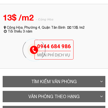
13$ /m2
- Cộng Hòa
Cộng Hòa, Phường 4, Quận Tân Bình
13$ /m2
Tối thiểu 3 năm
0944 684 986
MIỄN PHÍ DỊCH VỤ
TÌM KIẾM VĂN PHÒNG
VĂN PHÒNG THEO HẠNG