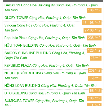
SABAY 99 Cộng Hòa Building
99 Cộng Hòa, Phường 4, Quận
Tân Bình
10$ /m2
GLORY TOWER
Cộng Hòa, Phường 4, Quận Tân Bình
18-19$ /m2
Vincom Cộng Hòa
Cộng Hòa, Phường 4, Quận
Tân Bình
9-10$ /m2
Republic Plaza
Cộng Hòa, Phường 4, Quận Tân Bình
23$ /m2
HỮU TOÀN BUILDING
Cộng Hòa, Phường 4, Quận Tân Bình
12$ /m2
SAIGON SUNSHINE BUILDING
Cộng Hòa, Phường 4,
Quận Tân Bình
7$/m2
REPUBLIC PLAZA
Cộng Hòa, Phường 4, Quận Tân Bình
20$/m2
NGỌC QUYÊN BUILDING
Cộng Hòa, Phường 4, Quận
Tân Bình
15$/m2
HỒNG LOAN BUILDING
Cộng Hòa, Phường 4, Quận Tân Bình
6$ /m2
DTC BUILDING
Cộng Hòa, Phường 4, Quận Tân Bình
10$ /m2
SUMIKURA TOWER
Cộng Hòa, Phường 4, Quận Tân
Bình
11$ /m2