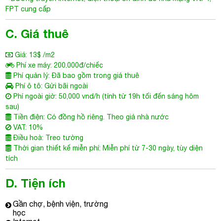
FPT cung cấp
C. Giá thuê
Giá: 13$ /m2
Phí xe máy: 200.000đ/chiếc
Phí quản lý: Đã bao gồm trong giá thuê
Phí ô tô: Gửi bãi ngoài
Phí ngoài giờ: 50,000 vnd/h (tính từ 19h tối đến sáng hôm
sau)
Tiền điện: Có đồng hồ riêng. Theo giá nhà nước
VAT: 10%
Điều hoà: Treo tường
Thời gian thiết kế miễn phí: Miễn phí từ 7-30 ngày, tùy diện
tích
D. Tiện ích
Gần chợ, bệnh viện, trường
học