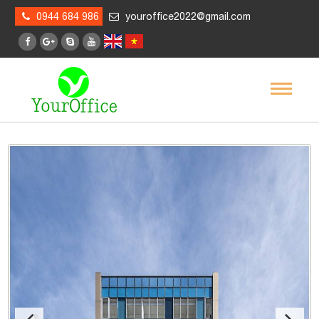
0944 684 986
youroffice2022@gmail.com