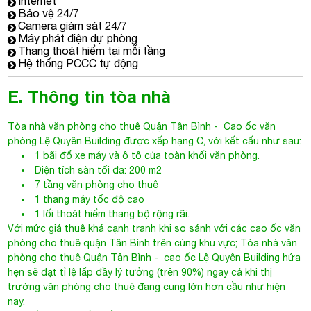
Internet
Bảo vệ 24/7
Camera giám sát 24/7
Máy phát điện dự phòng
Thang thoát hiểm tại mỗi tầng
Hệ thống PCCC tự động
E. Thông tin tòa nhà
Tòa nhà văn phòng cho thuê Quận Tân Bình
- Cao ốc văn
phòng
Lệ Quyên Building
được xếp hạng C, với kết cấu như sau:
1 bãi đổ xe máy và ô tô của toàn khối văn phòng.
Diện tích sàn tối đa: 200 m2
7 tầng văn phòng cho thuê
1 thang máy tốc độ cao
1 lối thoát hiểm thang bộ rộng rãi.
Với mức giá thuê khá cạnh tranh khi so sánh với các cao ốc văn
phòng cho thuê quận Tân Bình trên cùng khu vực;
Tòa nhà văn
phòng cho thuê Quận Tân Bình
- cao ốc Lệ Quyên Building hứa
hẹn sẽ đạt tỉ lệ lấp đầy lý tưởng (trên 90%) ngay cả khi thị
trường văn phòng cho thuê đang cung lớn hơn cầu như hiện
nay.