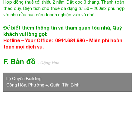
Hợp đồng thuê tối thiểu 2 năm. Đặt cọc 3 tháng. Thanh toán
theo quý. Diện tích cho thuê đa dạng từ 50 – 200m2 phù hợp
với nhu cầu của các doanh nghiệp vừa và nhỏ.
Để biết thêm thông tin và tham quan tòa nhà, Quý
khách vui lòng gọi:
Hotline – Your Office: 0944.684.986 -
Miễn phí hoàn
toàn mọi dịch vụ.
F. Bản đồ
- Cộng Hòa
Lệ Quyên Building
Cộng Hòa, Phường 4, Quận Tân Bình