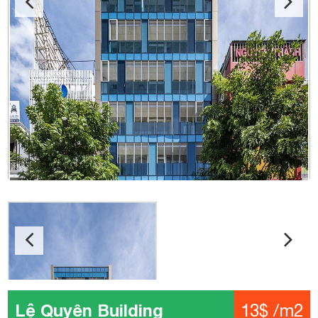
Lệ Quyên Building
13$ /m2