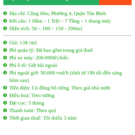
Địa chỉ: Cộng Hòa, Phường 4, Quận Tân Bình
Kết cấu: 1 Hầm – 1 Trệt – 7 Tầng – 1 thang máy
Diện tích: 50 – 100 – 150 - 200m2
Giá: 13$ /m2
Phí quản lý: Đã bao gồm trong giá thuê
Phí xe máy: 200.000đ/chiếc
Phí ô tô: Gửi bãi ngoài
Phí ngoài giờ: 50,000 vnd/h (tính từ 19h tối đến sáng
hôm sau)
Tiền điện: Có đồng hồ riêng. Theo giá nhà nước
Điều hoà: Treo tường
Đặt cọc: 3 tháng
Thanh toán: Theo quý
Thời gian thuê: Tối thiểu 3 năm