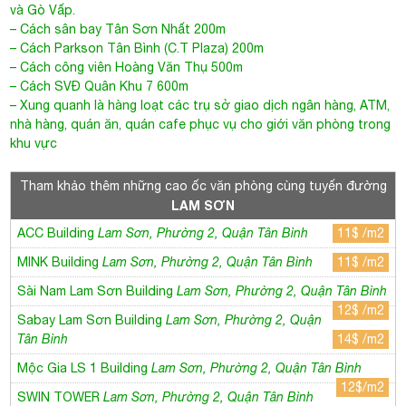
và Gò Vấp.
– Cách sân bay Tân Sơn Nhất 200m
– Cách Parkson Tân Bình (C.T Plaza) 200m
– Cách công viên Hoàng Văn Thụ 500m
– Cách SVĐ Quân Khu 7 600m
– Xung quanh là hàng loạt các trụ sở giao dịch ngân hàng, ATM,
nhà hàng, quán ăn, quán cafe phục vụ cho giới văn phòng trong
khu vực
Tham khảo thêm những cao ốc văn phòng cùng tuyến đường
LAM SƠN
ACC Building
Lam Sơn, Phường 2, Quận Tân Bình
11$ /m2
MINK Building
Lam Sơn, Phường 2, Quận Tân Bình
11$ /m2
Sài Nam Lam Sơn Building
Lam Sơn, Phường 2, Quận Tân Bình
12$ /m2
Sabay Lam Sơn Building
Lam Sơn, Phường 2, Quận
Tân Bình
14$ /m2
Mộc Gia LS 1 Building
Lam Sơn, Phường 2, Quận Tân Bình
12$/m2
SWIN TOWER
Lam Sơn, Phường 2, Quận Tân Bình