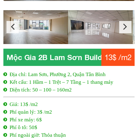
Mộc Gia 2B Lam Sơn Building
13$ /m2
Địa chỉ: Lam Sơn, Phường 2, Quận Tân Bình
Kết cấu: 1 Hầm – 1 Trệt – 7 Tầng – 1 thang máy
Diện tích: 50 – 100 – 160m2
Giá: 13$ /m2
Phí quản lý: 3$ /m2
Phí xe máy: 6$
Phí ô tô: 50$
Phí ngoài giờ: Thỏa thuận