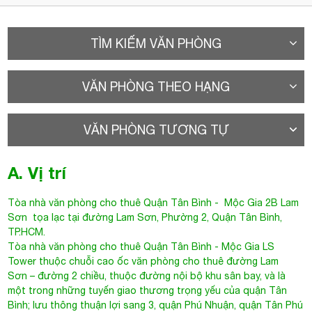
TÌM KIẾM VĂN PHÒNG
VĂN PHÒNG THEO HẠNG
VĂN PHÒNG TƯƠNG TỰ
A. Vị trí
Tòa nhà văn phòng cho thuê Quận Tân Bình
- Mộc Gia 2B Lam
Sơn tọa lạc tại đường
Lam Sơn
, Phường 2, Quận Tân Bình,
TP.HCM.
Tòa nhà văn phòng cho thuê Quận Tân Bình -
Mộc Gia LS
Tower
thuộc chuỗi cao ốc văn phòng cho thuê đường Lam
Sơn – đường 2 chiều, thuộc đường nội bộ khu sân bay, và là
một trong những tuyến giao thương trọng yếu của quận Tân
Bình; lưu thông thuận lợi sang 3, quận Phú Nhuận, quận Tân Phú