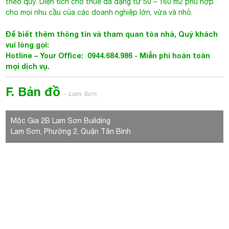
theo quý. Diện tích cho thuê đa dạng từ 50 – 160 m2 phù hợp
cho mọi nhu cầu của các doanh nghiệp lớn, vừa và nhỏ.
Để biết thêm thông tin và tham quan tòa nhà, Quý khách
vui lòng gọi:
Hotline – Your Office: 0944.684.986 - Miễn phí hoàn toàn
mọi dịch vụ.
F. Bản đồ
- Lam Sơn
Mộc Gia 2B Lam Sơn Building
Lam Sơn, Phường 2, Quận Tân Bình