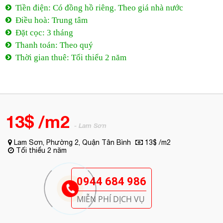
Tiền điện: Có đồng hồ riêng. Theo giá nhà nước
Điều hoà: Trung tâm
Đặt cọc: 3 tháng
Thanh toán: Theo quý
Thời gian thuê: Tối thiểu 2 năm
13$ /m2
- Lam Sơn
Lam Sơn, Phường 2, Quận Tân Bình
13$ /m2
Tối thiểu 2 năm
0944 684 986
MIỄN PHÍ DỊCH VỤ