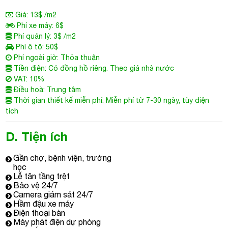
Giá: 13$ /m2
Phí xe máy: 6$
Phí quản lý: 3$ /m2
Phí ô tô: 50$
Phí ngoài giờ: Thỏa thuận
Tiền điện: Có đồng hồ riêng. Theo giá nhà nước
VAT: 10%
Điều hoà: Trung tâm
Thời gian thiết kế miễn phí: Miễn phí từ 7-30 ngày, tùy diện
tích
D. Tiện ích
Gần chợ, bệnh viện, trường
học
Lễ tân tầng trệt
Bảo vệ 24/7
Camera giám sát 24/7
Hầm đậu xe máy
Điện thoại bàn
Máy phát điện dự phòng