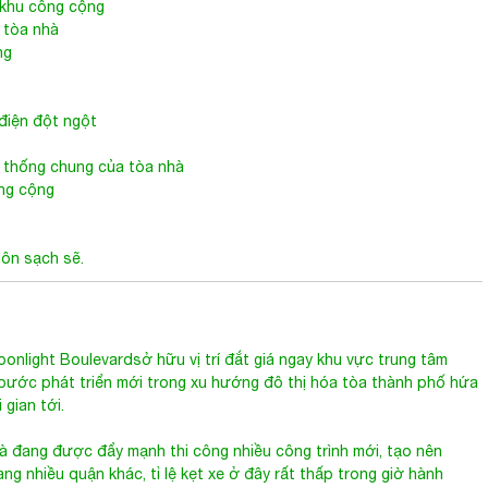
à khu công cộng
 tòa nhà
ng
điện đột ngột
hệ thống chung của tòa nhà
ông cộng
uôn sạch sẽ.
onlight Boulevardsở hữu vị trí đắt giá ngay khu vực trung tâm
 bước phát triển mới trong xu hướng đô thị hóa tòa thành phố hứa
gian tới.
 đang được đẩy mạnh thi công nhiều công trình mới, tạo nên
ng nhiều quận khác, tỉ lệ kẹt xe ở đây rất thấp trong giờ hành