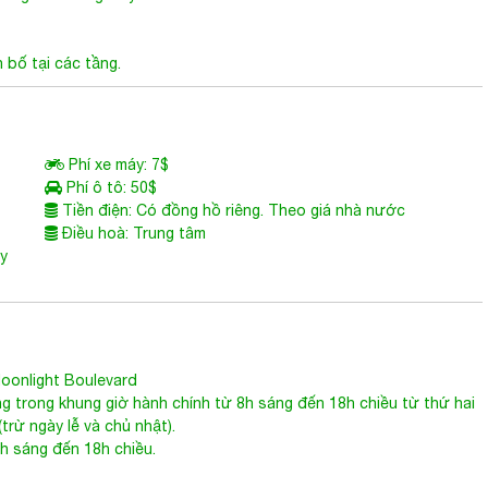
bố tại các tầng.
Phí xe máy: 7$
Phí ô tô: 50$
Tiền điện: Có đồng hồ riêng. Theo giá nhà nước
Điều hoà: Trung tâm
ùy
oonlight Boulevard
g trong khung giờ hành chính từ 8h sáng đến 18h chiều từ thứ hai
trừ ngày lễ và chủ nhật).
8h sáng đến 18h chiều.