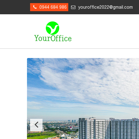
0944 684 986
youroffice2022@gmail.com