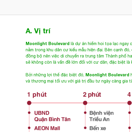
A. Vị trí
Moonlight Boulevard
là dự án hiếm hoi tọa lạc ngay 
nằm trong khu dân cư kiểu mẫu hiện đại. Bên cạnh đó
đồng bộ nên việc di chuyển ra trung tâm Thành phố h
sẽ không còn là vấn đề lớn đối với cư dân, đặc biệt là
Moonlight Boulevard
Bởi những lợi thế đặc biệt đó,
h
và thương mại tối ưu với giá trị đầu tư ngày càng gia 