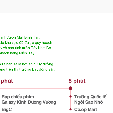
cạnh Aeon Mall Bình Tân,
, do khu vực đã được quy hoạch
ay về các tỉnh miền Tây Nam Bộ
 khách hàng Miền Tây.
ứa hẹn sẽ là nơi an cư lý tưởng
tăng trên thị trường bất động sản.