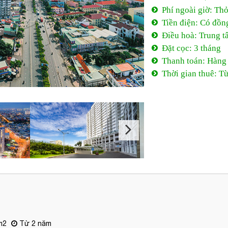
Phí ngoài giờ: Th
Tiền điện: Có đồn
Điều hoà: Trung t
Đặt cọc: 3 tháng
Thanh toán: Hàng
Thời gian thuê: T
m2
Từ 2 năm