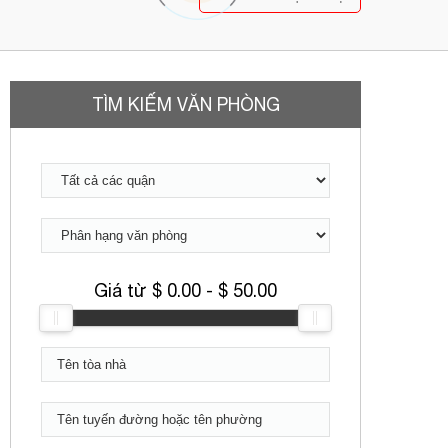
TÌM KIẾM VĂN PHÒNG
Giá từ $
0.00
- $
50.00