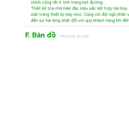
chính cũng rất ít tình trang kẹt đường.
Thiết kế tòa nhà hiện đại, màu sắc kết hợp hài hòa,
mặt trang thiết bị máy móc. Cùng với đội ngũ nhân 
đến sự hài lòng nhất đối với quý khách hàng khi đế
F. Bản đồ
- Phường An Lạc
Moonlight Boulevard