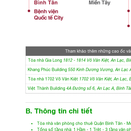
Tham khảo thêm những cao ốc v
Tòa nhà Gia Long
1812 - 1814 Võ Văn Kiệt, An Lạc, B
Khang Phúc Building
550 Kinh Dương Vương, An Lạc A
Tòa nhà 1702 Võ Văn Kiệt
1702 Võ Văn Kiệt, An Lạc, 
Việt Thành Building
4A Đường số 6, An Lạc A, Bình Tâ
B. Thông tin chi tiết
Tòa nhà văn phòng cho thuê Quận
Bình Tân
- Mo
Tổng số tầng nhà: 1 Hầm - 1 Trệt - 3 tầng văn 