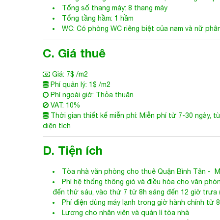
Tổng số thang máy: 8 thang máy
Tổng tầng hầm: 1 hầm
WC: Có phòng WC riêng biệt của nam và nữ phân 
C. Giá thuê
Giá: 7$ /m2
Phí quản lý: 1$ /m2
Phí ngoài giờ: Thỏa thuận
VAT: 10%
Thời gian thiết kế miễn phí: Miễn phí từ 7-30 ngày, t
diện tích
D. Tiện ích
Tòa nhà văn phòng cho thuê Quận
Bình Tân
- M
Phí hệ thống thông gió và điều hòa cho văn phòn
đến thứ sáu, vào thứ 7 từ 8h sáng đến 12 giờ trưa (
Phí điện dùng máy lạnh trong giờ hành chính từ 
Lương cho nhân viên và quản lí tòa nhà