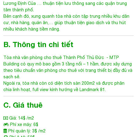
Lương Định Của … thuận tiện lưu thông sang các quận trung
tâm thành phố.
Bên cạnh đó, xung quanh tòa nhà còn tập trung nhiều khu dân
cư, nhà hàng, quán ăn,… giúp thuận tiện giao dịch và thu hút
nhiều khách hàng tiềm năng.
B. Thông tin chi tiết
Tòa nhà văn phòng cho thuê Thành Phố Thủ Đức
-
MTP
Building
có quy mô bao gồm 3 tầng nổi – 1 hầm, được xây dựng
theo tiêu chuẩn văn phòng cho thuê với trang thiết bị đầy đủ và
sạch sẽ.
Ngoài ra, tòa nhà còn có diện tích sàn 200m2 và được phân
chia linh hoạt, full view kính hướng về Landmark 81.
C. Giá thuê
Giá: 14$ /m2
Phí xe máy: 6$
Phí quản lý: 3$ /m2