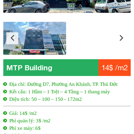
MTP Building
14$ /m2
Địa chỉ: Đường D7, Phường An Khánh, TP. Thủ Đức
Kết cấu: 1 Hầm – 1 Trệt – 4 Tầng – 1 thang máy
Diện tích: 50 – 100 – 150 - 172m2
Giá: 14$ /m2
Phí quản lý: 3$ /m2
Phí xe máy: 6$