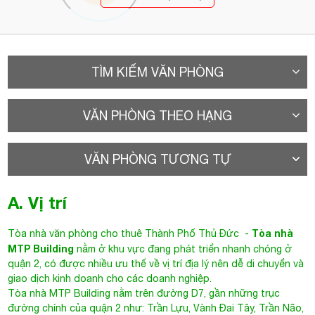
TÌM KIẾM VĂN PHÒNG
VĂN PHÒNG THEO HẠNG
VĂN PHÒNG TƯƠNG TỰ
A. Vị trí
Tòa nhà
Tòa nhà văn phòng cho thuê Thành Phố Thủ Đức
-
MTP Building
nằm ở khu vực đang phát triển nhanh chóng ở
quận 2, có được nhiều ưu thế về vị trí địa lý nên dễ di chuyển và
giao dịch kinh doanh cho các doanh nghiệp.
Tòa nhà
MTP Building
nằm trên đường D7, gần những trục
đường chính của quận 2 như: Trần Lựu, Vành Đai Tây,
Trần Não
,