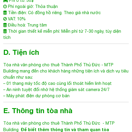
Phí ô tô: 50$
Phí ngoài giờ: Thỏa thuận
Tiền điện: Có đồng hồ riêng. Theo giá nhà nước
VAT: 10%
Điều hoà: Trung tâm
Thời gian thiết kế miễn phí: Miễn phí từ 7-30 ngày, tùy diện
tích
D. Tiện ích
Tòa nhà văn phòng cho thuê Thành Phố Thủ Đức
-
MTP
Building
mang đến cho khách hàng những tiện ích và dịch vụ tiêu
chuẩn như sau:
– 01 thang máy tốc độ cao cùng lối thoát hiểm linh hoạt
– An ninh tuyệt đối nhờ hệ thống giám sát camera 24/7
– Máy phát điện dự phòng cơ bản
E. Thông tin tòa nhà
Tòa nhà văn phòng cho thuê Thành Phố Thủ Đức
-
MTP
Để biết thêm thông tin và tham quan tòa
Building