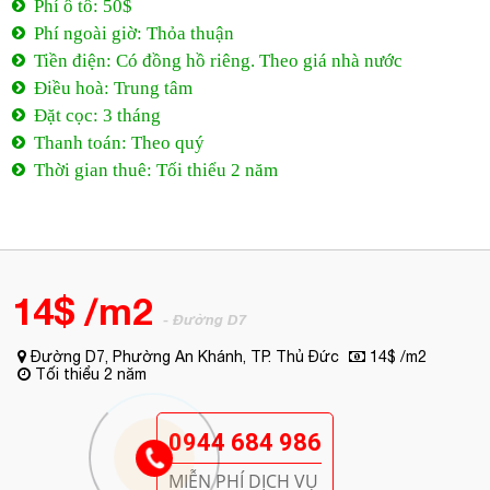
Phí ô tô: 50$
Phí ngoài giờ: Thỏa thuận
Tiền điện: Có đồng hồ riêng. Theo giá nhà nước
Điều hoà: Trung tâm
Đặt cọc: 3 tháng
Thanh toán: Theo quý
Thời gian thuê: Tối thiểu 2 năm
14$ /m2
- Đường D7
Đường D7, Phường An Khánh, TP. Thủ Đức
14$ /m2
Tối thiểu 2 năm
0944 684 986
MIỄN PHÍ DỊCH VỤ