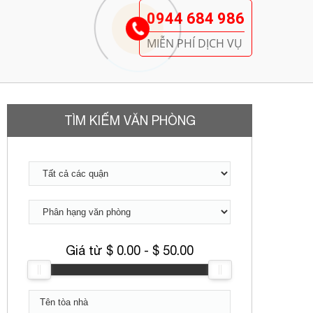
0944 684 986
MIỄN PHÍ DỊCH VỤ
TÌM KIẾM VĂN PHÒNG
Giá từ $
0.00
- $
50.00