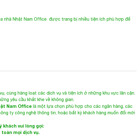
òa nhà
Nhật Nam Office
được trang bị nhiều tiện ích phù hợp để
 vụ, cùng hàng loạt các dịch vụ và tiện ích ở những khu vực lân cận.
ng yêu cầu khắt khe về không gian.
ật Nam Office
là một lựa chọn phù hợp cho các ngân hàng, các
 công ty công nghệ thông tin, hoặc bất kỳ khách hàng muốn đổi mới
 khách vui lòng gọi:
n toàn mọi dịch vụ.