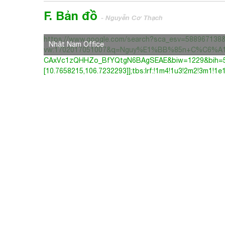
F. Bản đồ
- Nguyễn Cơ Thạch
https://www.google.com/search?sca_esv=5889671
Nhật Nam Office
vw:1702017051007&q=Nguy%E1%BB%85n+C%C6%A1
CAxVc1zQHHZo_BfYQtgN6BAgSEAE&biw=1229&bih=566&dp
[10.7658215,106.7232293]];tbs:lrf:!1m4!1u3!2m2!3m1!1e1