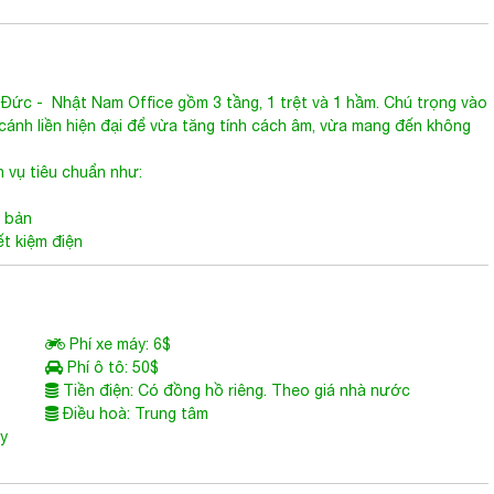
 Đức
- Nhật Nam Office gồm 3 tầng, 1 trệt và 1 hầm. Chú trọng vào
cánh liền hiện đại để vừa tăng tính cách âm, vừa mang đến không
h vụ tiêu chuẩn như:
ơ bản
ết kiệm điện
Phí xe máy: 6$
Phí ô tô: 50$
Tiền điện: Có đồng hồ riêng. Theo giá nhà nước
Điều hoà: Trung tâm
ùy