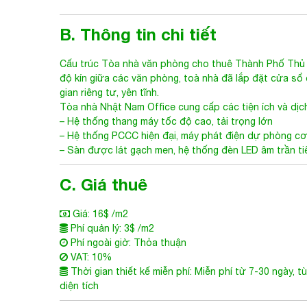
B. Thông tin chi tiết
Cấu trúc
Tòa nhà văn phòng cho thuê Thành Phố Thủ
độ kín giữa các văn phòng, toà nhà đã lắp đặt cửa sổ 
gian riêng tư, yên tĩnh.
Tòa nhà
Nhật Nam Office
cung cấp các tiện ích và dịc
– Hệ thống thang máy tốc độ cao, tải trọng lớn
– Hệ thống PCCC hiện đại, máy phát điện dự phòng c
– Sàn được lát gạch men, hệ thống đèn LED âm trần ti
C. Giá thuê
Giá: 16$ /m2
Phí quản lý: 3$ /m2
Phí ngoài giờ: Thỏa thuận
VAT: 10%
Thời gian thiết kế miễn phí: Miễn phí từ 7-30 ngày, t
diện tích