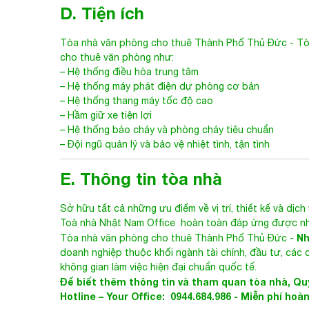
D. Tiện ích
Tòa nhà văn phòng cho thuê Thành Phố Thủ Đức
- T
cho thuê văn phòng như:
– Hệ thống điều hòa trung tâm
– Hệ thống máy phát điện dự phòng cơ bản
– Hệ thống thang máy tốc độ cao
– Hầm giữ xe tiện lợi
– Hệ thống báo cháy và phòng cháy tiêu chuẩn
– Đội ngũ quản lý và bảo vệ nhiệt tình, tận tình
E. Thông tin tòa nhà
Sở hữu tất cả những ưu điểm về vị trí, thiết kế và dịch
Toà nhà
Nhật Nam Office
hoàn toàn đáp ứng được nhữ
Nh
Tòa nhà văn phòng cho thuê Thành Phố Thủ Đức
-
doanh nghiệp thuộc khối ngành tài chính, đầu tư, các
không gian làm việc hiện đại chuẩn quốc tế.
Để biết thêm thông tin và tham quan tòa nhà, Quý
Hotline – Your Office: 0944.684.986 - Miễn phí hoà