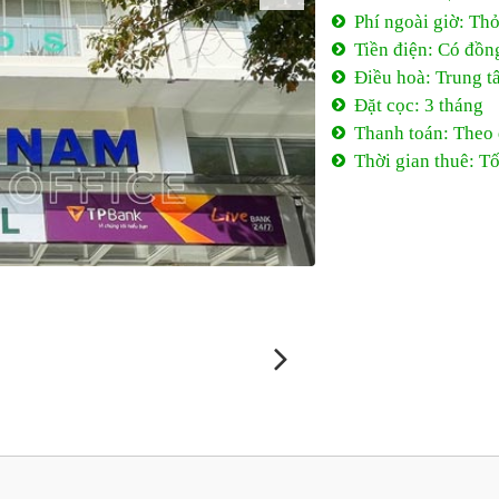
Phí ngoài giờ: Th
Tiền điện: Có đồn
Điều hoà: Trung t
Đặt cọc: 3 tháng
Thanh toán: Theo
Thời gian thuê: Tố