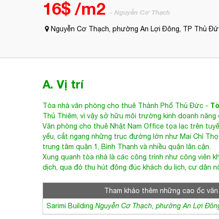
16$ /m2
- Nguyễn Cơ Thạch
Nguyễn Cơ Thạch, phường An Lợi Đông, TP Thủ Đứ
A. Vị trí
Tò
Tòa nhà văn phòng cho thuê Thành Phố Thủ Đức
-
Thủ Thiêm, vì vậy sở hữu môi trường kinh doanh năng
Văn phòng cho thuê
Nhật Nam Office
tọa lạc trên tu
yếu, cắt ngang những trục đường lớn như Mai Chí Thọ,
trung tâm quận 1, Bình Thạnh và nhiều quận lân cận.
Xung quanh tòa nhà là các công trình như công viên kh
dịch, qua đó thu hút đông đúc khách du lịch, cư dân n
Tham khảo thêm những cao ốc văn
Sarimi Building
Nguyễn Cơ Thạch, phường An Lợi Đôn