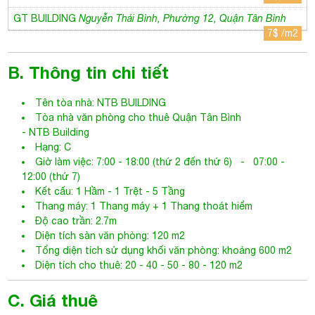
GT BUILDING
Nguyễn Thái Bình, Phường 12, Quận Tân Bình
7$ /m2
B. Thông tin chi tiết
Tên tòa nhà:
NTB BUILDING
Tòa nhà văn phòng cho thuê Quận Tân Bình
- NTB Building
Hạng: C
Giờ làm việc: 7:00 - 18:00 (thứ 2 đến thứ 6) - 07:00 -
12:00 (thứ 7)
Kết cấu: 1 Hầm - 1 Trệt - 5 Tầng
Thang máy: 1 Thang máy + 1 Thang thoát hiểm
Độ cao trần: 2.7m
Diện tích sàn văn phòng: 120 m2
Tổng diện tích sử dụng khối văn phòng: khoảng 600 m2
Diện tích cho thuê: 20 - 40 - 50 - 80 - 120 m2
C. Giá thuê