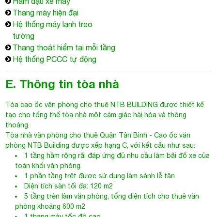
Hầm đậu xe máy
Thang máy hiện đại
Hệ thống máy lạnh treo
tường
Thang thoát hiểm tại mỗi tầng
Hệ thống PCCC tự động
E. Thông tin tòa nhà
Tòa cao ốc văn phòng cho thuê
NTB BUILDING
được thiết kế
tạo cho tổng thể tòa nhà một cảm giác hài hòa và thông
thoáng.
Tòa nhà văn phòng cho thuê Quận Tân Bình
- Cao ốc văn
phòng NTB Building được xếp hạng C, với kết cấu như sau:
1 tầng hầm rộng rãi đáp ứng đủ nhu cầu làm bãi đổ xe của
toàn khối văn phòng.
1 phần tầng trệt được sử dụng làm sảnh lễ tân
Diện tích sàn tối đa: 120 m2
5 tầng trên làm văn phòng, tổng diện tích cho thuê văn
phòng khoảng 600 m2
1 thang máy tốc độ cao