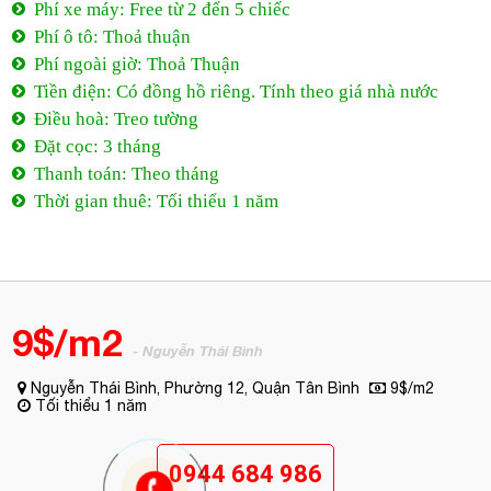
Phí xe máy: Free từ 2 đến 5 chiếc
Phí ô tô: Thoả thuận
Phí ngoài giờ: Thoả Thuận
Tiền điện: Có đồng hồ riêng. Tính theo giá nhà nước
Điều hoà: Treo tường
Đặt cọc: 3 tháng
Thanh toán: Theo tháng
Thời gian thuê: Tối thiểu 1 năm
9$/m2
- Nguyễn Thái Bình
Nguyễn Thái Bình, Phường 12, Quận Tân Bình
9$/m2
Tối thiểu 1 năm
0944 684 986