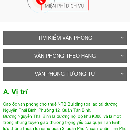
MIỄN PHÍ DỊCH VỤ
TÌM KIẾM VĂN PHÒNG
VĂN PHÒNG THEO HẠNG
VĂN PHÒNG TƯƠNG TỰ
A. Vị trí
Cao ốc văn phòng cho thuê NTB Building tọa lạc tại đường
Nguyễn Thái Bình, Phường 12, Quận Tân Bình.
Đường
Nguyễn Thái Bình
là đường nội bộ khu K300, và là một
trong những tuyến giao thương trọng yếu của quận Tân Bình;
lưu thông thuận lợi sang quận 3, quận Phú Nhuận, quận Tân Phú