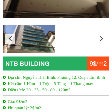
NTB BUILDING
9$/m2
Địa chỉ: Nguyễn Thái Bình, Phường 12, Quận Tân Bình
Kết cấu: 1 Hầm – 1 Trệt – 5 Tầng – 1 Thang máy
Diện tích: 20 - 35 - 50 - 80 - 120m2
Giá: 9$/m2
Phí quản lý: 2$/m2