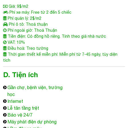
Giá: 9$/m2
Phí xe máy: Free từ 2 đến 5 chiếc
Phí quản lý: 2$/m2
Phí ô tô: Thoả thuận
Phí ngoài giờ: Thoả Thuận
Tiền điện: Có đồng hồ riêng. Tính theo giá nhà nước
VAT: 10%
Điều hoà: Treo tường
Thời gian thiết kế miễn phí: Miễn phí từ 7-45 ngày, tùy diện
tích
D. Tiện ích
Gần chợ, bệnh viện, trường
học
Internet
Lễ tân tầng trệt
Bảo vệ 24/7
Máy phát điện dự phòng