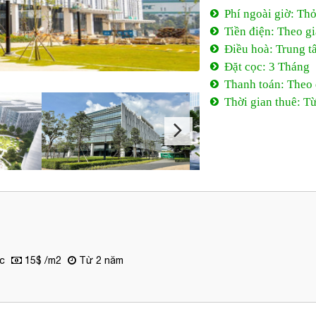
Phí ngoài giờ: Th
Tiền điện: Theo g
Điều hoà: Trung t
Đặt cọc: 3 Tháng
Thanh toán: Theo
Thời gian thuê: T
c
15$ /m2
Từ 2 năm