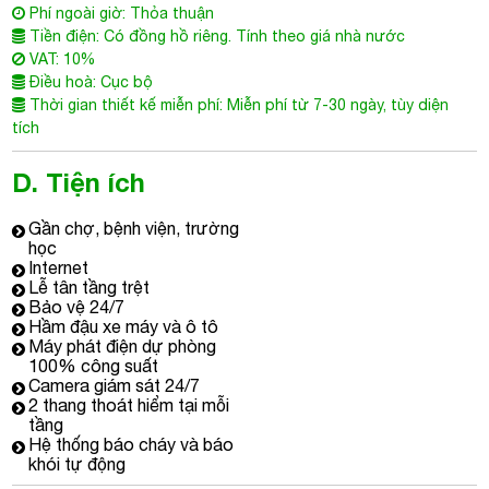
Phí ngoài giờ: Thỏa thuận
Tiền điện: Có đồng hồ riêng. Tính theo giá nhà nước
VAT: 10%
Điều hoà: Cục bộ
Thời gian thiết kế miễn phí: Miễn phí từ 7-30 ngày, tùy diện
tích
D. Tiện ích
Gần chợ, bệnh viện, trường
học
Internet
Lễ tân tầng trệt
Bảo vệ 24/7
Hầm đậu xe máy và ô tô
Máy phát điện dự phòng
100% công suất
Camera giám sát 24/7
2 thang thoát hiểm tại mỗi
tầng
Hệ thống báo cháy và báo
khói tự động