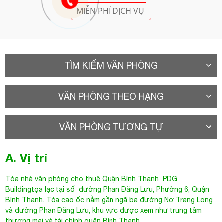
MIỄN PHÍ DỊCH VỤ
TÌM KIẾM VĂN PHÒNG
VĂN PHÒNG THEO HẠNG
VĂN PHÒNG TƯƠNG TỰ
A. Vị trí
Tòa nhà văn phòng cho thuê Quận Bình Thạnh
PDG
Buildingtọa lạc tại số đường
Phan Đăng Lưu
, Phường 6, Quận
Bình Thạnh. Tòa cao ốc nằm gần ngã ba đường Nơ Trang Long
và đường Phan Đăng Lưu, khu vực được xem như trung tâm
thương mại và tài chính quận Bình Thạnh.