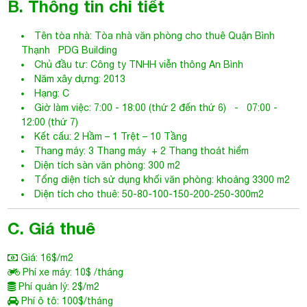
B. Thông tin chi tiết
Tên tòa nhà:
Tòa nhà văn phòng cho thuê Quận Bình
Thạnh
PDG Building
Chủ đầu tư: Công ty TNHH viễn thông An Bình
Năm xây dựng: 2013
Hạng: C
Giờ làm việc: 7:00 - 18:00 (thứ 2 đến thứ 6) - 07:00 -
12:00 (thứ 7)
Kết cấu: 2 Hầm – 1 Trệt – 10 Tầng
Thang máy: 3 Thang máy + 2 Thang thoát hiểm
Diện tích sàn văn phòng: 300 m2
Tổng diện tích sử dụng khối văn phòng: khoảng 3300 m2
Diện tích cho thuê: 50-80-100-150-200-250-300m2
C. Giá thuê
Giá: 16$/m2
Phí xe máy: 10$ /tháng
Phí quản lý: 2$/m2
Phí ô tô: 100$/tháng