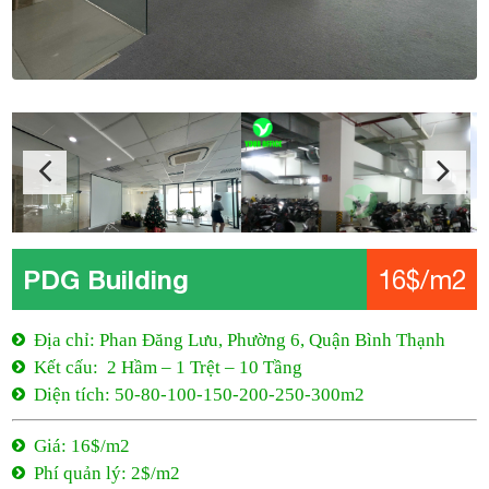
PDG Building
16$/m2
Địa chỉ: Phan Đăng Lưu, Phường 6, Quận Bình Thạnh
Kết cấu: 2 Hầm – 1 Trệt – 10 Tầng
Diện tích: 50-80-100-150-200-250-300m2
Giá: 16$/m2
Phí quản lý: 2$/m2