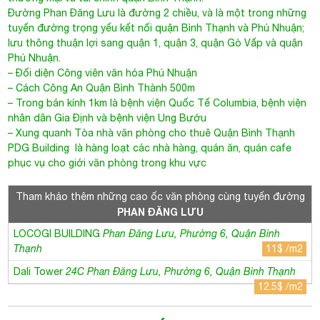
Đường Phan Đăng Lưu là đường 2 chiều, và là một trong những
tuyến đường trọng yếu kết nối quận Bình Thạnh và Phú Nhuận;
lưu thông thuận lợi sang quận 1, quận 3, quận Gò Vấp và quận
Phú Nhuận.
– Đối diện Công viên văn hóa Phú Nhuận
– Cách Công An Quận Bình Thành 500m
– Trong bán kính 1km là bệnh viện Quốc Tế Columbia, bệnh viện
nhân dân Gia Định và bệnh viện Ung Bướu
– Xung quanh
Tòa nhà văn phòng cho thuê Quận Bình Thạnh
PDG Building là hàng loạt các nhà hàng, quán ăn, quán cafe
phục vụ cho giới văn phòng trong khu vực
Tham khảo thêm những cao ốc văn phòng cùng tuyến đường
PHAN ĐĂNG LƯU
LOCOGI BUILDING
Phan Đăng Lưu, Phường 6, Quận Bình
Thạnh
11$ /m2
Dali Tower
24C Phan Đăng Lưu, Phường 6, Quận Bình Thạnh
12.5$ /m2