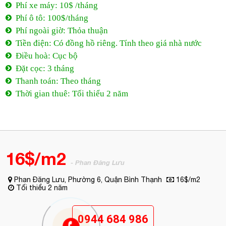
Phí xe máy: 10$ /tháng
Phí ô tô: 100$/tháng
Phí ngoài giờ: Thỏa thuận
Tiền điện: Có đồng hồ riêng. Tính theo giá nhà nước
Điều hoà: Cục bộ
Đặt cọc: 3 tháng
Thanh toán: Theo tháng
Thời gian thuê: Tối thiểu 2 năm
16$/m2
- Phan Đăng Lưu
Phan Đăng Lưu, Phường 6, Quận Bình Thạnh
16$/m2
Tối thiểu 2 năm
0944 684 986