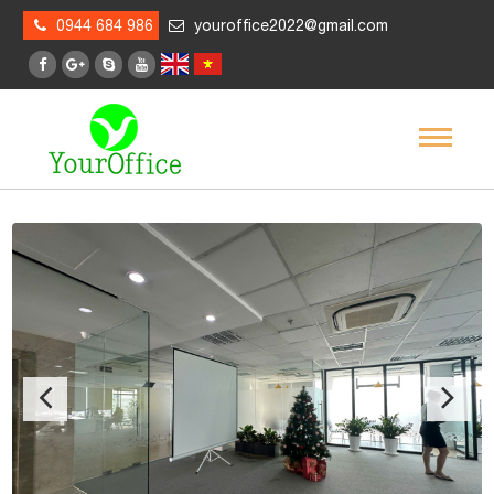
0944 684 986
youroffice2022@gmail.com