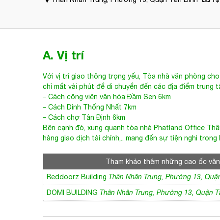
A. Vị trí
Với vị trí giao thông trọng yếu,
Tòa nhà văn phòng cho
chỉ mất vài phút để di chuyển đến các địa điểm trung 
– Cách công viên văn hóa Đầm Sen 6km
– Cách Dinh Thống Nhất 7km
– Cách chợ Tân Định 6km
Bên cạnh đó, xung quanh tòa nhà
Phatland Office Th
hàng giao dịch tài chính,.. mang đến sự tiện nghi tron
Tham khảo thêm những cao ốc vă
Reddoorz Building
Thân Nhân Trung, Phường 13, Quậ
DOMI BUILDING
Thân Nhân Trung, Phường 13, Quận T