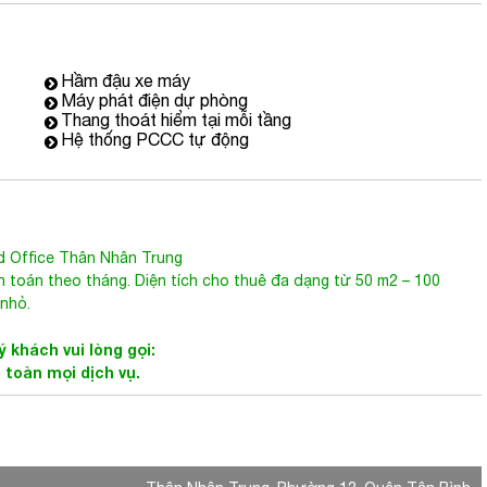
Hầm đậu xe máy
Máy phát điện dự phòng
Thang thoát hiểm tại mỗi tầng
Hệ thống PCCC tự động
d Office Thân Nhân Trung
h toán theo tháng. Diện tích cho thuê đa dạng từ 50 m2 – 100
nhỏ.
 khách vui lòng gọi:
 toàn mọi dịch vụ.