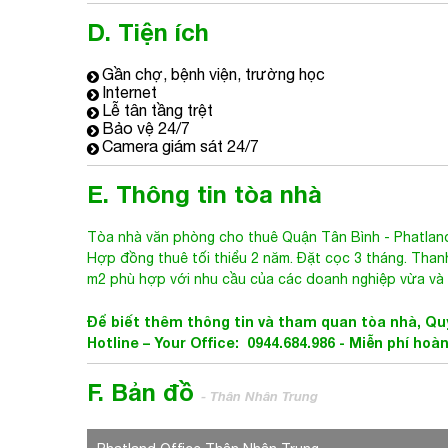
D. Tiện ích
Gần chợ, bệnh viện, trường học
Internet
Lễ tân tầng trệt
Bảo vệ 24/7
Camera giám sát 24/7
E. Thông tin tòa nhà
Tòa nhà văn phòng cho thuê Quận Tân Bình
-
Phatlan
Hợp đồng thuê tối thiểu 2 năm. Đặt cọc 3 tháng. Than
m2 phù hợp với nhu cầu của các doanh nghiệp vừa và 
Để biết thêm thông tin và tham quan tòa nhà, Quý
Hotline – Your Office: 0944.684.986 -
Miễn phí hoàn
F. Bản đồ
- Thân Nhân Trung