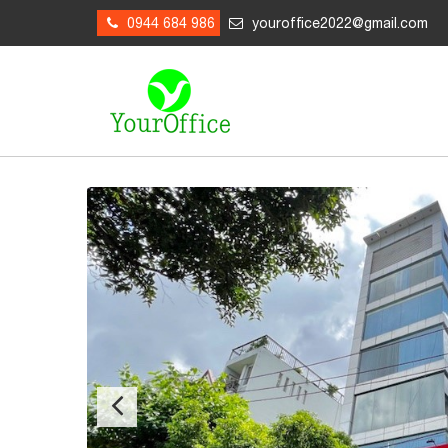
0944 684 986
youroffice2022@gmail.com