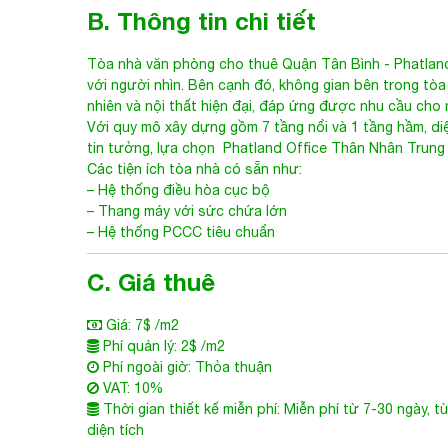
B. Thông tin chi tiết
Tòa nhà văn phòng cho thuê Quận Tân Bình
- Phatlan
với người nhìn. Bên cạnh đó, không gian bên trong tò
nhiên và nội thất hiện đại, đáp ứng được nhu cầu cho
Với quy mô xây dựng gồm 7 tầng nổi và 1 tầng hầm, di
tin tưởng, lựa chọn
Phatland Office Thân Nhân Trung
Các tiện ích tòa nhà có sẵn như:
– Hệ thống điều hòa cục bộ
– Thang máy với sức chứa lớn
– Hệ thống PCCC tiêu chuẩn
C. Giá thuê
Giá: 7$ /m2
Phí quản lý: 2$ /m2
Phí ngoài giờ: Thỏa thuận
VAT: 10%
Thời gian thiết kế miễn phí: Miễn phí từ 7-30 ngày, t
diện tích