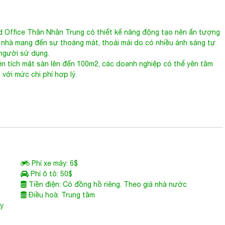
d Office Thân Nhân Trung có thiết kế năng động tạo nên ấn tượng
a nhà mang đến sự thoáng mát, thoải mái do có nhiều ánh sáng tự
 người sử dụng.
ện tích mặt sàn lên đến 100m2, các doanh nghiệp có thể yên tâm
với mức chi phí hợp lý.
Phí xe máy: 6$
Phí ô tô: 50$
Tiền điện: Có đồng hồ riêng. Theo giá nhà nước
Điều hoà: Trung tâm
ùy