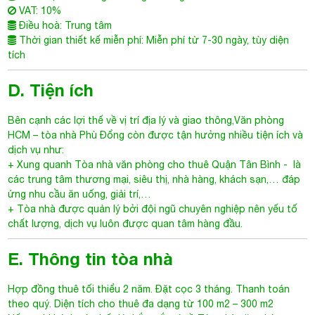
VAT: 10%
Điều hoà: Trung tâm
Thời gian thiết kế miễn phí: Miễn phí từ 7-30 ngày, tùy diện
tích
D. Tiện ích
Bên cạnh các lợi thế về vị trí địa lý và giao thông,Văn phòng
HCM –
tòa nhà Phù Đổng
còn được tận hưởng nhiều tiện ích và
dịch vụ như:
+ Xung quanh
Tòa nhà văn phòng cho thuê Quận Tân Bình
- là
các trung tâm thương mại, siêu thị, nhà hàng, khách sạn,… đáp
ứng nhu cầu ăn uống, giải trí,…
+ Tòa nhà được quản lý bởi đội ngũ chuyên nghiệp nên yếu tố
chất lượng, dịch vụ luôn được quan tâm hàng đầu.
E. Thông tin tòa nhà
Hợp đồng thuê tối thiểu 2 năm. Đặt cọc 3 tháng. Thanh toán
theo quý. Diện tích cho thuê đa dạng từ 100 m2 – 300 m2