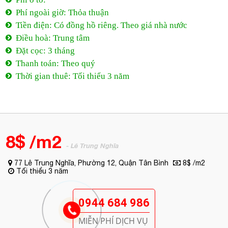
Phí ô tô:
Phí ngoài giờ: Thỏa thuận
Tiền điện: Có đồng hồ riêng. Theo giá nhà nước
Điều hoà: Trung tâm
Đặt cọc: 3 tháng
Thanh toán: Theo quý
Thời gian thuê: Tối thiểu 3 năm
8$ /m2
- Lê Trung Nghĩa
77 Lê Trung Nghĩa, Phường 12, Quận Tân Bình
8$ /m2
Tối thiểu 3 năm
0944 684 986
MIỄN PHÍ DỊCH VỤ