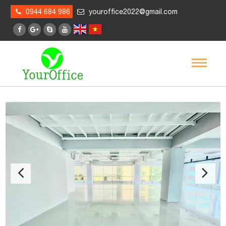
0944 684 986
youroffice2022@gmail.com