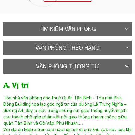
TÌM KIẾM VĂN PHÒNG
VĂN PHÒNG THEO HẠNG
VĂN PHÒNG TƯƠNG TỰ
A. Vị trí
Tòa nhà văn phòng cho thuê Quận Tân Bình
- Tòa nhà Phù
Đổng Building tọa lạc góc ngã tư của đường
Lê Trung Nghĩa
–
đường A4, đây là một trong những nút giao thông huyết mạch
của thành phố góp phần kết nối giao thông nhanh chóng giữa
quận Tân Bình và Gò Vấp, Phú Nhuận,…
Với dự án Metro trên cao hứa hẹn sẽ đi qua khu vực này sau khi