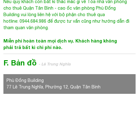
Nếu quý khách còn bất kì thắc mắc gì về
Tòa nhà văn phòng
cho thuê Quận Tân Bình
- cao ốc văn phòng Phù Đổng
Building vui lòng liên hệ với bộ phận cho thuê qua
hotline: 0944.684.986 để được tư vấn cũng như hướng dẫn đi
tham quan văn phòng.
Miễn phí hoàn toàn mọi dịch vụ. Khách hàng không
phải trả bất kì chi phí nào.
F. Bản đồ
- Lê Trung Nghĩa
Phù Đổng Building
77 Lê Trung Nghĩa, Phường 12, Quận Tân Bình