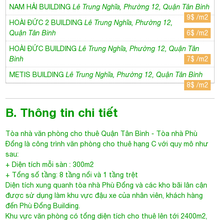
NAM HẢI BUILDING
Lê Trung Nghĩa, Phường 12, Quận Tân Bình
9$ /m2
HOÀI ĐỨC 2 BUILDING
Lê Trung Nghĩa, Phường 12,
Quận Tân Bình
6$ /m2
HOÀI ĐỨC BUILDING
Lê Trung Nghĩa, Phường 12, Quận Tân
Bình
7$ /m2
METIS BUILDING
Lê Trung Nghĩa, Phường 12, Quận Tân Bình
8$ /m2
B. Thông tin chi tiết
Tòa nhà văn phòng cho thuê Quận Tân Bình
- Tòa nhà Phù
Đổng là công trình văn phòng cho thuê hạng C với quy mô như
sau:
+ Diện tích mỗi sàn : 300m2
+ Tổng số tầng: 8 tầng nổi và 1 tầng trệt
Diện tích xung quanh
tòa nhà Phù Đổng
và các kho bãi lân cận
được sử dụng làm khu vực đậu xe của nhân viên, khách hàng
đến Phù Đổng Building.
Khu vực văn phòng có tổng diện tích cho thuê lên tới 2400m2,