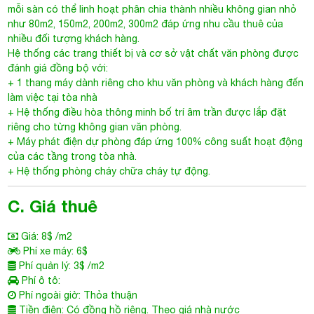
mỗi sàn có thể linh hoạt phân chia thành nhiều không gian nhỏ
như 80m2, 150m2, 200m2, 300m2 đáp ứng nhu cầu thuê của
nhiều đối tượng khách hàng.
Hệ thống các trang thiết bị và cơ sở vật chất văn phòng được
đánh giá đồng bộ với:
+ 1 thang máy dành riêng cho khu văn phòng và khách hàng đến
làm việc tại tòa nhà
+ Hệ thống điều hòa thông minh bố trí âm trần được lắp đặt
riêng cho từng không gian văn phòng.
+ Máy phát điện dự phòng đáp ứng 100% công suất hoạt động
của các tầng trong tòa nhà.
+ Hệ thống phòng cháy chữa cháy tự động.
C. Giá thuê
Giá: 8$ /m2
Phí xe máy: 6$
Phí quản lý: 3$ /m2
Phí ô tô:
Phí ngoài giờ: Thỏa thuận
Tiền điện: Có đồng hồ riêng. Theo giá nhà nước