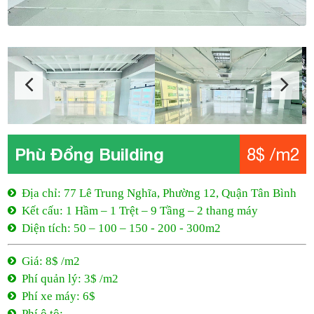
Phù Đổng Building
8$ /m2
Địa chỉ: 77 Lê Trung Nghĩa, Phường 12, Quận Tân Bình
Kết cấu: 1 Hầm – 1 Trệt – 9 Tầng – 2 thang máy
Diện tích: 50 – 100 – 150 - 200 - 300m2
Giá: 8$ /m2
Phí quản lý: 3$ /m2
Phí xe máy: 6$