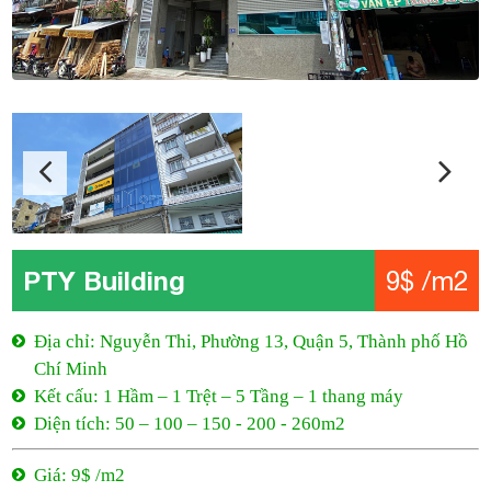
PTY Building
9$ /m2
Địa chỉ: Nguyễn Thi, Phường 13, Quận 5, Thành phố Hồ
Chí Minh
Kết cấu: 1 Hầm – 1 Trệt – 5 Tầng – 1 thang máy
Diện tích: 50 – 100 – 150 - 200 - 260m2
Giá: 9$ /m2