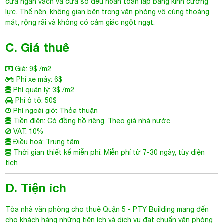
cửa ngăn vách và cửa sổ đều hoàn toàn lắp bằng kính cường
lực. Thế nên, không gian bên trong văn phòng vô cùng thoáng
mát, rộng rãi và không có cảm giác ngột ngạt.
C. Giá thuê
Giá: 9$ /m2
Phí xe máy: 6$
Phí quản lý: 3$ /m2
Phí ô tô: 50$
Phí ngoài giờ: Thỏa thuận
Tiền điện: Có đồng hồ riêng. Theo giá nhà nước
VAT: 10%
Điều hoà: Trung tâm
Thời gian thiết kế miễn phí: Miễn phí từ 7-30 ngày, tùy diện
tích
D. Tiện ích
Tòa nhà văn phòng cho thuê Quận 5
- PTY Building mang đến
cho khách hàng những tiện ích và dịch vụ đạt chuẩn văn phòng