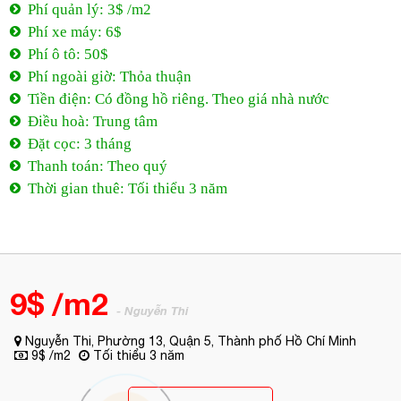
Phí quản lý: 3$ /m2
Phí xe máy: 6$
Phí ô tô: 50$
Phí ngoài giờ: Thỏa thuận
Tiền điện: Có đồng hồ riêng. Theo giá nhà nước
Điều hoà: Trung tâm
Đặt cọc: 3 tháng
Thanh toán: Theo quý
Thời gian thuê: Tối thiểu 3 năm
9$ /m2
- Nguyễn Thi
Nguyễn Thi, Phường 13, Quận 5, Thành phố Hồ Chí Minh
9$ /m2
Tối thiểu 3 năm