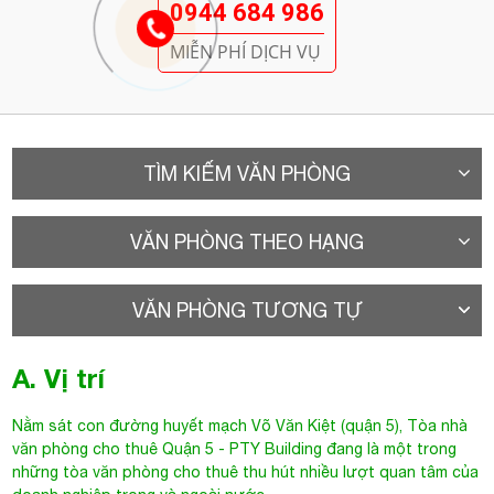
0944 684 986
MIỄN PHÍ DỊCH VỤ
TÌM KIẾM VĂN PHÒNG
VĂN PHÒNG THEO HẠNG
VĂN PHÒNG TƯƠNG TỰ
A. Vị trí
Nằm sát con đường huyết mạch Võ Văn Kiệt (quận 5),
Tòa nhà
văn phòng cho thuê Quận 5
- PTY Building đang là một trong
những tòa văn phòng cho thuê thu hút nhiều lượt quan tâm của