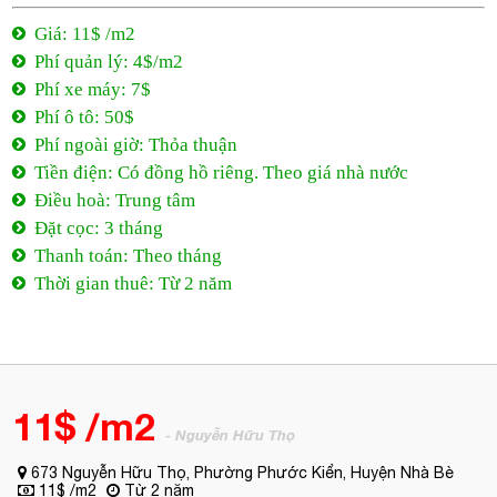
Giá: 11$ /m2
Phí quản lý: 4$/m2
Phí xe máy: 7$
Phí ô tô: 50$
Phí ngoài giờ: Thỏa thuận
Tiền điện: Có đồng hồ riêng. Theo giá nhà nước
Điều hoà: Trung tâm
Đặt cọc: 3 tháng
Thanh toán: Theo tháng
Thời gian thuê: Từ 2 năm
11$ /m2
- Nguyễn Hữu Thọ
673 Nguyễn Hữu Thọ, Phường Phước Kiển, Huyện Nhà Bè
11$ /m2
Từ 2 năm