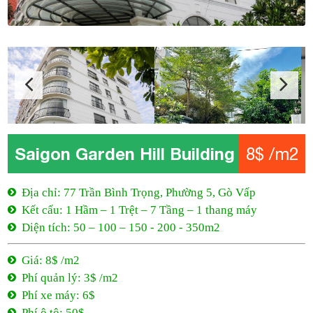
Saigon Garden Hill Building
8$ /m2
Địa chỉ: 77 Trần Bình Trọng, Phường 5, Gò Vấp
Kết cấu: 1 Hầm – 1 Trệt – 7 Tầng – 1 thang máy
Diện tích: 50 – 100 – 150 - 200 - 350m2
Giá: 8$ /m2
Phí quản lý: 3$ /m2
Phí xe máy: 6$
Phí ô tô: 50$