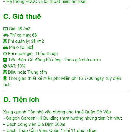
– Hệ thống PCCC và lối thoát hiểm an toàn
C. Giá thuê
Giá: 8$ /m2
Phí xe máy: 6$
Phí quản lý: 3$ /m2
Phí ô tô: 50$
Phí ngoài giờ: Thỏa thuận
Tiền điện: Có đồng hồ riêng. Theo giá nhà nước
VAT: 10%
Điều hoà: Trung tâm
Thời gian thiết kế miễn phí: Miễn phí từ 7-30 ngày, tùy diện
tích
D. Tiện ích
Xung quanh
Tòa nhà văn phòng cho thuê Quận Gò Vấp
-
Saigon Garden Hill Building
thừa hưởng những tiện ích như:
– Cách công viên Gia Định 500m
– Cách Thảo Cầm Viên, Quận 1 chỉ 11 phút đi xe