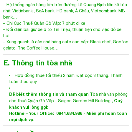
– Hệ thống ngân hàng lớn trên đường Lê Quang Định liền kề tòa
nhà: Vietinbank , SeA bank, HD bank, Á Châu, Vietcombank, MB
bank…
– Chi Cục Thuế Quận Gò Vấp: 7 phút đi xe
– Đối diện bãi giữ xe ô tô Tín Triệu, thuận tiện cho việc đỗ xe
hơi
– Xung quanh là các nhà hàng cafe cao cấp: Black chef, Goofoo
gelato, The Coffee House…
E. Thông tin tòa nhà
Hợp đồng thuê tối thiểu 2 năm. Đặt cọc 3 tháng. Thanh
toán theo quý
Để biết thêm thông tin và tham quan
Tòa nhà văn phòng
, Quý
cho thuê Quận Gò Vấp
-
Saigon Garden Hill Building
khách vui lòng gọi:
Hotline – Your Office: 0944.684.986 - Miễn phí hoàn toàn
mọi dịch vụ.