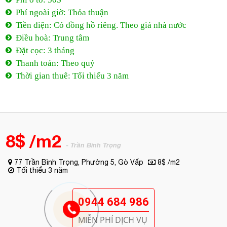
Phí ngoài giờ: Thỏa thuận
Tiền điện: Có đồng hồ riêng. Theo giá nhà nước
Điều hoà: Trung tâm
Đặt cọc: 3 tháng
Thanh toán: Theo quý
Thời gian thuê: Tối thiểu 3 năm
8$ /m2
- Trần Bình Trọng
77 Trần Bình Trọng, Phường 5, Gò Vấp
8$ /m2
Tối thiểu 3 năm
0944 684 986
MIỄN PHÍ DỊCH VỤ