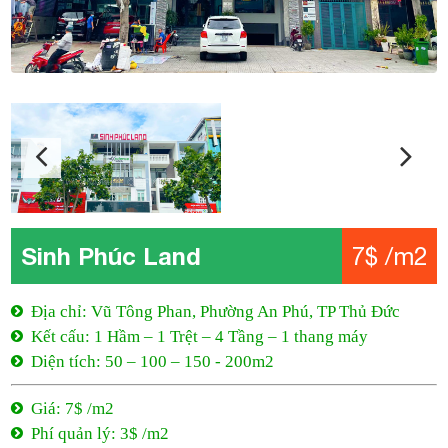
Sinh Phúc Land
7$ /m2
Địa chỉ: Vũ Tông Phan, Phường An Phú, TP Thủ Đức
Kết cấu: 1 Hầm – 1 Trệt – 4 Tầng – 1 thang máy
Diện tích: 50 – 100 – 150 - 200m2
Giá: 7$ /m2
Phí quản lý: 3$ /m2