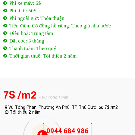
Phí xe máy: 6$
Phí ô tô: 50$
Phí ngoài giờ: Thỏa thuận
Tiền điện: Có đồng hồ riêng. Theo giá nhà nước
Điều hoà: Trung tâm
Đặt cọc: 3 tháng
Thanh toán: Theo quý
Thời gian thuê: Tối thiểu 2 năm
7$ /m2
- Vũ Tông Phan
Vũ Tông Phan, Phường An Phú, TP Thủ Đức
7$ /m2
Tối thiểu 2 năm
0944 684 986