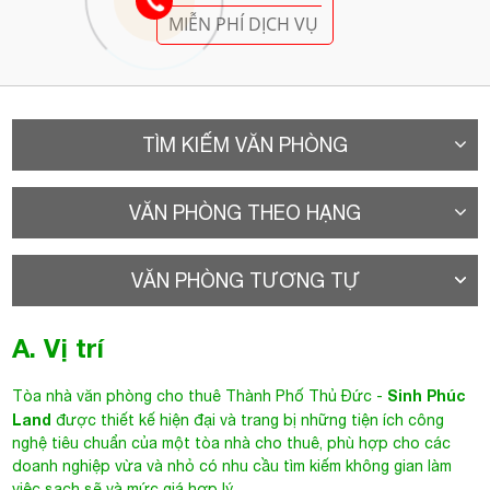
MIỄN PHÍ DỊCH VỤ
TÌM KIẾM VĂN PHÒNG
VĂN PHÒNG THEO HẠNG
VĂN PHÒNG TƯƠNG TỰ
A. Vị trí
Sinh Phúc
Tòa nhà văn phòng cho thuê Thành Phố Thủ Đức
-
Land
được thiết kế hiện đại và trang bị những tiện ích công
nghệ tiêu chuẩn của một tòa nhà cho thuê, phù hợp cho các
doanh nghiệp vừa và nhỏ có nhu cầu tìm kiếm không gian làm
việc sạch sẽ và mức giá hợp lý.