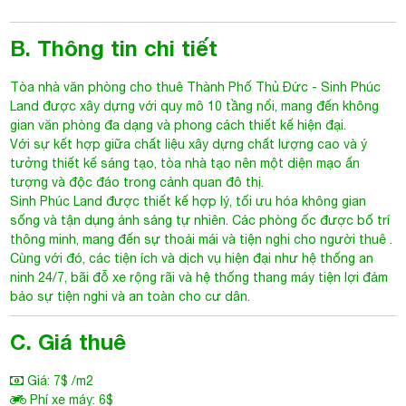
B. Thông tin chi tiết
Tòa nhà văn phòng cho thuê Thành Phố Thủ Đức
- Sinh Phúc
Land được xây dựng với quy mô 10 tầng nổi, mang đến không
gian văn phòng đa dạng và phong cách thiết kế hiện đại.
Với sự kết hợp giữa chất liệu xây dựng chất lượng cao và ý
tưởng thiết kế sáng tạo, tòa nhà tạo nên một diện mạo ấn
tượng và độc đáo trong cảnh quan đô thị.
Sinh Phúc Land
được thiết kế hợp lý, tối ưu hóa không gian
sống và tận dụng ánh sáng tự nhiên. Các phòng ốc được bố trí
thông minh, mang đến sự thoải mái và tiện nghi cho người thuê .
Cùng với đó, các tiện ích và dịch vụ hiện đại như hệ thống an
ninh 24/7, bãi đỗ xe rộng rãi và hệ thống thang máy tiện lợi đảm
bảo sự tiện nghi và an toàn cho cư dân.
C. Giá thuê
Giá: 7$ /m2
Phí xe máy: 6$