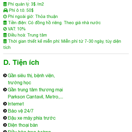
Phí quản lý: 3$ /m2
Phí ô tô: 50$
Phí ngoài giờ: Thỏa thuận
Tiền điện: Có đồng hồ riêng. Theo giá nhà nước
VAT: 10%
Điều hoà: Trung tâm
Thời gian thiết kế miễn phí: Miễn phí từ 7-30 ngày, tùy diện
tích
D. Tiện ích
Gần siêu thị, bệnh viện,
trường học
Gần trung tâm thương mại
Parkson Cantavil, Metro,...
Internet
Bảo vệ 24/7
Đậu xe máy phía trước
Điện thoại bàn