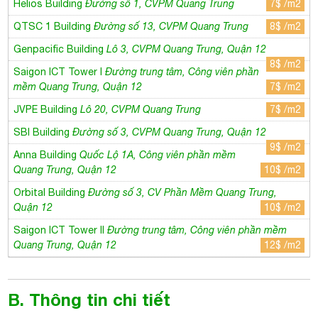
Helios Building
Đường số 1, CVPM Quang Trung
7$ /m2
QTSC 1 Building
Đường số 13, CVPM Quang Trung
8$ /m2
Genpacific Building
Lô 3, CVPM Quang Trung, Quận 12
8$ /m2
Saigon ICT Tower I
Đường trung tâm, Công viên phần
mềm Quang Trung, Quận 12
7$ /m2
JVPE Building
Lô 20, CVPM Quang Trung
7$ /m2
SBI Building
Đường số 3, CVPM Quang Trung, Quận 12
9$ /m2
Anna Building
Quốc Lộ 1A, Công viên phần mềm
Quang Trung, Quận 12
10$ /m2
Orbital Building
Đường số 3, CV Phần Mềm Quang Trung,
Quận 12
10$ /m2
Saigon ICT Tower II
Đường trung tâm, Công viên phần mềm
Quang Trung, Quận 12
12$ /m2
B. Thông tin chi tiết