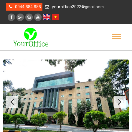
0944 684 986
youroffice2022@gmail.com