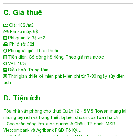
C. Giá thuê
Giá: 10$ /m2
Phí xe máy: 6$
Phí quản lý: 3$ /m2
Phí ô tô: 50$
Phí ngoài giờ: Thỏa thuận
Tiền điện: Có đồng hồ riêng. Theo giá nhà nước
VAT: 10%
Điều hoà: Trung tâm
Thời gian thiết kế miễn phí: Miễn phí từ 7-30 ngày, tùy diện
tích
D. Tiện ích
SMS Tower
Tòa nhà văn phòng cho thuê Quận 12
-
mang lại
những tiện ích và trang thiết bị tiêu chuẩn của tòa nhà C+:
– Các ngân hàng lớn xung quanh: Á Châu, TP bank, MSB,
Vietcombank và Agribank PGD Tô Ký…