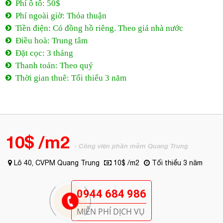
Phí ô tô: 50$
Phí ngoài giờ: Thỏa thuận
Tiền điện: Có đồng hồ riêng. Theo giá nhà nước
Điều hoà: Trung tâm
Đặt cọc: 3 tháng
Thanh toán: Theo quý
Thời gian thuê: Tối thiểu 3 năm
10$ /m2
- Công viên phần mềm Quang Trung
Lô 40, CVPM Quang Trung
10$ /m2
Tối thiểu 3 năm
0944 684 986
MIỄN PHÍ DỊCH VỤ