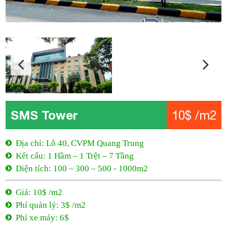
SMS Tower
10$ /m2
Địa chỉ: Lô 40, CVPM Quang Trung
Kết cấu: 1 Hầm – 1 Trệt – 7 Tầng
Diện tích: 100 – 300 – 500 - 1000m2
Giá: 10$ /m2
Phí quản lý: 3$ /m2
Phí xe máy: 6$