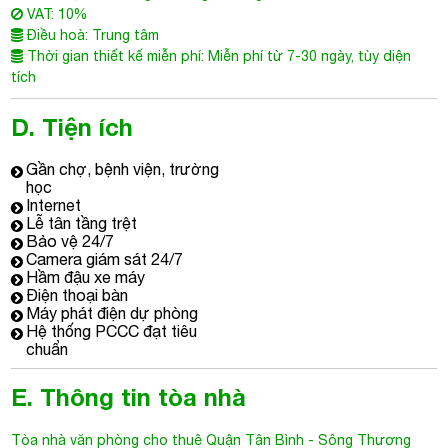
VAT: 10%
Điều hoà: Trung tâm
Thời gian thiết kế miễn phí: Miễn phí từ 7-30 ngày, tùy diện
tích
D. Tiện ích
Gần chợ, bệnh viện, trường
học
Internet
Lễ tân tầng trệt
Bảo vệ 24/7
Camera giám sát 24/7
Hầm đậu xe máy
Điện thoại bàn
Máy phát điện dự phòng
Hệ thống PCCC đạt tiêu
chuẩn
E. Thông tin tòa nhà
Tòa nhà văn phòng cho thuê Quận Tân Bình
- Sông Thương