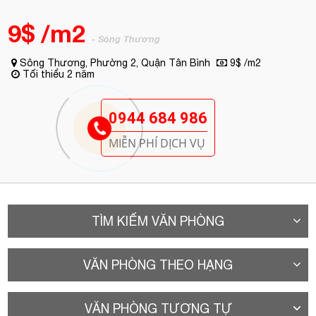
9$ /m2
- Sông Thương
Sông Thương, Phường 2, Quận Tân Bình
9$ /m2
Tối thiểu 2 năm
0944 684 986
MIỄN PHÍ DỊCH VỤ
TÌM KIẾM VĂN PHÒNG
VĂN PHÒNG THEO HẠNG
VĂN PHÒNG TƯƠNG TỰ