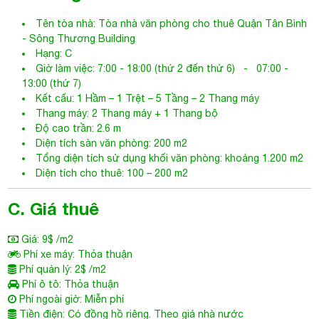
Tên tòa nhà: Tòa nhà văn phòng cho thuê Quận Tân Bình
-
Sông Thương Building
Hạng: C
Giờ làm việc: 7:00 - 18:00 (thứ 2 đến thứ 6) - 07:00 -
13:00 (thứ 7)
Kết cấu: 1 Hầm – 1 Trệt – 5 Tầng – 2 Thang máy
Thang máy: 2 Thang máy + 1 Thang bộ
Độ cao trần: 2.6 m
Diện tích sàn văn phòng: 200 m2
Tổng diện tích sử dụng khối văn phòng: khoảng 1.200 m2
Diện tích cho thuê: 100 – 200 m2
C. Giá thuê
Giá: 9$ /m2
Phí xe máy: Thỏa thuận
Phí quản lý: 2$ /m2
Phí ô tô: Thỏa thuận
Phí ngoài giờ: Miễn phí
Tiền điện: Có đồng hồ riêng. Theo giá nhà nước