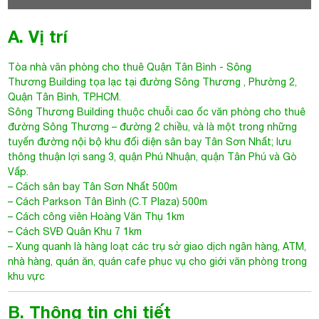
A. Vị trí
Tòa nhà văn phòng cho thuê Quận Tân Bình
-
Sông
Thương Building
tọa lạc tại đường
Sông Thương
, Phường 2,
Quận Tân Bình, TP.HCM.
Sông Thương Building thuộc chuỗi cao ốc văn phòng cho thuê
đường Sông Thương – đường 2 chiều, và là một trong những
tuyến đường nội bộ khu đối diện sân bay Tân Sơn Nhất; lưu
thông thuận lợi sang 3, quận Phú Nhuận, quận Tân Phú và Gò
Vấp.
– Cách sân bay Tân Sơn Nhất 500m
– Cách Parkson Tân Bình (C.T Plaza) 500m
– Cách công viên Hoàng Văn Thụ 1km
– Cách SVĐ Quân Khu 7 1km
– Xung quanh là hàng loạt các trụ sở giao dịch ngân hàng, ATM,
nhà hàng, quán ăn, quán cafe phục vụ cho giới văn phòng trong
khu vực
B. Thông tin chi tiết