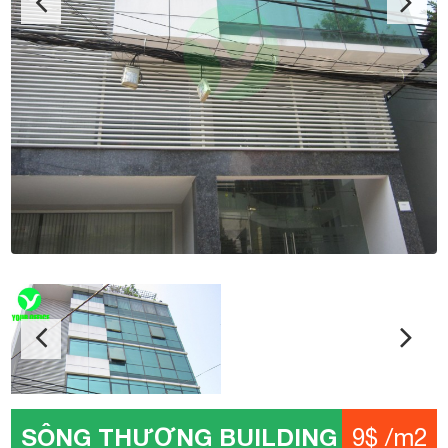
SÔNG THƯƠNG BUILDING
9$ /m2