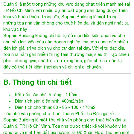
Quận 9 là một trong những khu vực đang phát triển mạnh mẽ tại
TP. Hồ Chí Minh, với nhiều dự án bất động sản đang được triển
khai và hoàn thiện. Trong đó, Sophie Building là một trong
những tòa nhà văn phòng cho thuê hiện đại và tiện nghi nhất tại
khu vực này.
Sophie Building
không chỉ hội tụ đủ mọi điều kiện phục vụ cho
nhu cầu làm việc của các doanh nghiệp, mà còn cung cấp nhiều
tiện ích giải trí và dịch vụ cho cư dân tại đây. Với vị trí đắc địa,
tòa nhà nằm gần nhiều trung tâm thương mại, siêu thị, rạp chiếu
phim, phòng gym, nhà trẻ và trường học, giúp cho cư dân tại
đây có thể tiết kiệm thời gian và chi phí di chuyển.
B. Thông tin chi tiết
Kết cấu tòa nhà: 5 tàng - 1 hầm
Diện tích sàn điển hình: 400m2/sàn
Diện tích cho thuê: 60 - 85 - 130 - 170m2
Tòa nhà văn phòng cho thuê Thành Phố Thủ Đức
giá rẻ -
Sophie Building là một tòa nhà văn phòng cho thuê hiện đại tại
Quận 9, TP. Hồ Chí Minh. Tòa nhà được thiết kế với khuôn viên
rộng rãi và mặt tiền đắt giá hướng ra Đỗ Xuân Hợp, tạo nên một