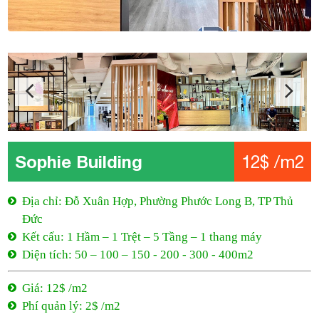
Sophie Building
12$ /m2
Địa chỉ: Đỗ Xuân Hợp, Phường Phước Long B, TP Thủ
Đức
Kết cấu: 1 Hầm – 1 Trệt – 5 Tầng – 1 thang máy
Diện tích: 50 – 100 – 150 - 200 - 300 - 400m2
Giá: 12$ /m2
Phí quản lý: 2$ /m2