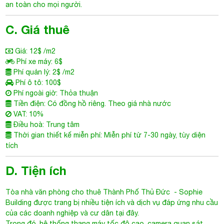
an toàn cho mọi người.
C. Giá thuê
Giá: 12$ /m2
Phí xe máy: 6$
Phí quản lý: 2$ /m2
Phí ô tô: 100$
Phí ngoài giờ: Thỏa thuận
Tiền điện: Có đồng hồ riêng. Theo giá nhà nước
VAT: 10%
Điều hoà: Trung tâm
Thời gian thiết kế miễn phí: Miễn phí từ 7-30 ngày, tùy diện
tích
D. Tiện ích
Tòa nhà văn phòng cho thuê Thành Phố Thủ Đức
- Sophie
Building được trang bị nhiều tiện ích và dịch vụ đáp ứng nhu cầu
của các doanh nghiệp và cư dân tại đây.
Trong đó, hệ thống thang máy tốc độ cao, camera quan sát