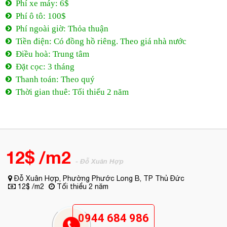
Phí xe máy: 6$
Phí ô tô: 100$
Phí ngoài giờ: Thỏa thuận
Tiền điện: Có đồng hồ riêng. Theo giá nhà nước
Điều hoà: Trung tâm
Đặt cọc: 3 tháng
Thanh toán: Theo quý
Thời gian thuê: Tối thiểu 2 năm
12$ /m2
- Đỗ Xuân Hợp
Đỗ Xuân Hợp, Phường Phước Long B, TP Thủ Đức
12$ /m2
Tối thiểu 2 năm
0944 684 986