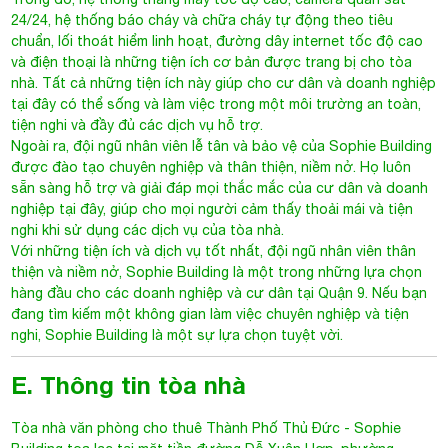
24/24, hệ thống báo cháy và chữa cháy tự động theo tiêu
chuẩn, lối thoát hiểm linh hoạt, đường dây internet tốc độ cao
và điện thoại là những tiện ích cơ bản được trang bị cho tòa
nhà. Tất cả những tiện ích này giúp cho cư dân và doanh nghiệp
tại đây có thể sống và làm việc trong một môi trường an toàn,
tiện nghi và đầy đủ các dịch vụ hỗ trợ.
Ngoài ra, đội ngũ nhân viên lễ tân và bảo vệ của
Sophie Building
được đào tạo chuyên nghiệp và thân thiện, niềm nở. Họ luôn
sẵn sàng hỗ trợ và giải đáp mọi thắc mắc của cư dân và doanh
nghiệp tại đây, giúp cho mọi người cảm thấy thoải mái và tiện
nghi khi sử dụng các dịch vụ của tòa nhà.
Với những tiện ích và dịch vụ tốt nhất, đội ngũ nhân viên thân
thiện và niềm nở, Sophie Building là một trong những lựa chọn
hàng đầu cho các doanh nghiệp và cư dân tại Quận 9. Nếu bạn
đang tìm kiếm một không gian làm việc chuyên nghiệp và tiện
nghi, Sophie Building là một sự lựa chọn tuyệt vời.
E. Thông tin tòa nhà
Tòa nhà văn phòng cho thuê Thành Phố Thủ Đức
- Sophie