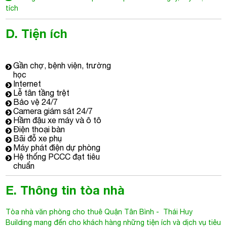
tích
D. Tiện ích
Gần chợ, bệnh viện, trường
học
Internet
Lễ tân tầng trệt
Bảo vệ 24/7
Camera giám sát 24/7
Hầm đậu xe máy và ô tô
Điện thoại bàn
Bãi đỗ xe phụ
Máy phát điện dự phòng
Hệ thống PCCC đạt tiêu
chuẩn
E. Thông tin tòa nhà
Tòa nhà văn phòng cho thuê Quận Tân Bình
-
Thái Huy
Building
mang đến cho khách hàng những tiện ích và dịch vụ tiêu