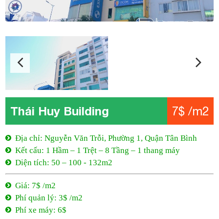
Thái Huy Building
7$ /m2
Địa chỉ: Nguyễn Văn Trỗi, Phường 1, Quận Tân Bình
Kết cấu: 1 Hầm – 1 Trệt – 8 Tầng – 1 thang máy
Diện tích: 50 – 100 - 132m2
Giá: 7$ /m2
Phí quản lý: 3$ /m2
Phí xe máy: 6$