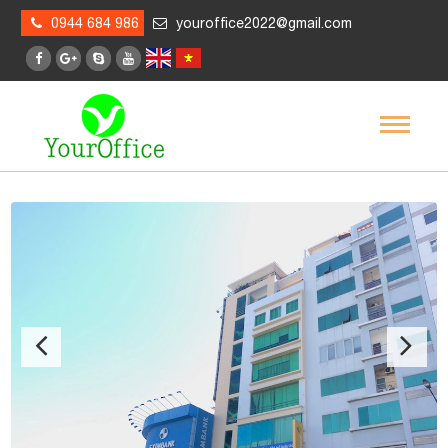
0944 684 986
youroffice2022@gmail.com