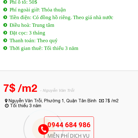
Phí ô tô: 50$
Phí ngoài giờ: Thỏa thuận
Tiền điện: Có đồng hồ riêng. Theo giá nhà nước
Điều hoà: Trung tâm
Đặt cọc: 3 tháng
Thanh toán: Theo quý
Thời gian thuê: Tối thiểu 3 năm
7$ /m2
- Nguyễn Văn Trỗi
Nguyễn Văn Trỗi, Phường 1, Quận Tân Bình
7$ /m2
Tối thiểu 3 năm
0944 684 986
MIỄN PHÍ DỊCH VỤ