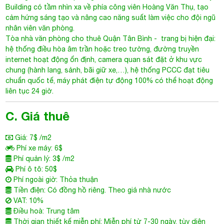
Building
có tầm nhìn xa về phía công viên Hoàng Văn Thụ, tạo
cảm hứng sáng tạo và nâng cao năng suất làm việc cho đội ngũ
nhân viên văn phòng.
Tòa nhà văn phòng cho thuê Quận Tân Bình - trang bị hiện đại:
hệ thống điều hòa âm trần hoặc treo tường, đường truyền
internet hoạt động ổn định, camera quan sát đặt ở khu vực
chung (hành lang, sảnh, bãi giữ xe,…), hệ thống PCCC đạt tiêu
chuẩn quốc tế, máy phát điện tự động 100% có thể hoạt động
liên tục 24 giờ.
C. Giá thuê
Giá: 7$ /m2
Phí xe máy: 6$
Phí quản lý: 3$ /m2
Phí ô tô: 50$
Phí ngoài giờ: Thỏa thuận
Tiền điện: Có đồng hồ riêng. Theo giá nhà nước
VAT: 10%
Điều hoà: Trung tâm
Thời gian thiết kế miễn phí: Miễn phí từ 7-30 ngày, tùy diện