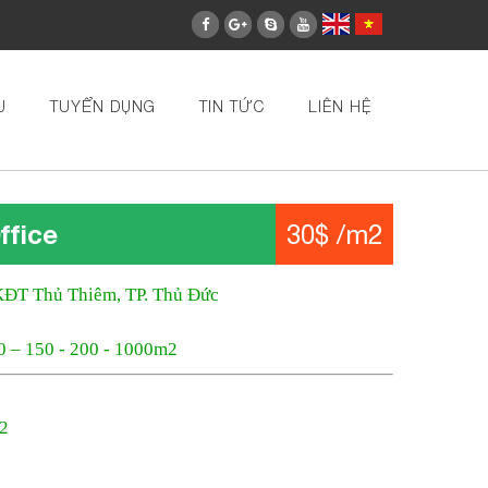
U
TUYỂN DỤNG
TIN TỨC
LIÊN HỆ
ffice
30$ /m2
 KĐT Thủ Thiêm, TP. Thủ Đức
00 – 150 - 200 - 1000m2
m2