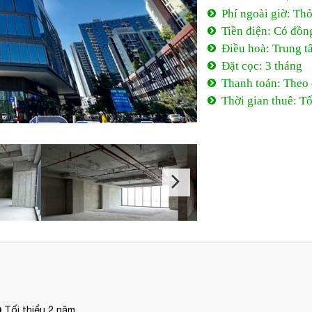
Phí ngoài giờ: Th
Tiền điện: Có đồn
Điều hoà: Trung t
Đặt cọc: 3 tháng
Thanh toán: Theo
Thời gian thuê: Tố