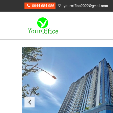
0944 684 986
youroffice2022@gmail.com