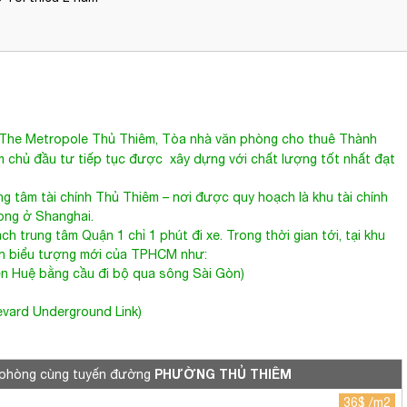
Tối thiểu 2 năm
The Metropole Thủ Thiêm,
Tòa nhà văn phòng cho thuê Thành
 chủ đầu tư tiếp tục được xây dựng với chất lượng tốt nhất đạt
g tâm tài chính Thủ Thiêm – nơi được quy hoạch là khu tài chính
ong ở Shanghai.
 trung tâm Quận 1 chỉ 1 phút đi xe. Trong thời gian tới, tại khu
nh biểu tượng mới của TPHCM như:
yễn Huệ bằng cầu đi bộ qua sông Sài Gòn)
evard Underground Link)