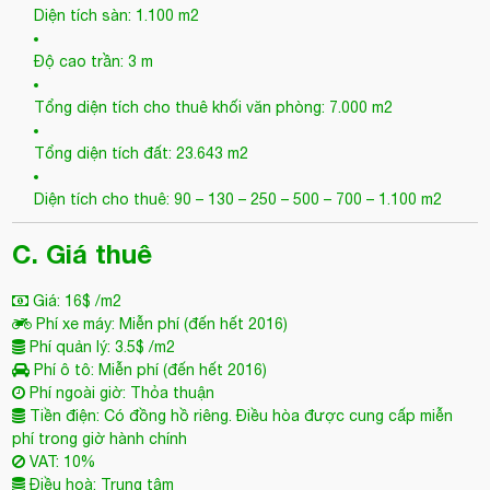
Độ cao trần: 3 m
Tổng diện tích cho thuê khối văn phòng: 7.000 m2
Tổng diện tích đất: 23.643 m2
Diện tích cho thuê: 90 – 130 – 250 – 500 – 700 – 1.100 m2
C. Giá thuê
Giá: 16$ /m2
Phí xe máy: Miễn phí (đến hết 2016)
Phí quản lý: 3.5$ /m2
Phí ô tô: Miễn phí (đến hết 2016)
Phí ngoài giờ: Thỏa thuận
Tiền điện: Có đồng hồ riêng. Điều hòa được cung cấp miễn
phí trong giờ hành chính
VAT: 10%
Điều hoà: Trung tâm
Thời gian thiết kế miễn phí: Miễn phí từ 7-30 ngày, tùy diện
tích