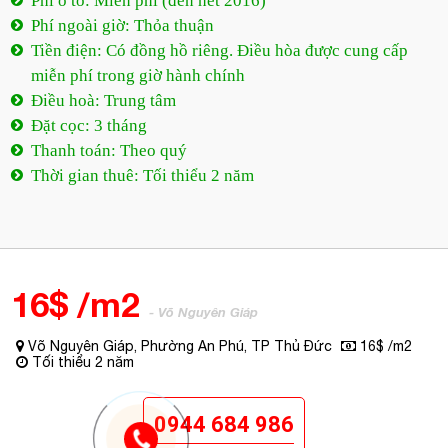
Tiền điện: Có đồng hồ riêng. Điều hòa được cung cấp
miễn phí trong giờ hành chính
Điều hoà: Trung tâm
Đặt cọc: 3 tháng
Thanh toán: Theo quý
Thời gian thuê: Tối thiểu 2 năm
16$ /m2
- Võ Nguyên Giáp
Võ Nguyên Giáp, Phường An Phú, TP Thủ Đức
16$ /m2
Tối thiểu 2 năm
0944 684 986
MIỄN PHÍ DỊCH VỤ