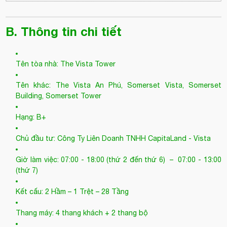
B. Thông tin chi tiết
Tên tòa nhà:
The Vista Tower
Tên khác: The Vista An Phú, Somerset Vista, Somerset
Building, Somerset Tower
Hạng: B+
Chủ đầu tư: Công Ty Liên Doanh TNHH CapitaLand - Vista
Giờ làm việc: 07:00 - 18:00 (thứ 2 đến thứ 6) – 07:00 - 13:00
(thứ 7)
Kết cấu: 2 Hầm – 1 Trệt – 28 Tầng
Thang máy: 4 thang khách + 2 thang bộ
Diện tích sàn: 1.100 m2