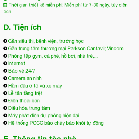
D. Tiện ích
Gần siêu thị, bệnh viện, trường học
Gần trung tâm thương mại Parkson Cantavil; Vincom
Phòng tập gym, cà phê, hồ bơi, nhà trẻ,...
Internet
Bảo vệ 24/7
Camera an ninh
Hầm đậu ô tô và xe máy
Lễ tân tầng trệt
Điện thoại bàn
Điều hòa trung tâm
Máy phát điện dự phòng hiện đại
Hệ thống PCCC báo cháy báo khói tự động
E. Thông tin tòa nhà