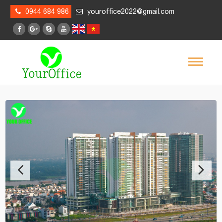
0944 684 986
youroffice2022@gmail.com