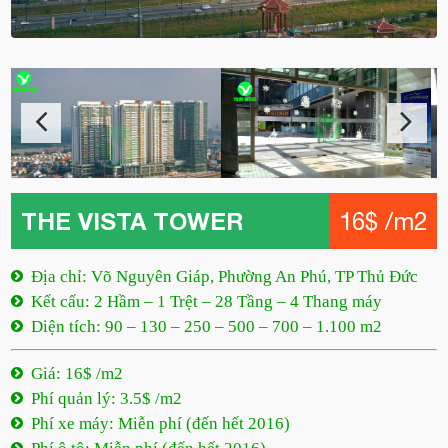
THE VISTA TOWER
16$ /m2
Địa chỉ: Võ Nguyên Giáp, Phường An Phú, TP Thủ Đức
Kết cấu: 2 Hầm – 1 Trệt – 28 Tầng – 4 Thang máy
Diện tích: 90 – 130 – 250 – 500 – 700 – 1.100 m2
Giá: 16$ /m2
Phí quản lý: 3.5$ /m2
Phí xe máy: Miễn phí (đến hết 2016)
Phí ô tô: Miễn phí (đến hết 2016)
Phí ngoài giờ: Thỏa thuận