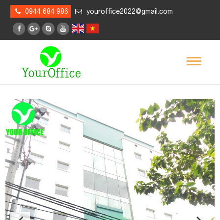
0944 684 986
youroffice2022@gmail.com