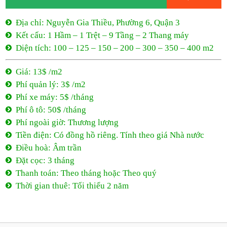
Phí xe máy: 5$ /tháng
Phí ô tô: 50$ /tháng
Phí ngoài giờ: Thương lượng
Tiền điện: Có đồng hồ riêng. Tính theo giá Nhà nước
Điều hoà: Âm trần
Đặt cọc: 3 tháng
Thanh toán: Theo tháng hoặc Theo quý
Thời gian thuê: Tối thiểu 2 năm
13$ /m2
- Nguyễn Gia Thiều
Nguyễn Gia Thiều, Phường 6, Quận 3
13$ /m2
Tối thiểu 2 năm
0944 684 986