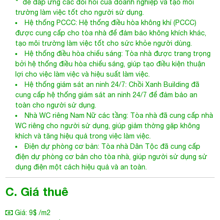
" để đáp ứng các đòi hỏi của doanh nghiệp và tạo môi
trường làm việc tốt cho người sử dụng.
Hệ thống PCCC: Hệ thống điều hòa không khí (PCCC)
được cung cấp cho tòa nhà để đảm bảo không khích khác,
tạo môi trường làm việc tốt cho sức khỏe người dùng.
Hệ thống điều hòa chiếu sáng: Tòa nhà được trang trọng
bởi hệ thống điều hòa chiếu sáng, giúp tạo điều kiện thuận
lợi cho việc làm việc và hiệu suất làm việc.
Hệ thống giám sát an ninh 24/7: Chồi Xanh Building đã
cung cấp hệ thống giám sát an ninh 24/7 để đảm bảo an
toàn cho người sử dụng.
Nhà WC riêng Nam Nữ các tầng: Tòa nhà đã cung cấp nhà
WC riêng cho người sử dụng, giúp giảm thờng gặp không
khích và tăng hiệu quả trong việc làm việc.
Điện dự phòng cơ bản: Tòa nhà Dân Tộc đã cung cấp
điện dự phòng cơ bản cho tòa nhà, giúp người sử dụng sử
dụng điện một cách hiệu quả và an toàn.
C. Giá thuê
Giá: 9$ /m2