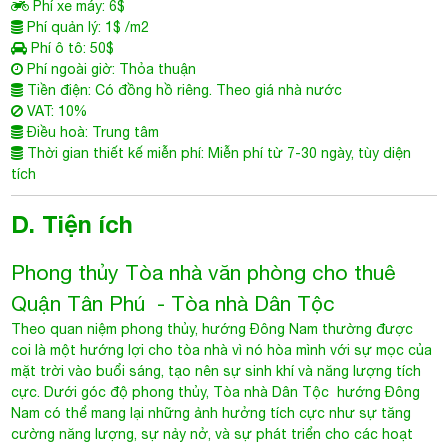
Phí xe máy: 6$
Phí quản lý: 1$ /m2
Phí ô tô: 50$
Phí ngoài giờ: Thỏa thuận
Tiền điện: Có đồng hồ riêng. Theo giá nhà nước
VAT: 10%
Điều hoà: Trung tâm
Thời gian thiết kế miễn phí: Miễn phí từ 7-30 ngày, tùy diện
tích
D. Tiện ích
Phong thủy
Tòa nhà văn phòng cho thuê
Quận Tân
Phú
- Tòa nhà Dân Tộc
Theo quan niệm phong thủy, hướng Đông Nam thường được
coi là một hướng lợi cho tòa nhà vì nó hòa mình với sự mọc của
mặt trời vào buổi sáng, tạo nên sự sinh khí và năng lượng tích
cực. Dưới góc độ phong thủy, Tòa nhà Dân Tộc hướng Đông
Nam có thể mang lại những ảnh hưởng tích cực như sự tăng
cường năng lượng, sự nảy nở, và sự phát triển cho các hoạt