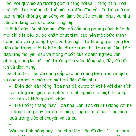
Tộc với quy mô ấn tượng gồm 4 tầng nổi và 1 tầng hầm, Tòa
nhà Dân Tộc không chỉ thể hiện sự độc đáo về kiến trúc mà còn
tạo ra một không gian sống và làm việc tiêu chuẩn, phục vụ nhu
cầu đa dạng của các doanh nghiệp.
Thiết kế của tòa nhà mang đậm dấu ấn của phong cách hiện đại,
mỗi chi tiết đều được chăm chút tỉ mỉ, tạo nên một bức tranh
hoàn hảo về sự sang trọng và tiện nghi. Từ không gian rộng lớn
đến các trang thiết bị hiện đại được trang bị, Tòa nhà Dân Tộc
đáp ứng mọi yêu cầu và mong muốn của doanh nghiệp văn
phòng, mang lại một môi trường làm việc đẳng cấp, đầy đủ tiện
ích và tiềm năng.
Tòa nhà Dân Tộc đã cung cấp các tính năng kiến trúc và dịch
vụ cho doanh nghiệp với một số đặc điểm như:
Diện tích sàn rộng: Tòa nhà đã được thiết kế với diện tích
sàn rộng lớn, giúp cho phép doanh nghiệp có một lối sống
lực tảo và không khích khác.
Hệ thống thang máy: Tòa nhà Dân Tộc đã lưu động với hệ
thống thang máy chuyên nghiệp, giúp giảm tải xu, tăng hiệu
quả trong việc di chuyển và tải xu.
Với các tính năng này, Tòa nhà Dân Tộc đã đem " all-in-one