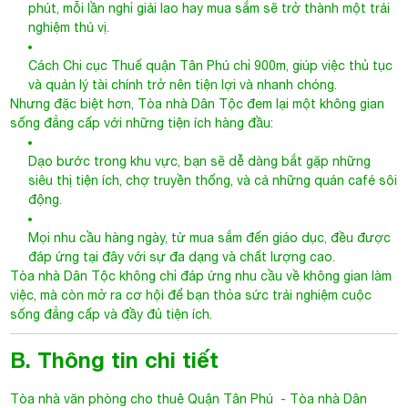
phút, mỗi lần nghỉ giải lao hay mua sắm sẽ trở thành một trải
nghiệm thú vị.
Cách Chi cục Thuế quận Tân Phú chỉ 900m, giúp việc thủ tục
và quản lý tài chính trở nên tiện lợi và nhanh chóng.
Nhưng đặc biệt hơn, Tòa nhà Dân Tộc đem lại một không gian
sống đẳng cấp với những tiện ích hàng đầu:
Dạo bước trong khu vực, bạn sẽ dễ dàng bắt gặp những
siêu thị tiện ích, chợ truyền thống, và cả những quán café sôi
động.
Mọi nhu cầu hàng ngày, từ mua sắm đến giáo dục, đều được
đáp ứng tại đây với sự đa dạng và chất lượng cao.
Tòa nhà Dân Tộc không chỉ đáp ứng nhu cầu về không gian làm
việc, mà còn mở ra cơ hội để bạn thỏa sức trải nghiệm cuộc
sống đẳng cấp và đầy đủ tiện ích.
B. Thông tin chi tiết
Tòa nhà văn phòng cho thuê Quận Tân
Phú
- Tòa nhà Dân