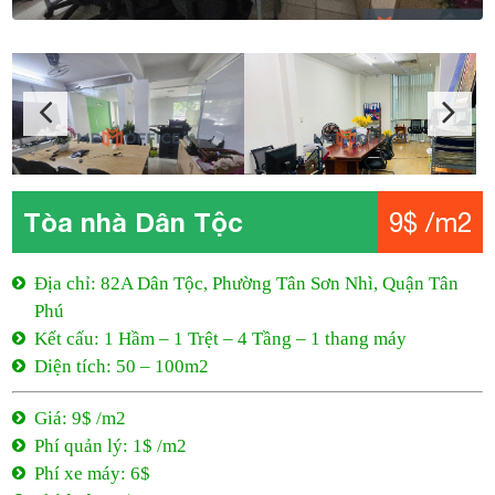
Tòa nhà Dân Tộc
9$ /m2
Địa chỉ: 82A Dân Tộc, Phường Tân Sơn Nhì, Quận Tân
Phú
Kết cấu: 1 Hầm – 1 Trệt – 4 Tầng – 1 thang máy
Diện tích: 50 – 100m2
Giá: 9$ /m2
Phí quản lý: 1$ /m2
Phí xe máy: 6$