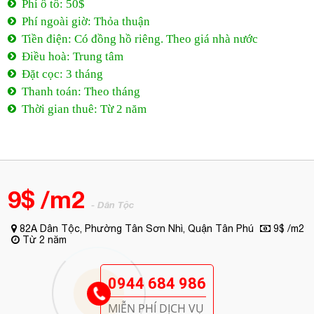
Phí ô tô: 50$
Phí ngoài giờ: Thỏa thuận
Tiền điện: Có đồng hồ riêng. Theo giá nhà nước
Điều hoà: Trung tâm
Đặt cọc: 3 tháng
Thanh toán: Theo tháng
Thời gian thuê: Từ 2 năm
9$ /m2
- Dân Tộc
82A Dân Tộc, Phường Tân Sơn Nhì, Quận Tân Phú
9$ /m2
Từ 2 năm
0944 684 986
MIỄN PHÍ DỊCH VỤ