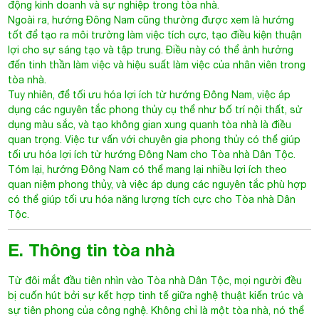
động kinh doanh và sự nghiệp trong tòa nhà.
Ngoài ra, hướng Đông Nam cũng thường được xem là hướng
tốt để tạo ra môi trường làm việc tích cực, tạo điều kiện thuận
lợi cho sự sáng tạo và tập trung. Điều này có thể ảnh hưởng
đến tinh thần làm việc và hiệu suất làm việc của nhân viên trong
tòa nhà.
Tuy nhiên, để tối ưu hóa lợi ích từ hướng Đông Nam, việc áp
dụng các nguyên tắc phong thủy cụ thể như bố trí nội thất, sử
dụng màu sắc, và tạo không gian xung quanh tòa nhà là điều
quan trọng. Việc tư vấn với chuyên gia phong thủy có thể giúp
tối ưu hóa lợi ích từ hướng Đông Nam cho Tòa nhà Dân Tộc.
Tóm lại, hướng Đông Nam có thể mang lại nhiều lợi ích theo
quan niệm phong thủy, và việc áp dụng các nguyên tắc phù hợp
có thể giúp tối ưu hóa năng lượng tích cực cho Tòa nhà Dân
Tộc.
E. Thông tin tòa nhà
Từ đôi mắt đầu tiên nhìn vào Tòa nhà Dân Tộc, mọi người đều
bị cuốn hút bởi sự kết hợp tinh tế giữa nghệ thuật kiến trúc và
sự tiên phong của công nghệ. Không chỉ là một tòa nhà, nó thể