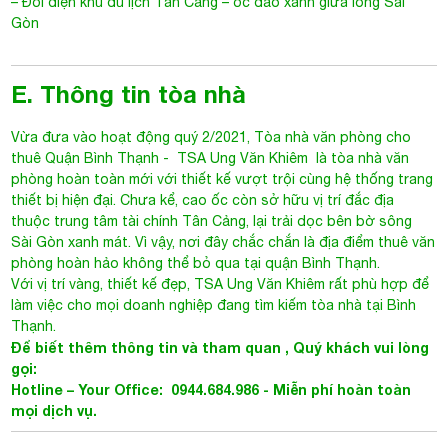
thiết bị hiện đại. Chưa kể, cao ốc còn sở hữu vị trí đắc địa
thuộc trung tâm tài chính Tân Cảng, lại trải dọc bên bờ sông
Sài Gòn xanh mát. Vì vậy, nơi đây chắc chắn là địa điểm thuê văn
phòng hoàn hảo không thể bỏ qua tại quận Bình Thạnh.
Với vị trí vàng, thiết kế đẹp, TSA Ung Văn Khiêm rất phù hợp để
làm việc cho mọi doanh nghiệp đang tìm kiếm tòa nhà tại Bình
Thạnh.
Để biết thêm thông tin và tham quan
, Quý khách vui lòng
gọi:
Hotline – Your Office: 0944.684.986 -
Miễn phí hoàn toàn
mọi dịch vụ.
F. Bản đồ
- Ung Văn Khiêm
TSA Ung Văn Khiêm
22-24 Ung Văn Khiêm, Phường 25, Quận Bình Thạnh