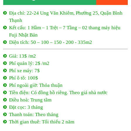
Giá: 13$ /m2
Phí quản lý: 2$ /m2
Phí xe máy: 7$
Phí ô tô: 100$
Phí ngoài giờ: Thỏa thuận
Tiền điện: Có đồng hồ riêng. Theo giá nhà nước
Điều hoà: Trung tâm
Đặt cọc: 3 tháng
Thanh toán: Theo tháng
Thời gian thuê: Tối thiểu 2 năm
13$ /m2
- Ung Văn Khiêm
22-24 Ung Văn Khiêm, Phường 25, Quận Bình Thạnh
13$ /m2
Tối thiểu 2 năm