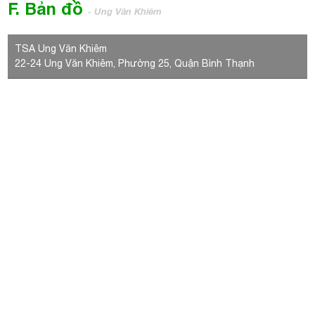
LIÊN HỆ VỚI CHÚNG TÔI
BÀI VIẾT NỔI BẬT
VỊ TRÍ VĂN PHÒNG