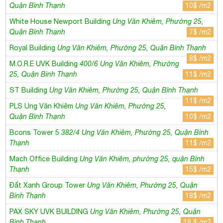
ST Building
Ung Văn Khiêm, Phường 25, Quận Bình Thạnh
11$ /m2
PLS Ung Văn Khiêm
Ung Văn Khiêm, Phường 25,
Quận Bình Thạnh
10$ /m2
Bcons Tower 5
382/4 Ung Văn Khiêm, Phường 25, Quận Bình
Thạnh
11$ /m2
Mach Office Building
Ung Văn Khiêm, phường 25, quận Bình
Thạnh
15$ /m2
Đất Xanh Group Tower
Ung Văn Khiêm, Phường 25, Quận
Bình Thạnh
18$ /m2
PAX SKY UVK BUILDING
Ung Văn Khiêm, Phường 25, Quận
Bình Thạnh
18 $ /m2
MORE 161 Ung Văn Khiêm
161 Ung Văn Khiêm, Phường 25,
Quận Bình Thạnh
13 $ /m2
BCONS TOWER III
Ung Văn Khiêm, Phường 25, Quận Bình
Thạnh
11 $ /m2
Đông Nguyên Building
Ung Văn Khiêm, Phường 25, Quận Bình
Thạnh
8$ /m2