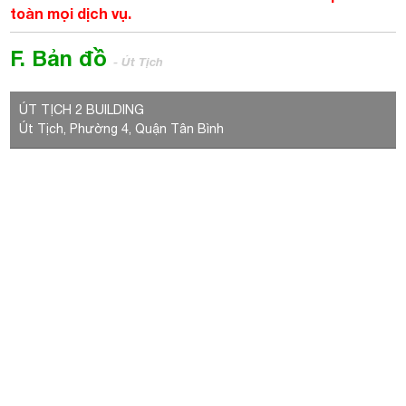
toàn mọi dịch vụ.
F. Bản đồ
- Út Tịch
ÚT TỊCH 2 BUILDING
Út Tịch, Phường 4, Quận Tân Bình