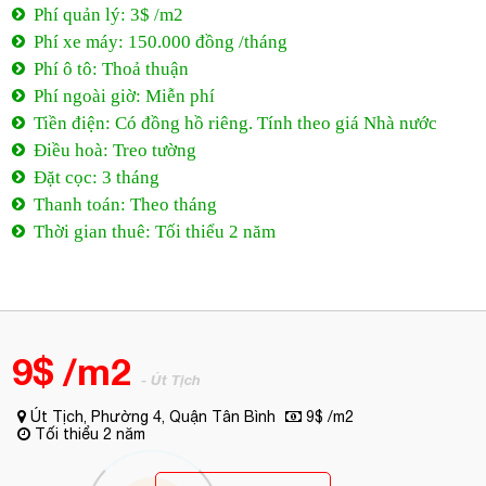
Phí quản lý: 3$ /m2
Phí xe máy: 150.000 đồng /tháng
Phí ô tô: Thoả thuận
Phí ngoài giờ: Miễn phí
Tiền điện: Có đồng hồ riêng. Tính theo giá Nhà nước
Điều hoà: Treo tường
Đặt cọc: 3 tháng
Thanh toán: Theo tháng
Thời gian thuê: Tối thiểu 2 năm
9$ /m2
- Út Tịch
Út Tịch, Phường 4, Quận Tân Bình
9$ /m2
Tối thiểu 2 năm