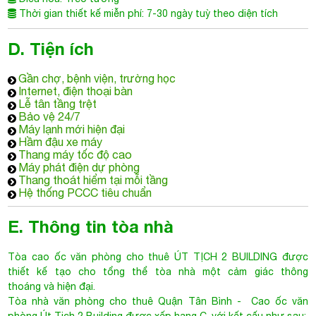
Thời gian thiết kế miễn phí: 7-30 ngày tuỳ theo diện tích
D. Tiện ích
Gần chợ, bệnh viện, trường học
Internet, điện thoại bàn
Lễ tân tầng trệt
Bảo vệ 24/7
Máy lạnh mới hiện đại
Hầm đậu xe máy
Thang máy tốc độ cao
Máy phát điện dự phòng
Thang thoát hiểm tại mỗi tầng
Hệ thống PCCC tiêu chuẩn
E. Thông tin tòa nhà
Tòa cao ốc văn phòng cho thuê
ÚT TỊCH 2 BUILDING
được
thiết kế tạo cho tổng thể tòa nhà một cảm giác thông
thoáng và hiện đại.
Tòa nhà văn phòng cho thuê Quận Tân Bình
- Cao ốc văn
phòng Út Tịch 2 Building được xếp hạng C, với kết cấu như sau: