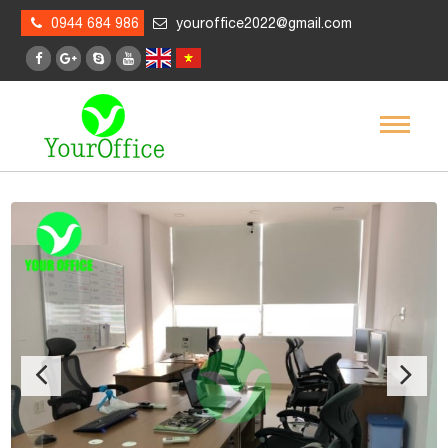
0944 684 986
youroffice2022@gmail.com