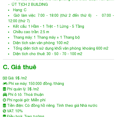
-
ÚT TỊCH 2 BUILDING
Hạng: C
Giờ làm việc: 7:00 - 18:00 (thứ 2 đến thứ 6) - 07:00 -
12:00 (thứ 7)
Kết cấu: 1 Hầm - 1 Trệt - 1 Lửng - 5 Tầng
Chiều cao trần: 2.5 m
Thang máy: 1 Thang máy + 1 Thang bộ
Diện tích sàn văn phòng: 100 m2
Tổng diện tích sử dụng khối văn phòng: khoảng 600 m2
Diện tích cho thuê: 30 - 50 - 70 - 100 m2
C. Giá thuê
Giá: 9$ /m2
Phí xe máy: 150.000 đồng /tháng
Phí quản lý: 3$ /m2
Phí ô tô: Thoả thuận
Phí ngoài giờ: Miễn phí
Tiền điện: Có đồng hồ riêng. Tính theo giá Nhà nước
VAT: 10%
Điều hoà: Treo tường