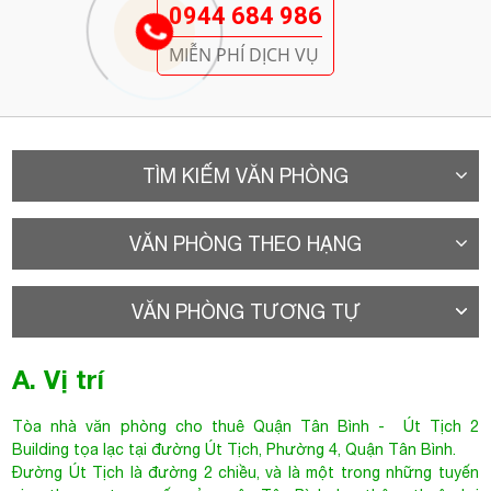
0944 684 986
MIỄN PHÍ DỊCH VỤ
TÌM KIẾM VĂN PHÒNG
VĂN PHÒNG THEO HẠNG
VĂN PHÒNG TƯƠNG TỰ
A. Vị trí
Tòa nhà văn phòng cho thuê Quận Tân Bình
- Út Tịch 2
Building tọa lạc tại đường
Út Tịch
, Phường 4, Quận Tân Bình.
Đường Út Tịch là đường 2 chiều, và là một trong những tuyến
giao thương trọng yếu của quận Tân Bình; lưu thông thuận lợi