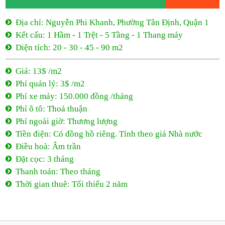
Phí quản lý: 3$ /m2
Phí xe máy: 150.000 đồng /tháng
Phí ô tô: Thoả thuận
Phí ngoài giờ: Thương lượng
Tiền điện: Có đồng hồ riêng. Tính theo giá Nhà nước
Điều hoà: Âm trần
Đặt cọc: 3 tháng
Thanh toán: Theo tháng
Thời gian thuê: Tối thiểu 2 năm
13$ /m2
- Nguyễn Phi Khanh
Nguyễn Phi Khanh, Phường Tân Định, Quận 1
13$ /m2
Tối thiểu 2 năm