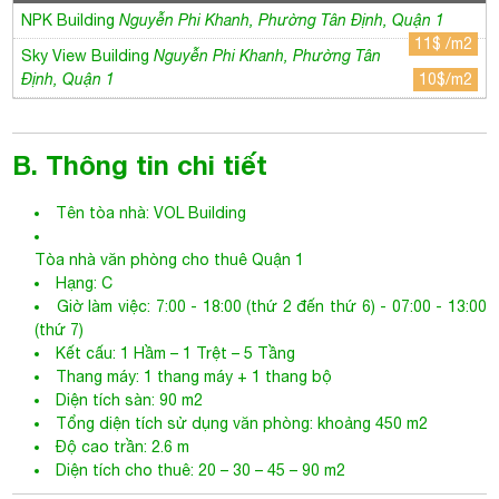
Tên tòa nhà:
VOL Building
Tòa nhà văn phòng cho thuê Quận 1
Hạng: C
Giờ làm việc: 7:00 - 18:00 (thứ 2 đến thứ 6) - 07:00 - 13:00
(thứ 7)
Kết cấu: 1 Hầm – 1 Trệt – 5 Tầng
Thang máy: 1 thang máy + 1 thang bộ
Diện tích sàn: 90 m2
Tổng diện tích sử dụng văn phòng: khoảng 450 m2
Độ cao trần: 2.6 m
Diện tích cho thuê: 20 – 30 – 45 – 90 m2
C. Giá thuê
Giá: 13$ /m2
Phí xe máy: 150.000 đồng /tháng
Phí quản lý: 3$ /m2
Phí ô tô: Thoả thuận
Phí ngoài giờ: Thương lượng