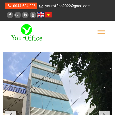
0944 684 986
youroffice2022@gmail.com