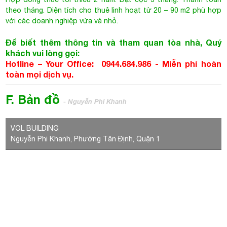
F. Bản đồ
- Nguyễn Phi Khanh
VOL BUILDING
Nguyễn Phi Khanh, Phường Tân Định, Quận 1